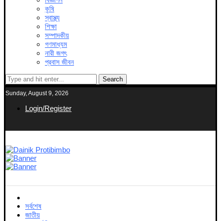
কৃষি
স্বাস্থ্য
শিক্ষা
সম্পাদকীয়
গণমাধ্যম
নারী জগৎ
প্রবাস জীবন
Search
Sunday, August 9, 2026
Login/Register
সর্বশেষ
জাতীয়