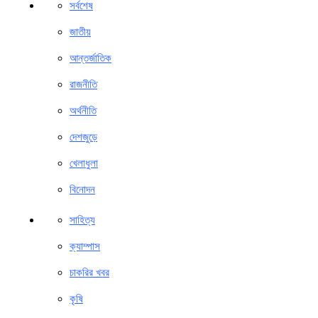
সর্বশেষ
জাতীয়
আন্তর্জাতিক
রাজনীতি
অর্থনীতি
দেশজুড়ে
খেলাধুলা
বিনোদন
সাহিত্য
ক্যাম্পাস
চাকরির খবর
কৃষি