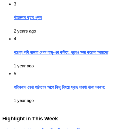
3
বইমেলার দুয়ার খুলল
2 years ago
4
বরেণ্য কবি নাজমা বেগম নাজু-এর কবিতা: ভুলেও ক্ষমা করোনা আমাদের
1 year ago
5
পত্রিকায় লেখা পাঠানোর আগে কিছু বিষয়ে স্বচ্ছ ধারণা থাকা দরকার:
1 year ago
Highlight in This Week