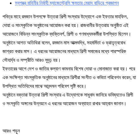
স্বশস্ত্র বাহিনীর নির্বাহী ম্যাজেস্ট্রেসি ক্ষমতার মেয়াদ বাড়িয়ে প্রজ্ঞাপন
পবিত্র মাহে রমজান উপলক্ষে উত্তরা শিল্পী সংস্থার উদ্যোগে এক ইফতার মাহফিল,
দোয়া ও সাংস্কৃতিক অনুষ্ঠানের আয়োজন করা হয়। রাজধানীর উত্তরায় অনুষ্ঠিত এই
আয়োজনে বিভিন্ন সাংস্কৃতিক ব্যক্তিবর্গ, শিল্পী ও গণমাধ্যমকর্মীরা উপস্থিত ছিলেন।
অনুষ্ঠানে আগত অতিথিরা বলেন, রমজান মাস আত্মশুদ্ধি, সহমর্মিতা ও ভ্রাতৃত্ববোধ
জাগ্রত করার মাস। এ ধরনের আয়োজনের মাধ্যমে শিল্পী সমাজের মধ্যে পারস্পরিক
সৌহার্দ্য ও সম্প্রীতি আরও সুদৃঢ় হয়।
ইফতারের আগে দেশ ও জাতির কল্যাণ কামনায় বিশেষ দোয়া ও মোনাজাত করা হয়। পরে
এক সংক্ষিপ্ত সাংস্কৃতিক অনুষ্ঠানের মাধ্যমে শিল্পীরা সংগীত ও কবিতা পরিবেশন করেন, যা
উপস্থিত অতিথিদের মাঝে আনন্দঘন পরিবেশ সৃষ্টি করে।
অনুষ্ঠানে বক্তারা উত্তরা শিল্পী সংস্থার এ উদ্যোগকে সাধুবাদ জানিয়ে ভবিষ্যতেও শিল্পী
ও সংস্কৃতি অঙ্গনের উন্নয়নে এ ধরনের আয়োজন অব্যাহত রাখার আহ্বান জানান।
আরও পড়ুন