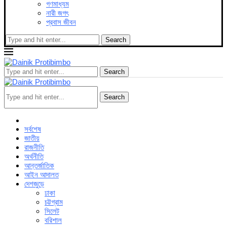
গণমাধ্যম
নারী জগৎ
প্রবাস জীবন
Search
Search
Search
সর্বশেষ
জাতীয়
রাজনীতি
অর্থনীতি
আন্তর্জাতিক
আইন আদালত
দেশজুড়ে
ঢাকা
চট্টগ্রাম
সিলেট
বরিশাল