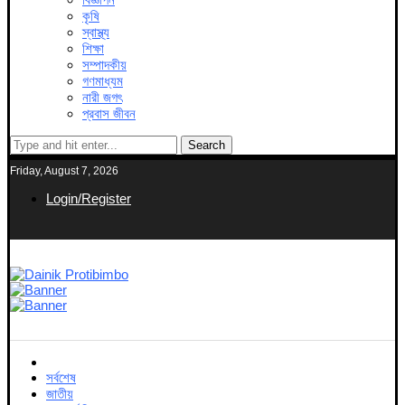
কৃষি
স্বাস্থ্য
শিক্ষা
সম্পাদকীয়
গণমাধ্যম
নারী জগৎ
প্রবাস জীবন
Search
Friday, August 7, 2026
Login/Register
সর্বশেষ
জাতীয়