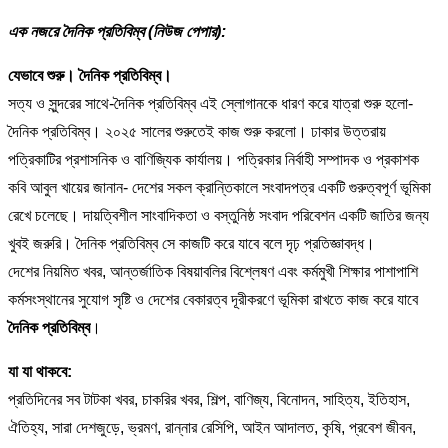
এক নজরে দৈনিক প্রতিবিম্ব (নিউজ পেপার):
যেভাবে শুরু। দৈনিক প্রতিবিম্ব।
সত্য ও সুন্দরের সাথে-দৈনিক প্রতিবিম্ব এই স্লোগানকে ধারণ করে যাত্রা শুরু হলো-
দৈনিক প্রতিবিম্ব। ২০২৫ সালের শুরুতেই কাজ শুরু করলো। ঢাকার উত্তরায়
পত্রিকাটির প্রশাসনিক ও বাণিজ্যিক কার্যালয়। পত্রিকার নির্বাহী সম্পাদক ও প্রকাশক
কবি আবুল খায়ের জানান- দেশের সকল ক্রান্তিকালে সংবাদপত্র একটি গুরুত্বপূর্ণ ভূমিকা
রেখে চলেছে। দায়ত্বিশীল সাংবাদিকতা ও বস্তুনিষ্ঠ সংবাদ পরিবেশন একটি জাতির জন্য
খুবই জরুরি। দৈনিক প্রতিবিম্ব সে কাজটি করে যাবে বলে দৃঢ় প্রতিজ্ঞাবদ্ধ।
দেশের নিয়মিত খবর, আন্তর্জাতিক বিষয়াবলির বিশ্লেষণ এবং কর্মমুখী শিক্ষার পাশাপাশি
কর্মসংস্থানের সুযোগ সৃষ্টি ও দেশের বেকারত্ব দূরীকরণে ভূমিকা রাখতে কাজ করে যাবে
দৈনিক প্রতিবিম্ব
।
যা যা থাকবে:
প্রতিদিনের সব টাটকা খবর, চাকরির খবর, শিল্প, বাণিজ্য, বিনোদন, সাহিত্য, ইতিহাস,
ঐতিহ্য, সারা দেশজুড়ে, ভ্রমণ, রান্নার রেসিপি, আইন আদালত, কৃষি, প্রবেশ জীবন,