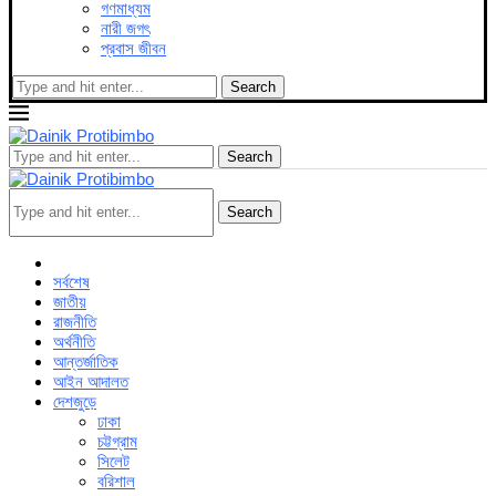
গণমাধ্যম
নারী জগৎ
প্রবাস জীবন
Search
Search
Search
সর্বশেষ
জাতীয়
রাজনীতি
অর্থনীতি
আন্তর্জাতিক
আইন আদালত
দেশজুড়ে
ঢাকা
চট্টগ্রাম
সিলেট
বরিশাল