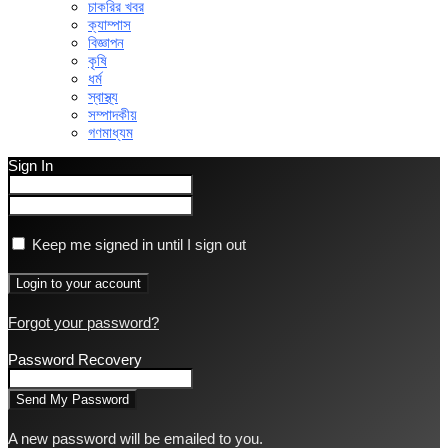
চাকরির খবর
ক্যাম্পাস
বিজ্ঞাপন
কৃষি
ধর্ম
স্বাস্থ্য
সম্পাদকীয়
গণমাধ্যম
Sign In
Keep me signed in until I sign out
Forgot your password?
Password Recovery
A new password will be emailed to you.