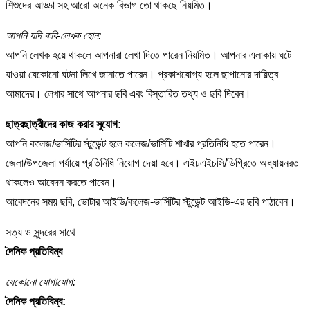
শিশুদের আড্ডা সহ আরো অনেক বিভাগ তো থাকছে নিয়মিত।
আপনি যদি কবি-লেখক হোন:
আপনি লেখক হয়ে থাকলে আপনারা লেখা দিতে পারেন নিয়মিত। আপনার এলাকায় ঘটে
যাওয়া যেকোনো ঘটনা লিখে জানাতে পারেন। প্রকাশযোগ্য হলে ছাপানোর দায়িত্ব
আমাদের। লেখার সাথে আপনার ছবি এবং বিস্তারিত তথ্য ও ছবি দিবেন।
ছাত্রছাত্রীদের কাজ করার সুযোগ:
আপনি কলেজ/ভার্সিটির স্টুডেন্ট হলে কলেজ/ভার্সিটি শাখার প্রতিনিধি হতে পারেন।
জেলা/উপজেলা পর্যায়ে প্রতিনিধি নিয়োগ দেয়া হবে। এইচএইচসি/ডিগ্রিতে অধ্যায়নরত
থাকলেও আবেদন করতে পারেন।
আবেদনের সময় ছবি, ভোটার আইডি/কলেজ-ভার্সিটির স্টুডেন্ট আইডি-এর ছবি পাঠাবেন।
সত্য ও সুন্দরের সাথে
দৈনিক প্রতিবিম্ব
যেকোনো যোগাযোগ:
দৈনিক প্রতিবিম্ব: