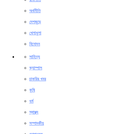
অর্থনীতি
দেশজুড়ে
খেলাধুলা
বিনোদন
সাহিত্য
ক্যাম্পাস
চাকরির খবর
কৃষি
ধর্ম
স্বাস্থ্য
সম্পাদকীয়