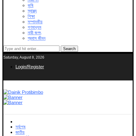
কৃষি
স্বাস্থ্য
শিক্ষা
সম্পাদকীয়
গণমাধ্যম
নারী জগৎ
প্রবাস জীবন
Search
Saturday, August 8, 2026
Login/Register
সর্বশেষ
জাতীয়