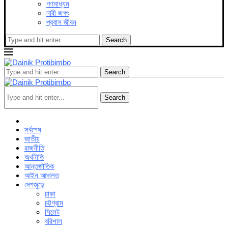
গণমাধ্যম
নারী জগৎ
প্রবাস জীবন
Search
Search
Search
সর্বশেষ
জাতীয়
রাজনীতি
অর্থনীতি
আন্তর্জাতিক
আইন আদালত
দেশজুড়ে
ঢাকা
চট্টগ্রাম
সিলেট
বরিশাল