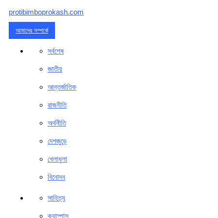
protibimboprokash.com
আমাদের সম্পর্কে
সর্বশেষ
জাতীয়
আন্তর্জাতিক
রাজনীতি
অর্থনীতি
দেশজুড়ে
খেলাধুলা
বিনোদন
সাহিত্য
ক্যাম্পাস