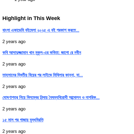
Highlight in This Week
বাংলা একাডেমি বইমেলা ২০২৫ এ বই প্রকাশ করতে...
2 years ago
কবি আসাদুজ্জামান খান মুকুল-এর কবিতা: জাগো রে নবীন
2 years ago
তাহসানের দ্বিতীয় বিয়ের পর লাইভে মিথিলার কান্না, যা...
2 years ago
ঘোষণাপত্র নিয়ে বিলম্বের নিন্দায় বৈষম্যবিরোধী আন্দোলন ও নাগরিক...
2 years ago
১৫ মাস পর গাজায় যুদ্ধবিরতি
2 years ago