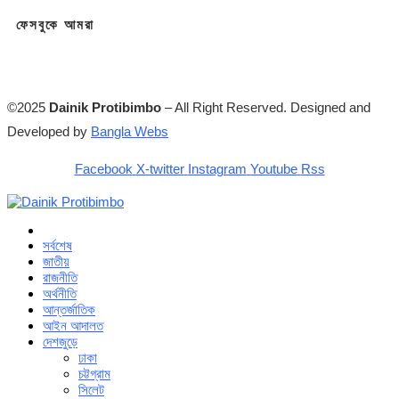
ফেসবুকে আমরা
©2025
Dainik Protibimbo
– All Right Reserved. Designed and
Developed by
Bangla Webs
Facebook
X-twitter
Instagram
Youtube
Rss
সর্বশেষ
জাতীয়
রাজনীতি
অর্থনীতি
আন্তর্জাতিক
আইন আদালত
দেশজুড়ে
ঢাকা
চট্টগ্রাম
সিলেট