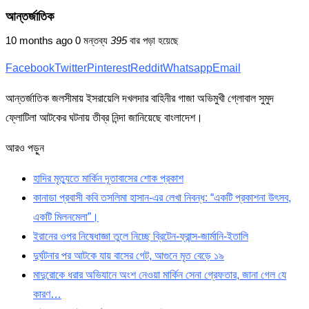
আন্তর্জাতিক
10 months ago
0 মন্তব্য
395
বার পড়া হয়েছে
Facebook
Twitter
Pinterest
Reddit
Whatsapp
Email
আন্তর্জাতিক জলসীমায় ইসরায়েলি দখলদার বাহিনীর গাজা অভিমুখী গ্লোবাল সুমুদ
ফ্লোটিলা আটকের ঘটনায় তীব্র নিন্দা জানিয়েছে বাংলাদেশ।
আরও পড়ুন
হাদির মৃত্যুতে মা‌র্কিন দূতাবাসের শোক প্রকাশ
কানাডা প্রবাসী কবি তসলিমা হাসান-এর লেখা নিবন্ধ: “একটি প্রকাশনা উৎসব,
একটি মিলনমেলা”।
ইরানের ওপর নিষেধাজ্ঞা তুলে নিচ্ছে ব্রিটেন-ফ্রান্স-জার্মানি-ইতালি
দুর্ঘটনার পর আটকে যায় বাসের গেট, আগুনে মৃত বেড়ে ১৯
মাদুরোকে ধরার অভিযানে অংশ নেওয়া মার্কিন সেনা গ্রেফতার, জানা গেল যে
কারণ…