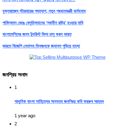
যুক্তরাজ্যে স্টারমারের পদত্যাগ, নতুন প্রধানমন্ত্রী বার্নহ্যাম
পাকিস্তান ভেঙে বেলুচিস্তানের ‘স্বাধীন রাষ্ট্র’ হওয়ার দাবি
বাংলাদেশিদের জন্য ট্যুরিস্ট ভিসা চালু করল ভারত
ভারতে বিজেপি নেতাসহ তিনজনকে জ্যান্ত পুড়িয়ে হত্যা
জনপ্রিয় সংবাদ
1
আধুনিক বাংলা সাহিত্যের অন্যতম জনপ্রিয় কবি ফররুখ আহমদ
1 year ago
2