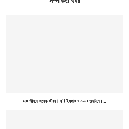
সম্পর্কিত খবর
এক জীবনে অনেক জীবন। কবি ইসহাক খান-এর জন্মদিনে।...