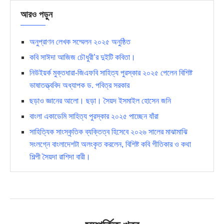
আরও পড়ুন
অনুপ্রাণন লেখক সম্মেলন ২০২৫ অনুষ্ঠিত
কবি সাঈদা আজিজ চৌধুরী’র দুইটি কবিতা।
নিউইয়র্ক মুক্তধারা-জিএফবি সাহিত্য পুরস্কার ২০২৫ পেলেন বিশিষ্ট
ভাষাতত্ত্ববিদ অধ্যাপক ড. পবিত্র সরকার
ছড়াও জ্ঞানের আলো। ছড়া। সৈয়দ ইসমাইল হোসেন জনি
বাংলা একাডেমি সাহিত্য পুরস্কার ২০২৫ পাচ্ছেন যাঁরা
সাহিত্যিক সাংস্কৃতিক ব্যক্তিত্ব হিসেবে ২০২৬ সালের মাঝামাঝি
সংলগ্নে বাংলাদেশটা অলংকৃত করলেন, বিশিষ্ট কবি গীতিকার ও কথা
শিল্পী সৈয়দা রাশিদা বারী।