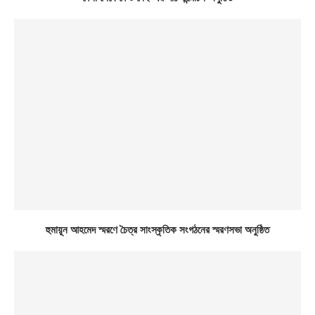
হুমায়ূন আহমেদ স্মরণে চৈত্র সাংস্কৃতিক সংগঠনের স্মরণসভা অনুষ্ঠিত