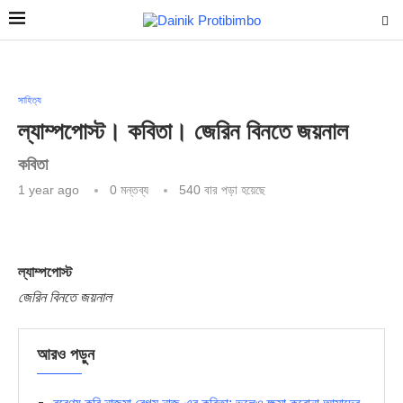
সাহিত্য
ল্যাম্পপোস্ট। কবিতা। জেরিন বিনতে জয়নাল
কবিতা
1 year ago
0 মন্তব্য
540
বার পড়া হয়েছে
ল্যাম্পপোস্ট
জেরিন বিনতে জয়নাল
আরও পড়ুন