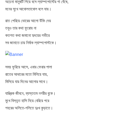
অচেনা মানুষটি গিয়ে বসে ল্যাম্পপোস্টের গা ঘেঁষে,
মনের সুখে আবোলতাবোল বলে যায়।
রাত পেরিয়ে ভোরের আলো উঁকি দেয়
তবুও তার কথা ফুরোয় না
কতশত কথা জমানো হৃদয়ের গভীরে
সব জানাতে চায় নির্বাক ল্যাম্পপোস্টকে।
সময় ফুরিয়ে আসে, এবার ফেরার পালা
রাতের আধারের মতো মিলিয়ে যায়,
মিলিয়ে যায় দিনের আলোর সাথে।
যান্ত্রিক জীবনে, ব্যস্ততম নগরীর বুকে।
মুখে বিস্তৃত হাসি নিয়ে বেরিয়ে পরে
শহরের অলিতে-গলিতে দুঃখ কুড়াতে।