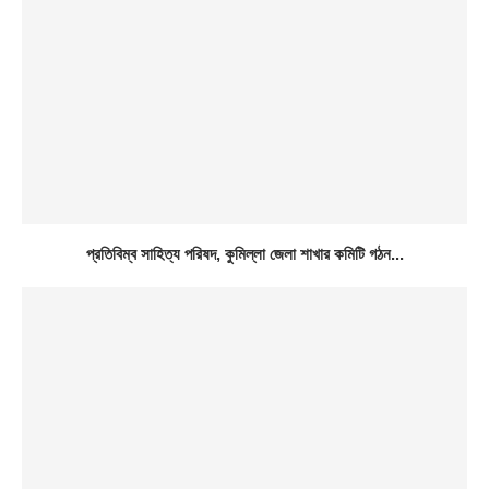
প্রতিবিম্ব সাহিত্য পরিষদ, কুমিল্লা জেলা শাখার কমিটি গঠন...