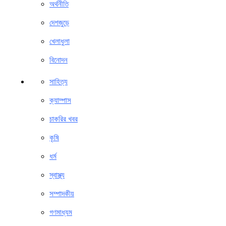
অর্থনীতি
দেশজুড়ে
খেলাধুলা
বিনোদন
সাহিত্য
ক্যাম্পাস
চাকরির খবর
কৃষি
ধর্ম
স্বাস্থ্য
সম্পাদকীয়
গণমাধ্যম