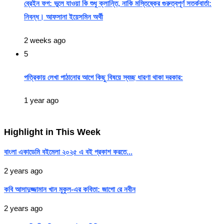
ব্রেইন ফগ: ভুলে যাওয়া কি শুধু ক্লান্তি, নাকি মস্তিষ্কের গুরুত্বপূর্ণ সতর্কবার্তা:
নিবন্ধ। আফসানা ইয়েসমিন অর্থী
2 weeks ago
5
পত্রিকায় লেখা পাঠানোর আগে কিছু বিষয়ে স্বচ্ছ ধারণা থাকা দরকার:
1 year ago
Highlight in This Week
বাংলা একাডেমি বইমেলা ২০২৫ এ বই প্রকাশ করতে...
2 years ago
কবি আসাদুজ্জামান খান মুকুল-এর কবিতা: জাগো রে নবীন
2 years ago