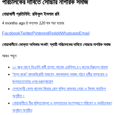
পরিচালকের দাবিতে সোচ্চার নাগরিক সমাজ
নোয়াখালী প্রতিনিধি: রফিকুল ইসলাম রবি
4 months ago
0 মন্তব্য
120
বার পড়া হয়েছে
Facebook
Twitter
Pinterest
Reddit
Whatsapp
Email
নোয়াখালীতে ভোক্তা অধিকার সংকট: স্থায়ী পরিচালকের দাবিতে সোচ্চার নাগরিক সমাজ
আরও পড়ুন
১০ বছর আগে বিএনপি কর্মী হত্যা: সাবেক এমপিসহ ৪৭ জনের বিরুদ্ধে মামলা
“মুগ্ধ মঞ্চে” মাদকবিরোধী সমাবেশ, মাদকমুক্ত সমাজ গঠনে ধর্মীয় মূল্যবোধ ও
জনসচেতনতার ওপর গুরুত্বারোপ
দেশনেত্রী বেগম খালেদা জিয়ার রোগ মুক্তি কামনায় দোয়া ও মিলাদ মাহফিল
অনুষ্ঠিত।
নোয়াখালীতে বীর মুক্তিযোদ্ধা ও সন্তানদের অংশগ্রহণে পরিবেশ ও অবহিতকরণ
অনুষ্ঠান অনুষ্ঠিত