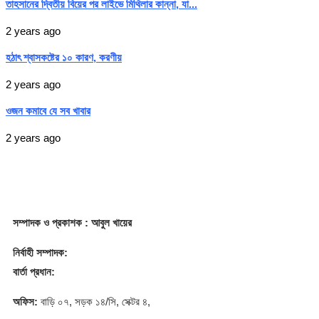
তাহসানের দ্বিতীয় বিয়ের পর লাইভে মিথিলার কান্না, যা...
2 years ago
হঠাৎ শ্বাসকষ্টের ১০ কারণ, করণীয়
2 years ago
ওজন কমাবে যে সব খাবার
2 years ago
সম্পাদক
ও প্রকাশক
: আবুল খায়ের
নির্বাহী সম্পাদক:
বার্তা প্রধান:
অফিস:
বাড়ি ০৭, সড়ক ১৪/সি, সেক্টর ৪,