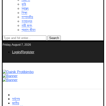
কৃষি
স্বাস্থ্য
শিক্ষা
সম্পাদকীয়
গণমাধ্যম
নারী জগৎ
প্রবাস জীবন
Search
Friday, August 7, 2026
Login/Register
সর্বশেষ
জাতীয়