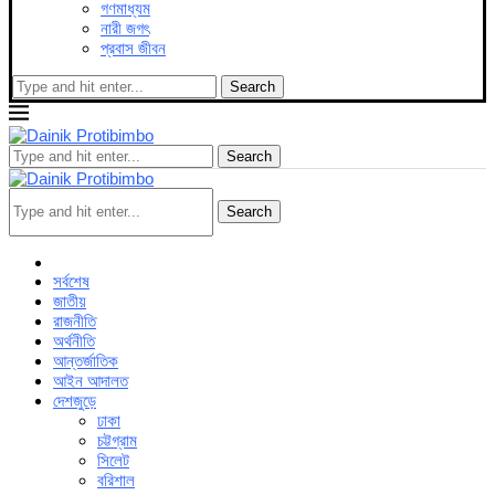
গণমাধ্যম
নারী জগৎ
প্রবাস জীবন
Search
Search
Search
সর্বশেষ
জাতীয়
রাজনীতি
অর্থনীতি
আন্তর্জাতিক
আইন আদালত
দেশজুড়ে
ঢাকা
চট্টগ্রাম
সিলেট
বরিশাল