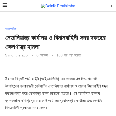
আন্তর্জাতিক
নেতানিয়াহুর কার্যালয় ও বিমানবাহিনী সদর দফতরে
ক্ষেপণাস্ত্র হামলা
5 months ago
0 মন্তব্য
163
বার পড়া হয়েছে
ইরানের বিপ্লবী গার্ড বাহিনী (আইআরজিসি)–এর জনসংযোগ বিভাগের দাবি,
ইসরাইলের প্রধানমন্ত্রী বেনিয়ামিন নেতানিয়াহুর কার্যালয় ও তাদের বিমানবাহিনী সদর
দফতর লক্ষ্য করে ক্ষেপণাস্ত্র হামলা চালানো হয়েছে। এই আকস্মিক হামলায়
ব্যাপকভাবে ক্ষতিগ্রস্ত হয়েছে ইসরাইলের প্রধানমন্ত্রীর কার্যালয় এবং দেশটির
বিমানবাহিনী প্রধানের সদর দফতর।