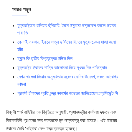
আরও পড়ুন
যুক্তরাষ্ট্রকে রাশিয়ার হুঁশিয়ারি: ইরান ইস্যুতে হস্তক্ষেপ করলে ভয়াবহ
পরিণতি
কে এই এরফান, ইরানে মাত্র ২ দিনের বিচারে মৃত্যুদণ্ডের সাজা হলো
তাঁর
ফ্রান্স কি তৃতীয় বিশ্বযুদ্ধের ইঙ্গিত দিল
যুক্তরাষ্ট্র-ইরানের শান্তি আলোচনা নিয়ে সুখবর দিল পাকিস্তান
বেগম খালেদা জিয়ার অসুস্থতায় নরেন্দ্র মোদির উদ্বেগ, দ্রুত আরোগ্য
কামনা
প্রবাসী চীনাদের প্রতি চন্দ্র নববর্ষের শুভেচ্ছা জানিয়েছেন:প্রেসিডেন্ট সি
বিপ্লবী গার্ড বাহিনীর এক বিবৃতিতে অনুযায়ী, প্রধানমন্ত্রীর কার্যালয় দফতর এবং
বিমানবাহিনী প্রধানের সদর দফতরকে মূল লক্ষ্যবস্তু করা হয়েছে। এই হামলায়
ইরানের তৈরি ‘খাইবার’ ক্ষেপণাস্ত্র ব্যবহৃত হয়েছে।