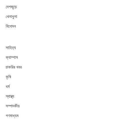
দেশজুড়ে
খেলাধুলা
বিনোদন
সাহিত্য
ক্যাম্পাস
চাকরির খবর
কৃষি
ধর্ম
স্বাস্থ্য
সম্পাদকীয়
গণমাধ্যম