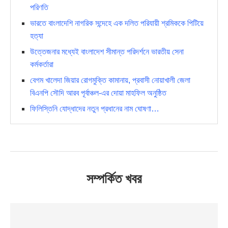
পরিণতি
ভারতে বাংলাদেশি নাগরিক সন্দেহে এক দলিত পরিযায়ী শ্রমিককে পিটিয়ে
হত্যা
উত্তেজনার মধ্যেই বাংলাদেশ সীমান্ত পরিদর্শনে ভারতীয় সেনা
কর্মকর্তারা
বেগম খালেদা জিয়ার রোগমুক্তি কামানায়, প্রবাসী নোয়াখালী জেলা
বিএনপি সৌদি আরব পূর্বাঞ্চল-এর দোয়া মাহফিল অনুষ্ঠিত
ফিলিস্তিনি যোদ্ধাদের নতুন প্রধানের নাম ঘোষণা…
সম্পর্কিত খবর