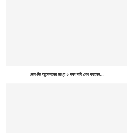
জেন-জি আন্দোলনের মধ্যে ৫ দফা দাবি পেশ করলেন...