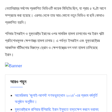
নেতানিয়াহুর সর্বশেষ প্রকাশিত ভিডিওটি কয়েক মিনিটের ছিল, যা প্রায় ৫ ঘণ্টা আগে
সম্প্রচার করা হয়েছে। এরপর থেকে তার আর কোনো নতুন ভিডিও বা ছবি কোথাও
প্রকাশিত হয়নি।
শনিবার ইসরাইল ও যুক্তরাষ্ট্র ইরানের ওপর সামরিক হামলা চালানোর পর ইরান পাল্টা
প্রতিশোধমূলক ক্ষেপণাস্ত্র হামলা চালায়। এ পর্যন্ত ইসরাইল এবং যুক্তরাষ্ট্রের
আঞ্চলিক ঘাঁটিগুলোর বিরুদ্ধে ড্রোন ও ক্ষেপণাস্ত্রের দশ দফা হামলা চালিয়েছে
ইরান।
আরও পড়ুন
আমেরিকায় ‘জুলাই-আগস্ট গণঅভ্যুত্থান ২০২৪’-এর প্রথম বর্ষপূর্তি
অনুষ্ঠান অনুষ্ঠিত।
যুক্তরাষ্ট্রকে রাশিয়ার হুঁশিয়ারি: ইরান ইস্যুতে হস্তক্ষেপ করলে ভয়াবহ