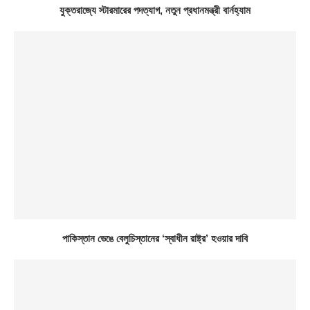
যুক্তরাজ্যে স্টারমারের পদত্যাগ, নতুন প্রধানমন্ত্রী বার্নহ্যাম
পাকিস্তান ভেঙে বেলুচিস্তানের ‘স্বাধীন রাষ্ট্র’ হওয়ার দাবি