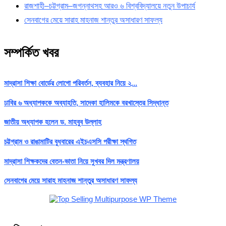
রাজশাহী–চট্টগ্রাম–জগন্নাথসহ আরও ৬ বিশ্ববিদ্যালয়ে নতুন উপাচার্য
সেনবাগের মেয়ে সারাহ মাহনাজ শান্তুর অসাধারণ সাফল্য
সম্পর্কিত খবর
মাদ্রাসা শিক্ষা বোর্ডের লোগো পরিবর্তন, ব্যবহার নিয়ে ২...
ঢাবির ৬ অধ্যাপককে অব্যাহতি, সাদেকা হালিমকে বরখাস্তের সিদ্ধান্ত
জাতীয় অধ্যাপক হলেন ড. মাহবুব উল্লাহ
চট্টগ্রাম ও রাঙামাটির বুধবারের এইচএসসি পরীক্ষা স্থগিত
মাদ্রাসা শিক্ষকদের বেতন-ভাতা নিয়ে সুখবর দিল মন্ত্রণালয়
সেনবাগের মেয়ে সারাহ মাহনাজ শান্তুর অসাধারণ সাফল্য