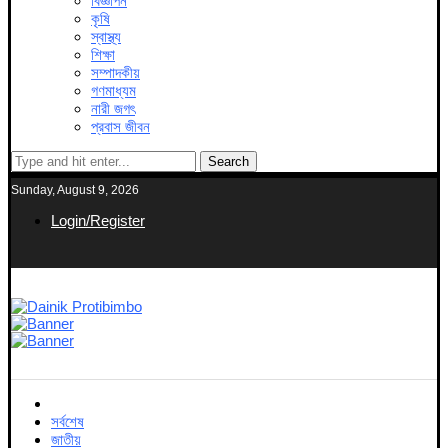
বিজ্ঞাপন
কৃষি
স্বাস্থ্য
শিক্ষা
সম্পাদকীয়
গণমাধ্যম
নারী জগৎ
প্রবাস জীবন
Search
Sunday, August 9, 2026
Login/Register
সর্বশেষ
জাতীয়