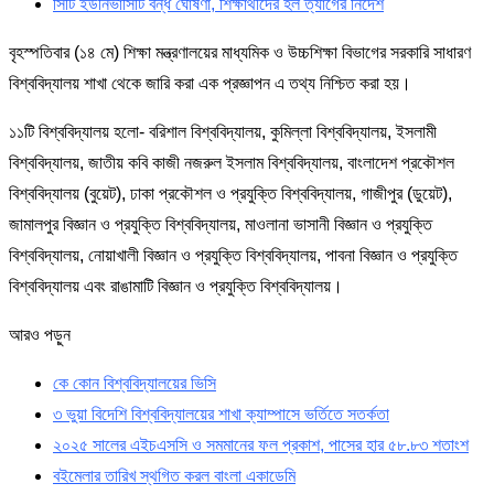
সিটি ইউনিভার্সিটি বন্ধ ঘোষণা, শিক্ষার্থীদের হল ত্যাগের নির্দেশ
বৃহস্পতিবার (১৪ মে) শিক্ষা মন্ত্রণালয়ের মাধ্যমিক ও উচ্চশিক্ষা বিভাগের সরকারি সাধারণ
বিশ্ববিদ্যালয় শাখা থেকে জারি করা এক প্রজ্ঞাপন এ তথ্য নিশ্চিত করা হয়।
১১টি বিশ্ববিদ্যালয় হলো- বরিশাল বিশ্ববিদ্যালয়, কুমিল্লা বিশ্ববিদ্যালয়, ইসলামী
বিশ্ববিদ্যালয়, জাতীয় কবি কাজী নজরুল ইসলাম বিশ্ববিদ্যালয়, বাংলাদেশ প্রকৌশল
বিশ্ববিদ্যালয় (বুয়েট), ঢাকা প্রকৌশল ও প্রযুক্তি বিশ্ববিদ্যালয়, গাজীপুর (ডুয়েট),
জামালপুর বিজ্ঞান ও প্রযুক্তি বিশ্ববিদ্যালয়, মাওলানা ভাসানী বিজ্ঞান ও প্রযুক্তি
বিশ্ববিদ্যালয়, নোয়াখালী বিজ্ঞান ও প্রযুক্তি বিশ্ববিদ্যালয়, পাবনা বিজ্ঞান ও প্রযুক্তি
বিশ্ববিদ্যালয় এবং রাঙামাটি বিজ্ঞান ও প্রযুক্তি বিশ্ববিদ্যালয়।
আরও পড়ুন
কে কোন বিশ্ববিদ্যালয়ের ভিসি
৩ ভুয়া বিদেশি বিশ্ববিদ্যালয়ের শাখা ক্যাম্পাসে ভর্তিতে সতর্কতা
২০২৫ সালের এইচএসসি ও সমমানের ফল প্রকাশ, পাসের হার ৫৮.৮৩ শতাংশ
বইমেলার তারিখ স্থগিত করল বাংলা একাডেমি