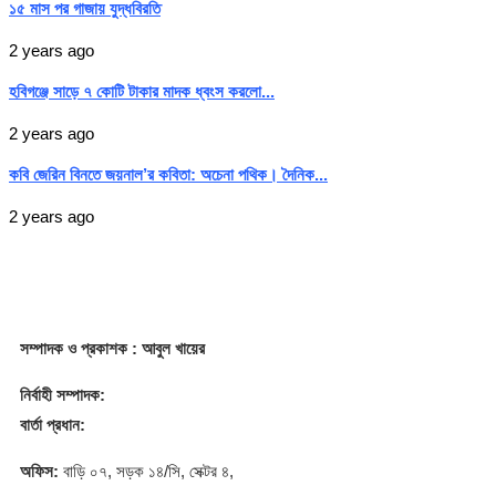
১৫ মাস পর গাজায় যুদ্ধবিরতি
2 years ago
হবিগঞ্জে সাড়ে ৭ কোটি টাকার মাদক ধ্বংস করলো...
2 years ago
কবি জেরিন বিনতে জয়নাল’র কবিতা: অচেনা পথিক। দৈনিক...
2 years ago
সম্পাদক
ও প্রকাশক
: আবুল খায়ের
নির্বাহী সম্পাদক:
বার্তা প্রধান:
অফিস:
বাড়ি ০৭, সড়ক ১৪/সি, সেক্টর ৪,