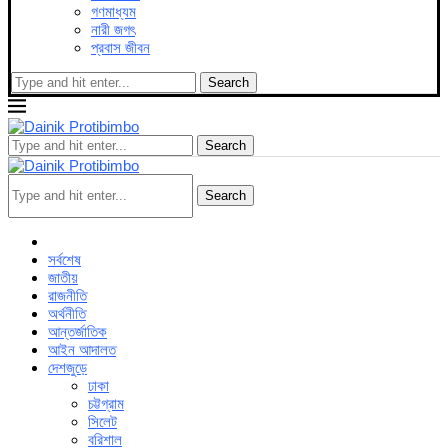
গণমাধ্যম
নারী জগৎ
প্রবাস জীবন
Search
Search
Search
সর্বশেষ
জাতীয়
রাজনীতি
অর্থনীতি
আন্তর্জাতিক
আইন আদালত
দেশজুড়ে
ঢাকা
চট্টগ্রাম
সিলেট
বরিশাল