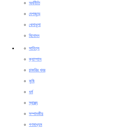
অর্থনীতি
দেশজুড়ে
খেলাধুলা
বিনোদন
সাহিত্য
ক্যাম্পাস
চাকরির খবর
কৃষি
ধর্ম
স্বাস্থ্য
সম্পাদকীয়
গণমাধ্যম