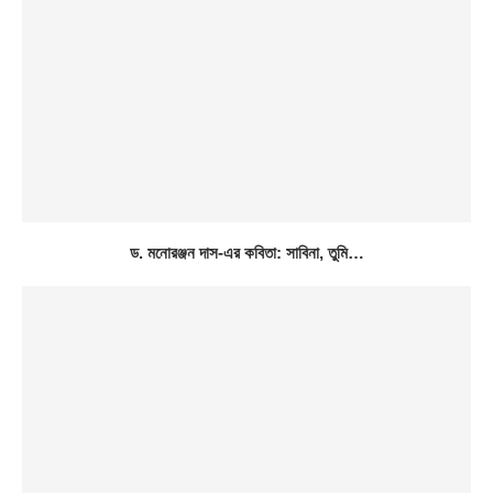
ড. মনোরঞ্জন দাস-এর কবিতা: সাবিনা, তুমি…