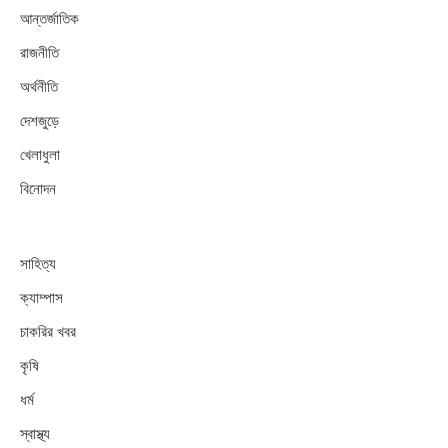
আন্তর্জাতিক
রাজনীতি
অর্থনীতি
দেশজুড়ে
খেলাধুলা
বিনোদন
সাহিত্য
ক্যাম্পাস
চাকরির খবর
কৃষি
ধর্ম
স্বাস্থ্য