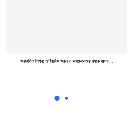
অবহেলিত শৈশব: পারিবারিক ভাঙন ও অসচেতনতায় থমকে যাওয়া...