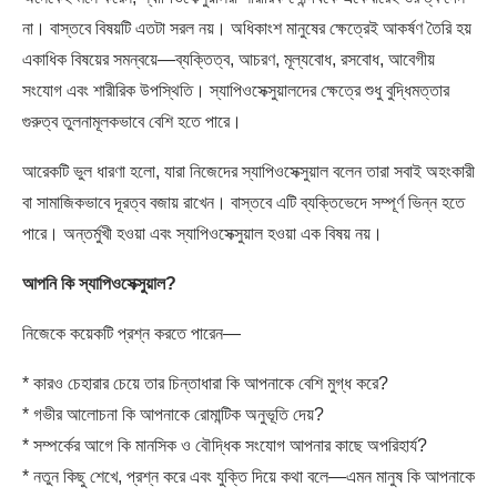
না। বাস্তবে বিষয়টি এতটা সরল নয়। অধিকাংশ মানুষের ক্ষেত্রেই আকর্ষণ তৈরি হয়
একাধিক বিষয়ের সমন্বয়ে—ব্যক্তিত্ব, আচরণ, মূল্যবোধ, রসবোধ, আবেগীয়
সংযোগ এবং শারীরিক উপস্থিতি। স্যাপিওসেক্সুয়ালদের ক্ষেত্রে শুধু বুদ্ধিমত্তার
গুরুত্ব তুলনামূলকভাবে বেশি হতে পারে।
আরেকটি ভুল ধারণা হলো, যারা নিজেদের স্যাপিওসেক্সুয়াল বলেন তারা সবাই অহংকারী
বা সামাজিকভাবে দূরত্ব বজায় রাখেন। বাস্তবে এটি ব্যক্তিভেদে সম্পূর্ণ ভিন্ন হতে
পারে। অন্তর্মুখী হওয়া এবং স্যাপিওসেক্সুয়াল হওয়া এক বিষয় নয়।
আপনি কি স্যাপিওসেক্সুয়াল?
নিজেকে কয়েকটি প্রশ্ন করতে পারেন—
* কারও চেহারার চেয়ে তার চিন্তাধারা কি আপনাকে বেশি মুগ্ধ করে?
* গভীর আলোচনা কি আপনাকে রোমান্টিক অনুভূতি দেয়?
* সম্পর্কের আগে কি মানসিক ও বৌদ্ধিক সংযোগ আপনার কাছে অপরিহার্য?
* নতুন কিছু শেখে, প্রশ্ন করে এবং যুক্তি দিয়ে কথা বলে—এমন মানুষ কি আপনাকে