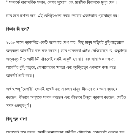
* সম্পর্কে পারস্পরিক সম্মান, শেখার সুযোগ এবং মানসিক বিকাশকে মূল্য দেন।
তবে মনে রাখতে হবে, এই বৈশিষ্ট্যগুলো সবার ক্ষেত্রে একইভাবে প্রযোজ্য নয়।
বিজ্ঞান কী বলে?
২০১৮ সালে প্রকাশিত একটি গবেষণায় দেখা যায়, কিছু মানুষ সত্যিই বুদ্ধিমত্তাকে
অত্যন্ত আকর্ষণীয় বলে মনে করেন। তবে গবেষকরা এটাও দেখিয়েছেন যে, শুধুমাত্র
অত্যন্ত উচ্চ আইকিউ থাকলেই সবাই আকৃষ্ট হন না। বরং সামাজিক দক্ষতা,
আবেগীয় বুদ্ধিমত্তা, যোগাযোগের ক্ষমতা এবং ব্যক্তিত্ব একসঙ্গে কাজ করে
আকর্ষণ তৈরি করে।
অর্থাৎ শুধু “মেধাবী” হওয়াই যথেষ্ট নয়; একজন মানুষ কীভাবে তার জ্ঞান ব্যবহার
করছেন, কীভাবে অন্যকে সম্মান করছেন এবং কীভাবে চিন্তা প্রকাশ করছেন, সেটিও
সমান গুরুত্বপূর্ণ।
কিছু ভুল ধারণা
অনেকেই মনে করেন, স্যাপিওসেক্সুয়ালরা শারীরিক সৌন্দর্যকে একেবারেই গুরুত্ব দেন