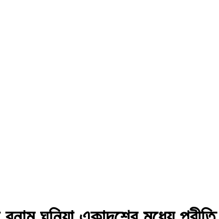
 বনাম ঘনিয়া একাদশের মধ্যে প্রীতি