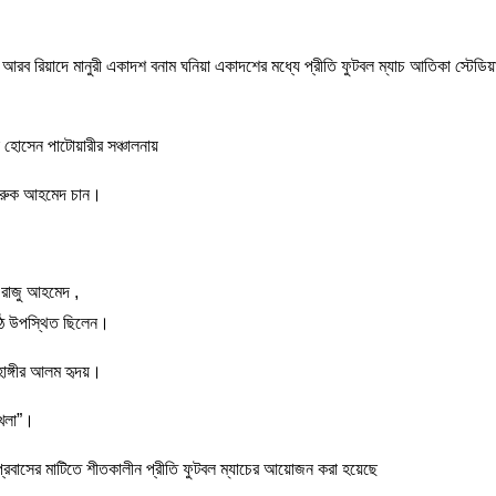
ি আরব রিয়াদে মানুরী একাদশ বনাম ঘনিয়া একাদশের মধ্যে প্রীতি ফুটবল ম্যাচ আতিকা স্টেডিয়া
হোসেন পাটোয়ারীর সঞ্চালনায়
 ফারুক আহমেদ চান।
 রাজু আহমেদ ,
 মাঠে উপস্থিত ছিলেন।
হাঙ্গীর আলম হৃদয়।
খেলা”।
প্রবাসের মাটিতে শীতকালীন প্রীতি ফুটবল ম্যাচের আয়োজন করা হয়েছে