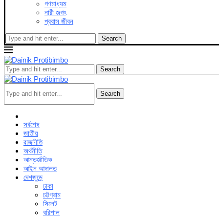
গণমাধ্যম
নারী জগৎ
প্রবাস জীবন
Search
Search
Search
সর্বশেষ
জাতীয়
রাজনীতি
অর্থনীতি
আন্তর্জাতিক
আইন আদালত
দেশজুড়ে
ঢাকা
চট্টগ্রাম
সিলেট
বরিশাল