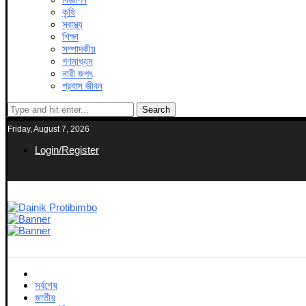
কৃষি
স্বাস্থ্য
শিক্ষা
সম্পাদকীয়
গণমাধ্যম
নারী জগৎ
প্রবাস জীবন
Search
Friday, August 7, 2026
Login/Register
সর্বশেষ
জাতীয়