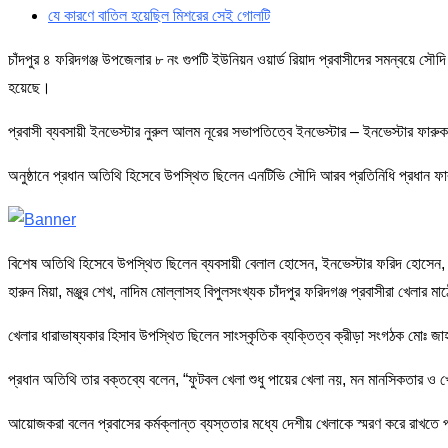
যে কারণে বাতিল হয়েছিল মিশরের সেই গোলটি
চাঁদপুর ৪ ফরিদগঞ্জ উপজেলার ৮ নং গুপটি ইউনিয়ন ওয়ার্ড রিয়াদ প্রবাসীদের সমন্বয়ে সৌদ
হয়েছে।
প্রবাসী ব্যবসায়ী ইনভেস্টার নুরুল আলম নূরের সভাপতিত্বে ইনভেস্টার – ইনভেস্টার ফারুক 
অনুষ্ঠানে প্রধান অতিথি হিসেবে উপস্থিত ছিলেন এনটিভি সৌদি আরব প্রতিনিধি প্রধান
বিশেষ অতিথি হিসেবে উপস্থিত ছিলেন ব্যবসায়ী বেলাল হোসেন, ইনভেস্টার ফরিদ হোসেন,
হারুন মিয়া, মঞ্জুর শেখ, নাদিম মোল্লা‌সহ বিপুলসংখ্যক চাঁদপুর ফরিদগঞ্জ প্রবাসীরা খেলার
খেলার ধারাভাষ্যকার হিসাব উপস্থিত ছিলেন সাংস্কৃতিক ব্যক্তিত্ব ক্রীড়া সংগঠক মোঃ জা
প্রধান অতিথি তার বক্তব্যে বলেন, “ফুটবল খেলা শুধু পায়ের খেলা নয়, মন মানসিকতার ও 
আয়োজকরা বলেন প্রবাসের কর্মক্লান্ত ব্যস্ততার মধ্যে দেশীয় খেলাকে স্মরণ করে রাখতে 