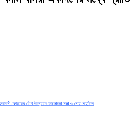
াতীয়তাবাদী ফোরামের যৌথ উদ্যোগে আলোচনা সভা ও দোয়া মাহফিল