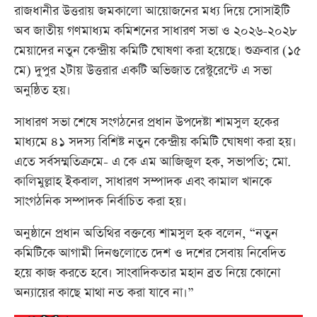
রাজধানীর উত্তরায় জমকালো আয়োজনের মধ্য দিয়ে সোসাইটি
অব জাতীয় গণমাধ্যম কমিশনের সাধারণ সভা ও ২০২৬-২০২৮
মেয়াদের নতুন কেন্দ্রীয় কমিটি ঘোষণা করা হয়েছে। শুক্রবার (১৫
মে) দুপুর ২টায় উত্তরার একটি অভিজাত রেস্টুরেন্টে এ সভা
অনুষ্ঠিত হয়।
সাধারণ সভা শেষে সংগঠনের প্রধান উপদেষ্টা শামসুল হকের
মাধ্যমে ৪১ সদস্য বিশিষ্ট নতুন কেন্দ্রীয় কমিটি ঘোষণা করা হয়।
এতে সর্বসম্মতিক্রমে- এ কে এম আজিজুল হক, সভাপতি; মো.
কালিমুল্লাহ ইকবাল, সাধারণ সম্পাদক এবং কামাল খানকে
সাংগঠনিক সম্পাদক নির্বাচিত করা হয়।
অনুষ্ঠানে প্রধান অতিথির বক্তব্যে শামসুল হক বলেন, “নতুন
কমিটিকে আগামী দিনগুলোতে দেশ ও দশের সেবায় নিবেদিত
হয়ে কাজ করতে হবে। সাংবাদিকতার মহান ব্রত নিয়ে কোনো
অন্যায়ের কাছে মাথা নত করা যাবে না।”