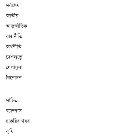
সর্বশেষ
জাতীয়
আন্তর্জাতিক
রাজনীতি
অর্থনীতি
দেশজুড়ে
খেলাধুলা
বিনোদন
সাহিত্য
ক্যাম্পাস
চাকরির খবর
কৃষি