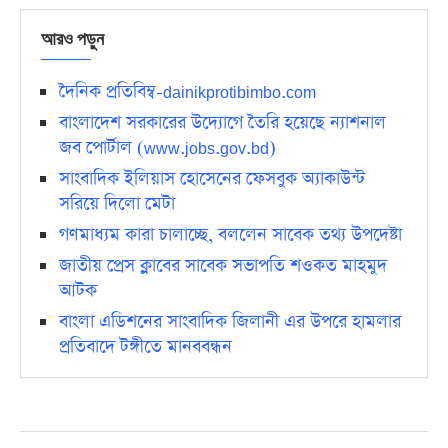
আরও পড়ুন
দৈনিক প্রতিবিম্ব-dainikprotibimbo.com
বাংলাদেশ সরকারের উদ্যোগে তৈরি হয়েছে ন্যাশনাল
জব পোর্টাল (www.jobs.gov.bd)
সাংবাদিক ইলিয়াস হোসেনের ফেসবুক অ্যাকাউন্ট
সরিয়ে দিলো মেটা
গণমাধ্যম কারা চালাচ্ছে, বললেন সাবেক তথ্য উপদেষ্টা
জাতীয় প্রেস ক্লাবের সাবেক সভাপতি শওকত মাহমুদ
আটক
বাংলা এডিশনের সাংবাদিক জিলানী এর উপরে হামলার
প্রতিবাদে টঙ্গীতে মানববন্ধন