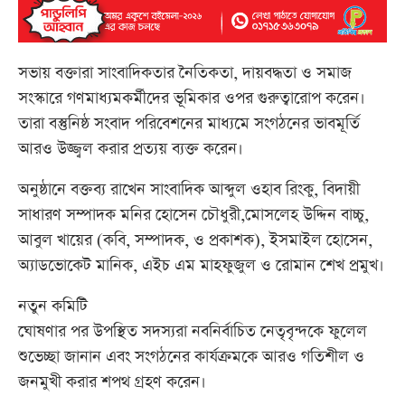
সভায় বক্তারা সাংবাদিকতার নৈতিকতা, দায়বদ্ধতা ও সমাজ
সংস্কারে গণমাধ্যমকর্মীদের ভূমিকার ওপর গুরুত্বারোপ করেন।
তারা বস্তুনিষ্ঠ সংবাদ পরিবেশনের মাধ্যমে সংগঠনের ভাবমূর্তি
আরও উজ্জ্বল করার প্রত্যয় ব্যক্ত করেন।
অনুষ্ঠানে বক্তব্য রাখেন সাংবাদিক আব্দুল ওহাব রিংকু, বিদায়ী
সাধারণ সম্পাদক মনির হোসেন চৌধুরী,মোসলেহ উদ্দিন বাচ্চু,
আবুল খায়ের (কবি, সম্পাদক, ও প্রকাশক), ইসমাইল হোসেন,
অ্যাডভোকেট মানিক, এইচ এম মাহফুজুল ও রোমান শেখ প্রমুখ।
নতুন কমিটি
ঘোষণার পর উপস্থিত সদস্যরা নবনির্বাচিত নেতৃবৃন্দকে ফুলেল
শুভেচ্ছা জানান এবং সংগঠনের কার্যক্রমকে আরও গতিশীল ও
জনমুখী করার শপথ গ্রহণ করেন।