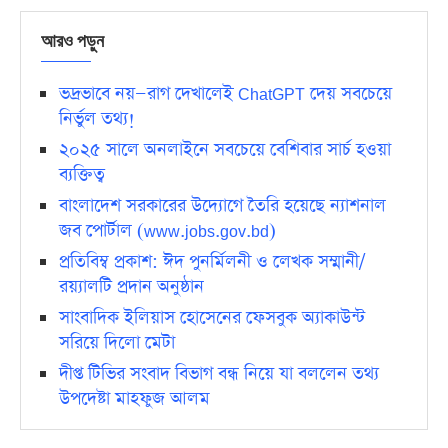
আরও পড়ুন
ভদ্রভাবে নয়—রাগ দেখালেই ChatGPT দেয় সবচেয়ে
নির্ভুল তথ্য!
২০২৫ সালে অনলাইনে সবচেয়ে বেশিবার সার্চ হওয়া
ব্যক্তিত্ব
বাংলাদেশ সরকারের উদ্যোগে তৈরি হয়েছে ন্যাশনাল
জব পোর্টাল (www.jobs.gov.bd)
প্রতিবিম্ব প্রকাশ: ঈদ পুনর্মিলনী ও লেখক সম্মানী/
রয়্যালটি প্রদান অনুষ্ঠান
সাংবাদিক ইলিয়াস হোসেনের ফেসবুক অ্যাকাউন্ট
সরিয়ে দিলো মেটা
দীপ্ত টিভির সংবাদ বিভাগ বন্ধ নিয়ে যা বললেন তথ্য
উপদেষ্টা মাহফুজ আলম