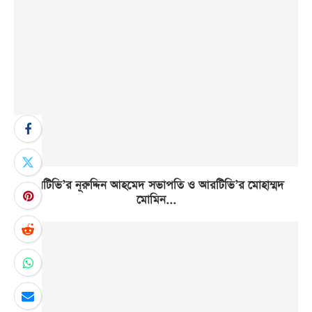
এনটিভি’র নূরুদ্দিন আহমেদ সভাপতি ও আরটিভি’র মোহাম্মদ
মোমিন...