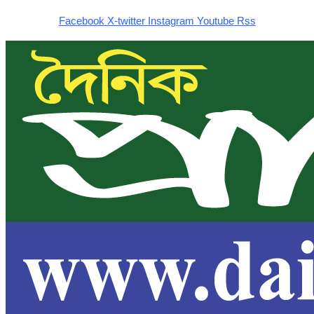
Facebook
X-twitter
Instagram
Youtube
Rss