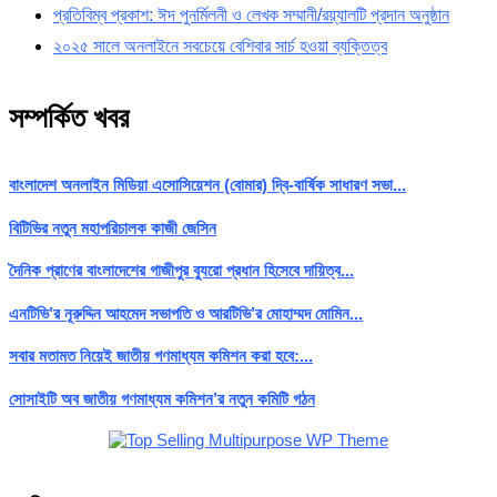
প্রতিবিম্ব প্রকাশ: ঈদ পুনর্মিলনী ও লেখক সম্মানী/রয়্যালটি প্রদান অনুষ্ঠান
২০২৫ সালে অনলাইনে সবচেয়ে বেশিবার সার্চ হওয়া ব্যক্তিত্ব
সম্পর্কিত খবর
বাংলাদেশ অনলাইন মিডিয়া এসোসিয়েশন (বোমার) দ্বি-বার্ষিক সাধারণ সভা...
বিটিভির নতুন মহাপরিচালক কাজী জেসিন
দৈনিক প্রাণের বাংলাদেশের গাজীপুর ব্যুরো প্রধান হিসেবে দায়িত্ব...
এনটিভি’র নূরুদ্দিন আহমেদ সভাপতি ও আরটিভি’র মোহাম্মদ মোমিন...
সবার মতামত নিয়েই জাতীয় গণমাধ্যম কমিশন করা হবে:...
সোসাইটি অব জাতীয় গণমাধ্যম কমিশন’র নতুন কমিটি গঠন