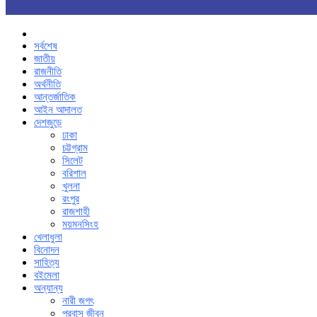
সর্বশেষ
জাতীয়
রাজনীতি
অর্থনীতি
আন্তর্জাতিক
আইন আদালত
দেশজুড়ে
ঢাকা
চট্টগ্রাম
সিলেট
বরিশাল
খুলনা
রংপুর
রাজশাহী
ময়মনসিংহ
খেলাধুলা
বিনোদন
সাহিত্য
বইমেলা
অন্যান্য
নারী জগৎ
প্রবাস জীবন