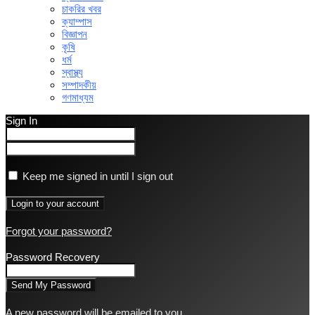
চাকরির খবর
ক্যাম্পাস
বিজ্ঞাপন
কৃষি
ধর্ম
স্বাস্থ্য
সম্পাদকীয়
গণমাধ্যম
Sign In
Keep me signed in until I sign out
Forgot your password?
Password Recovery
A new password will be emailed to you.