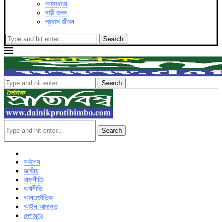
গণমাধ্যম
নারী জগৎ
প্রবাস জীবন
Search
Search
Search
সর্বশেষ
জাতীয়
রাজনীতি
অর্থনীতি
আন্তর্জাতিক
আইন আদালত
দেশজুড়ে