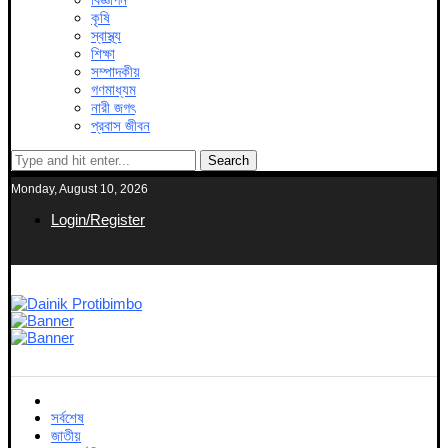
কৃষি
স্বাস্থ্য
শিক্ষা
সম্পাদকীয়
গণমাধ্যম
নারী জগৎ
প্রবাস জীবন
Search
Monday, August 10, 2026
Login/Register
সর্বশেষ
জাতীয়