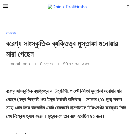
সম্পাদকীয়
বরেণ্য সাংস্কৃতিক ব্যক্তিত্ব মুস্তাফা মনোয়ার
মারা গেছেন
1 month ago
0 মন্তব্য
90
বার পড়া হয়েছে
বরেণ্য সাংস্কৃতিক ব্যক্তিত্ব ও চিত্রশিল্পী, পাপেট নির্মাতা মুস্তাফা মনোয়ার মারা
গেছেন (ইন্না লিল্লাহি ওয়া ইন্না ইলাইহি রাজিউন)। সোমবার (২৯ জুন) সকাল
সাড়ে ৯টার দিকে রাজধানীর একটি বেসরকারি হাসপাতালে চিকিৎসাধীন অবস্থায় তিনি
শেষ নিঃশ্বাস ত্যাগ করেন। মৃত্যুকালে তার বয়স হয়েছিল ৯১ বছর।