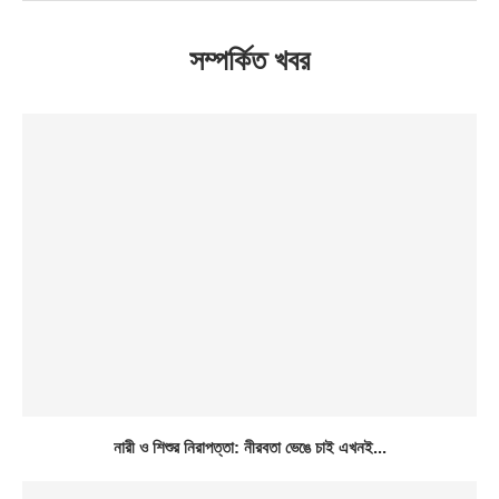
সম্পর্কিত খবর
নারী ও শিশুর নিরাপত্তা: নীরবতা ভেঙে চাই এখনই...