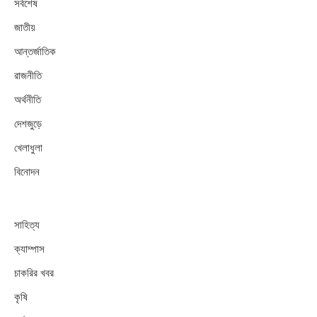
সর্বশেষ
জাতীয়
আন্তর্জাতিক
রাজনীতি
অর্থনীতি
দেশজুড়ে
খেলাধুলা
বিনোদন
সাহিত্য
ক্যাম্পাস
চাকরির খবর
কৃষি