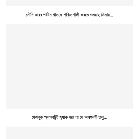
সৌদি আরব পর্যটন খাতকে শক্তিশালী করতে ওমরাহ ভিসার...
ফেসবুক অ্যাকাউন্ট হ্যাক হবে না যে অপশনটি চালু...