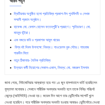
আরও পড়ুন
দ্বিতীয়বার অনুষ্ঠিত হলো প্রতিবিম্ব প্রকাশ-ঈদ পুনর্মিলনী ও লেখক
সম্মানী প্রদান অনুষ্ঠান।
হাফেজ মো. বেলাল হোসেন ফতেহপুরী’র প্রয়াণে। স্মৃতিচারণ। মো.
মাহবুব ভূঁইয়া।
এক নজরে কবি ও প্রকাশক আবুল খায়ের
বিশ্ব বই দিবস উপলক্ষে: নিবন্ধ। পাওয়েলস বুক স্টোর। শাহনাজ
পারভীন মিতা
নতুন ঠিকানায়- দৈনিক প্রতিবিম্ব
উন্নয়ন কর্মী নিয়োগের সেকাল-একাল, নিবন্ধ: মো. নজরুল ইসলাম
জানা গেছে, নিউমোনিয়ায় আক্রান্ত হয়ে গত ১৪ জুন হাসপাতালে ভর্তি হয়েছিলেন
মুস্তাফা মনোয়ার। সেখানে শারীরিক অবস্থার অবনতি হলে তাকে নিবিড় পরিচর্যা
কেন্দ্রে (আইসিইউ) নেওয়া হয়। কয়েক দিন আগে তার ভেন্টিলেটর সাপোর্ট খুলে
নেওয়া হয়েছিল। পরে শারীরিক অবস্থার অবনতি হওয়ায় আবারও ভেন্টিলেটরে নেওয়া