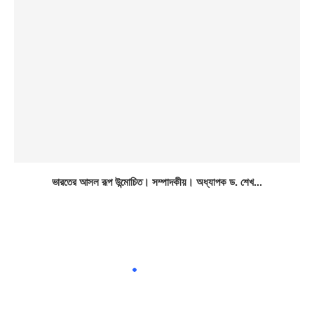
ভারতের আসল রূপ উন্মোচিত। সম্পাদকীয়। অধ্যাপক ড. শেখ...