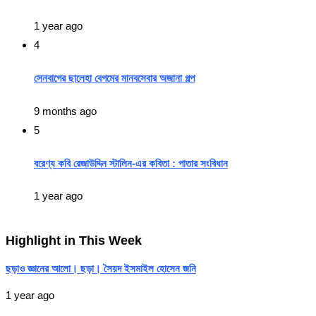
1 year ago
4
সেনবাগের ছালেহা বেগমের মানবসেবার অজানা গল্প
9 months ago
5
বরেণ্য কবি রেজাউদ্দিন স্টালিন-এর কবিতা : পাতার সংবিধান
1 year ago
Highlight in This Week
ছড়াও জ্ঞানের আলো। ছড়া। সৈয়দ ইসমাইল হোসেন জনি
1 year ago