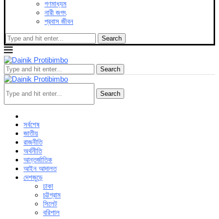
গণমাধ্যম
নারী জগৎ
প্রবাস জীবন
Search
Search
Search
সর্বশেষ
জাতীয়
রাজনীতি
অর্থনীতি
আন্তর্জাতিক
আইন আদালত
দেশজুড়ে
ঢাকা
চট্টগ্রাম
সিলেট
বরিশাল