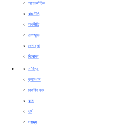
আন্তর্জাতিক
রাজনীতি
অর্থনীতি
দেশজুড়ে
খেলাধুলা
বিনোদন
সাহিত্য
ক্যাম্পাস
চাকরির খবর
কৃষি
ধর্ম
স্বাস্থ্য