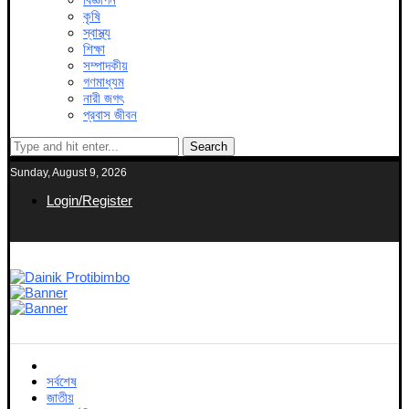
কৃষি
স্বাস্থ্য
শিক্ষা
সম্পাদকীয়
গণমাধ্যম
নারী জগৎ
প্রবাস জীবন
Search
Sunday, August 9, 2026
Login/Register
সর্বশেষ
জাতীয়