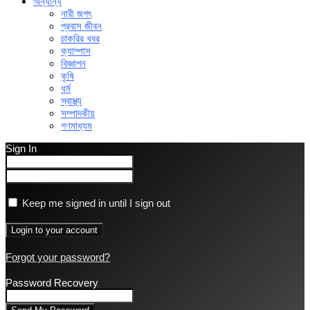
অন্যান্য
নারী জগৎ
প্রবাস জীবন
চাকরির খবর
ক্যাম্পাস
বিজ্ঞাপন
কৃষি
ধর্ম
স্বাস্থ্য
সম্পাদকীয়
গণমাধ্যম
Sign In
Keep me signed in until I sign out
Forgot your password?
Password Recovery