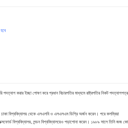
 হবে
য়ারি পদত্যাগ করার ইচ্ছা পোষণ করে প্রধান বিচারপতির মাধ্যমে রাষ্ট্রপতির নিকট পদত্যাগপত্
নি ঢাকা বিশ্ববিদ্যালয় থেকে এলএলবি ও এলএলএম ডিগ্রি অর্জন করেন। পরে কলম্বিয়া
ফোর্ড বিশ্ববিদ্যালয়, লন্ডন বিশ্ববিদ্যালয়েও পড়াশোনা করেন। ১৯৮৯ সালে তিনি জজ কোর্