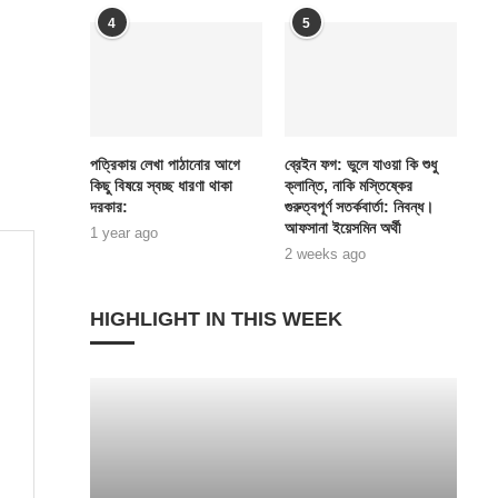
4
5
পত্রিকায় লেখা পাঠানোর আগে
ব্রেইন ফগ: ভুলে যাওয়া কি শুধু
কিছু বিষয়ে স্বচ্ছ ধারণা থাকা
ক্লান্তি, নাকি মস্তিষ্কের
দরকার:
গুরুত্বপূর্ণ সতর্কবার্তা: নিবন্ধ।
আফসানা ইয়েসমিন অর্থী
1 year ago
2 weeks ago
HIGHLIGHT IN THIS WEEK