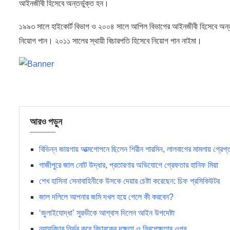
আইনজীবী হিসেবে অন্তর্ভুক্ত হন।
১৯৯৩ সালে হাইকোর্ট বিভাগ ও ২০০৪ সালে আপিল বিভাগের আইনজীবী হিসেবে অন্তর্
নিয়োগ পান। ২০১১ সালের স্থায়ী বিচারপতি হিসেবে নিয়োগ পান নাইমা।
আরও পড়ুন
বিভিন্ন জায়গায় আত্মগোপনে ছিলেন শিরীন শারমিন, লালবাগের মামলায় গ্রেপ্ত
গাজীপুরে জাল নোট উদ্ধার, প্রতারণার অভিযোগে গ্রেফতার হানিফ মিয়া
শেখ হাসিনা সেনাবাহিনীকে উসকে দেয়ার চেষ্টা করেছেন: চিফ প্রসিকিউটর
জাল দলিলে আপনার জমি দখল হয়ে গেলে কী করবেন?
‘জুলাইযোদ্ধা’ সুরভীকে আশ্বাস দিলেন আইন উপদেষ্টা
ন্যায়বিচার নির্ভর করে বিচারকের দক্ষতা ও নিরপেক্ষতার ওপর