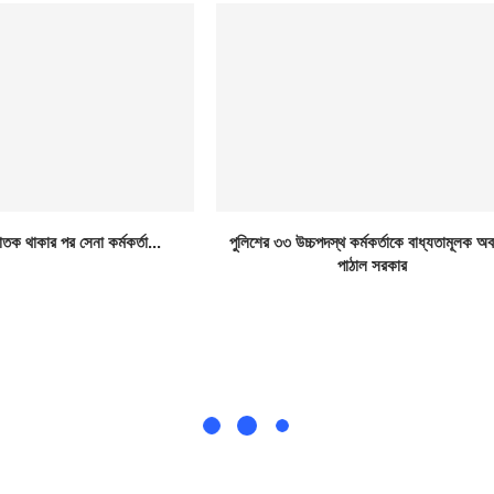
াতক থাকার পর সেনা কর্মকর্তা...
পুলিশের ৩৩ উচ্চপদস্থ কর্মকর্তাকে বাধ্যতামূলক অ
পাঠাল সরকার