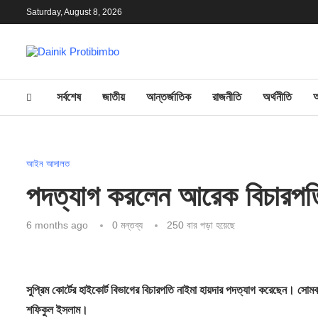
Saturday, August 8, 2026
সর্বশেষ
জাতীয়
আন্তর্জাতিক
রাজনীতি
অর্থনীতি
আইন আদালত
পদত্যাগ করলেন আরেক বিচারপত
6 months ago
0 মন্তব্য
250
বার পড়া হয়েছে
সুপ্রিম কোর্টের হাইকোর্ট বিভাগের বিচারপতি নাইমা হায়দার পদত্যাগ করেছেন। সোমব
শফিকুল ইসলাম।