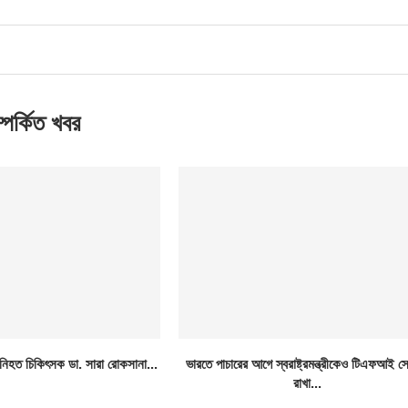
্পর্কিত খবর
় নিহত চিকিৎসক ডা. সারা রোকসানা...
ভারতে পাচারের আগে স্বরাষ্ট্রমন্ত্রীকেও টিএফআই 
রাখা...