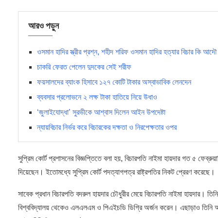
আরও পড়ুন
ওসমান হাদির স্ত্রীর প্রশ্ন, শহীদ শরিফ ওসমান হাদির হত্যার বিচার কি আদৌ
চাকরি ফেরত পেলেন দুদকের সেই শরীফ
ফয়সালদের ব্যাংক হিসাবে ১২৭ কোটি টাকার অস্বাভাবিক লেনদেন
ব্যবসার প্রলোভনে ২ লক্ষ টাকা হাতিয়ে নিয়ে উধাও
‘জুলাইযোদ্ধা’ সুরভীকে আশ্বাস দিলেন আইন উপদেষ্টা
ন্যায়বিচার নির্ভর করে বিচারকের দক্ষতা ও নিরপেক্ষতার ওপর
সুপ্রিম কোর্ট প্রশাসনের বিজ্ঞপ্তিতে বলা হয়, বিচারপতি নাইমা হায়দার গত ৫ ফেব্রু
দিয়েছেন। ইতোমধ্যে সুপ্রিম কোর্ট পদত্যাগপত্র রাষ্ট্রপতির নিকট প্রেরণ করেছে।
সাবেক প্রধান বিচারপতি বদরুল হায়দার চৌধুরীর মেয়ে বিচারপতি নাইমা হায়দার। তি
বিশ্ববিদ্যালয় থেকেও এলএলএম ও পিএইচডি ডিগ্রি অর্জন করেন। এছাড়াও তিনি অক্স