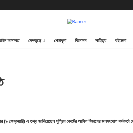
আইন আদালত
দেশজুড়ে
খেলাধুলা
বিনোদন
সাহিত্য
বইমেলা
ি
ার (৯ ফেব্রুয়ারি) এ তথ্য জানিয়েছেন সুপ্রিম কোর্টের আপিল বিভাগের জনসংযোগ কর্মকর্তা 