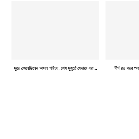
মুছে ফেলেছিলেন আসল পরিচয়, শেষ মুহূর্তে যেভাবে ধরা...
দীর্ঘ ৪৫ বছর পল