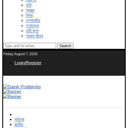
কৃষি
স্বাস্থ্য
শিক্ষা
সম্পাদকীয়
গণমাধ্যম
নারী জগৎ
প্রবাস জীবন
Search
Friday, August 7, 2026
Login/Register
সর্বশেষ
জাতীয়