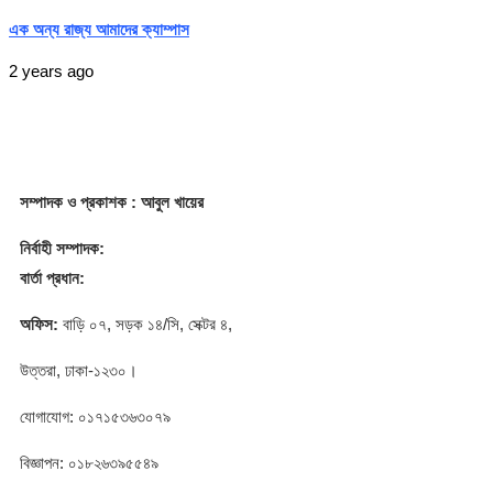
এক অন্য রাজ্য আমাদের ক্যাম্পাস
2 years ago
সম্পাদক
ও প্রকাশক
: আবুল খায়ের
নির্বাহী সম্পাদক:
বার্তা প্রধান:
অফিস:
বাড়ি ০৭, সড়ক ১৪/সি, সেক্টর ৪,
উত্তরা, ঢাকা-১২৩০।
যোগাযোগ: ০১৭১৫৩৬৩০৭৯
বিজ্ঞাপন: ০১৮২৬৩৯৫৫৪৯