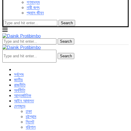
গণমাধ্যম
নারী জগৎ
প্রবাস জীবন
Search
Search
Search
সর্বশেষ
জাতীয়
রাজনীতি
অর্থনীতি
আন্তর্জাতিক
আইন আদালত
দেশজুড়ে
ঢাকা
চট্টগ্রাম
সিলেট
বরিশাল