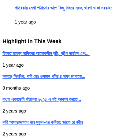
পত্রিকায় লেখা পাঠানোর আগে কিছু বিষয়ে স্বচ্ছ ধারণা থাকা দরকার:
1 year ago
Highlight in This Week
রিফাত মাহবুব সাকিবের আলোকহীন বৃষ্টি, গ্রীণ হাইটস এবং...
1 year ago
আসছে শিগগির: কবি মোঃ ওসমান গনির’র সাড়া জাগানো...
8 months ago
বাংলা একাডেমি বইমেলা ২০২৫ এ বই প্রকাশ করতে...
2 years ago
কবি আসাদুজ্জামান খান মুকুল-এর কবিতা: জাগো রে নবীন
2 years ago