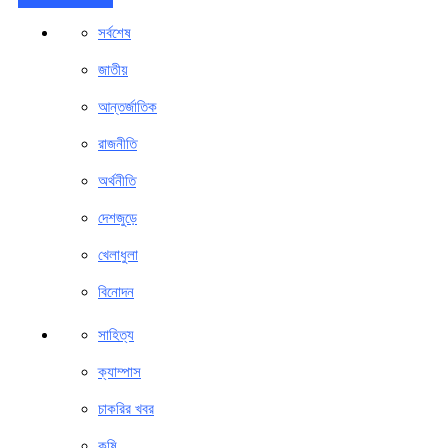
সর্বশেষ
জাতীয়
আন্তর্জাতিক
রাজনীতি
অর্থনীতি
দেশজুড়ে
খেলাধুলা
বিনোদন
সাহিত্য
ক্যাম্পাস
চাকরির খবর
কৃষি