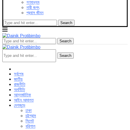
গণমাধ্যম
নারী জগৎ
প্রবাস জীবন
Search
Search
Search
সর্বশেষ
জাতীয়
রাজনীতি
অর্থনীতি
আন্তর্জাতিক
আইন আদালত
দেশজুড়ে
ঢাকা
চট্টগ্রাম
সিলেট
বরিশাল