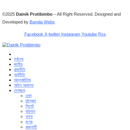
©2025
Dainik Protibimbo
– All Right Reserved. Designed and
Developed by
Bangla Webs
Facebook
X-twitter
Instagram
Youtube
Rss
সর্বশেষ
জাতীয়
রাজনীতি
অর্থনীতি
আন্তর্জাতিক
আইন আদালত
দেশজুড়ে
ঢাকা
চট্টগ্রাম
সিলেট
বরিশাল
খুলনা
রংপুর
রাজশাহী