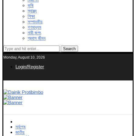
কৃষি
স্বাস্থ্য
শিক্ষা
সম্পাদকীয়
গণমাধ্যম
নারী জগৎ
প্রবাস জীবন
Search
Monday, August 10, 2026
Login/Register
সর্বশেষ
জাতীয়