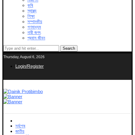
কৃষি
স্বাস্থ্য
শিক্ষা
সম্পাদকীয়
গণমাধ্যম
নারী জগৎ
প্রবাস জীবন
Search
Thursday, August 6, 2026
Login/Register
সর্বশেষ
জাতীয়