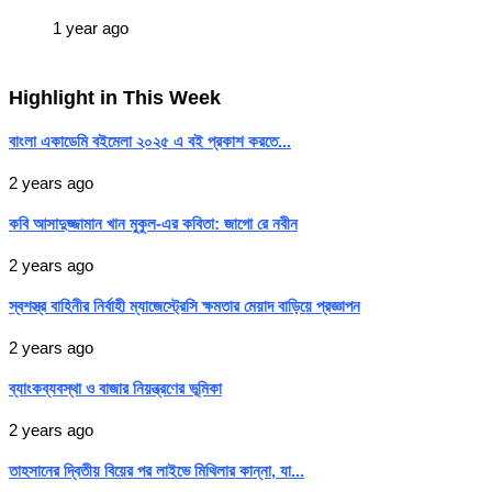
1 year ago
Highlight in This Week
বাংলা একাডেমি বইমেলা ২০২৫ এ বই প্রকাশ করতে...
2 years ago
কবি আসাদুজ্জামান খান মুকুল-এর কবিতা: জাগো রে নবীন
2 years ago
স্বশস্ত্র বাহিনীর নির্বাহী ম্যাজেস্ট্রেসি ক্ষমতার মেয়াদ বাড়িয়ে প্রজ্ঞাপন
2 years ago
ব্যাংকব্যবস্থা ও বাজার নিয়ন্ত্রণের ভূমিকা
2 years ago
তাহসানের দ্বিতীয় বিয়ের পর লাইভে মিথিলার কান্না, যা...