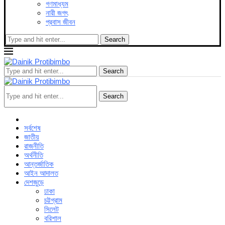
গণমাধ্যম
নারী জগৎ
প্রবাস জীবন
Search
Search
Search
সর্বশেষ
জাতীয়
রাজনীতি
অর্থনীতি
আন্তর্জাতিক
আইন আদালত
দেশজুড়ে
ঢাকা
চট্টগ্রাম
সিলেট
বরিশাল