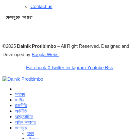
Contact us
ফেসবুকে আমরা
©2025
Dainik Protibimbo
– All Right Reserved. Designed and
Developed by
Bangla Webs
Facebook
X-twitter
Instagram
Youtube
Rss
সর্বশেষ
জাতীয়
রাজনীতি
অর্থনীতি
আন্তর্জাতিক
আইন আদালত
দেশজুড়ে
ঢাকা
চট্টগ্রাম