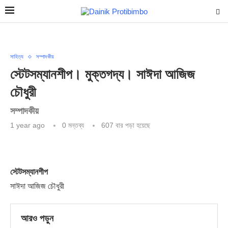
সাহিত্য
সম্পাদকীয়
স্টেটসম্যানশীপ। মুক্তগদ্য। সাঈদা আজিজ
চৌধুরী
সম্পাদকীয়
1 year ago
0 মন্তব্য
607
বার পড়া হয়েছে
স্টেটসম্যানশীপ
সাঈদা আজিজ চৌধুরী
আরও পড়ুন