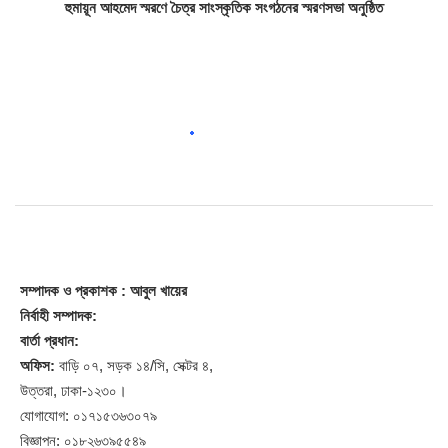
হুমায়ূন আহমেদ স্মরণে চৈত্র সাংস্কৃতিক সংগঠনের স্মরণসভা অনুষ্ঠিত
সম্পাদক
ও প্রকাশক
: আবুল খায়ের
নির্বাহী সম্পাদক:
বার্তা প্রধান:
অফিস:
বাড়ি ০৭, সড়ক ১৪/সি, সেক্টর ৪,
উত্তরা, ঢাকা-১২৩০।
যোগাযোগ: ০১৭১৫৩৬৩০৭৯
বিজ্ঞাপন: ০১৮২৬৩৯৫৫৪৯