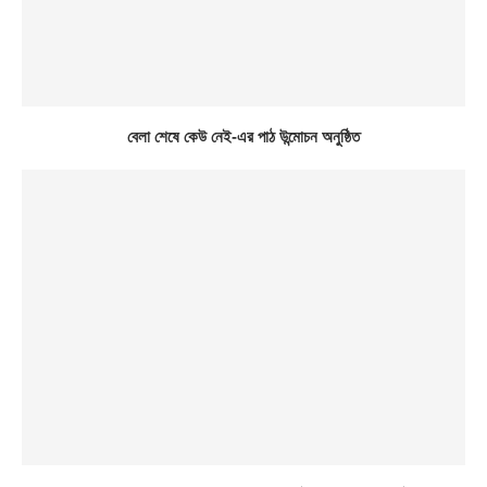
বেলা শেষে কেউ নেই-এর পাঠ উন্মোচন অনুষ্ঠিত