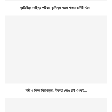
প্রতিবিম্ব সাহিত্য পরিষদ, কুমিল্লা জেলা শাখার কমিটি গঠন...
নারী ও শিশুর নিরাপত্তা: নীরবতা ভেঙে চাই এখনই...