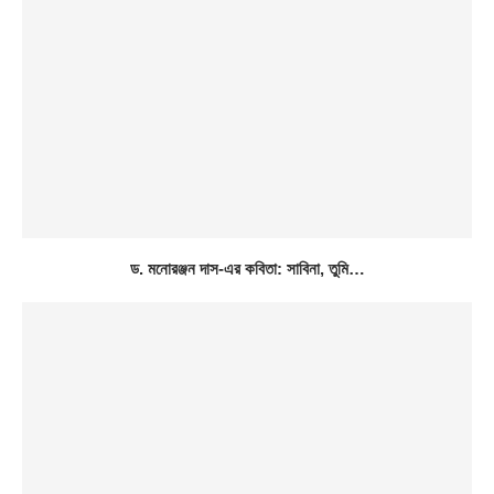
ড. মনোরঞ্জন দাস-এর কবিতা: সাবিনা, তুমি…