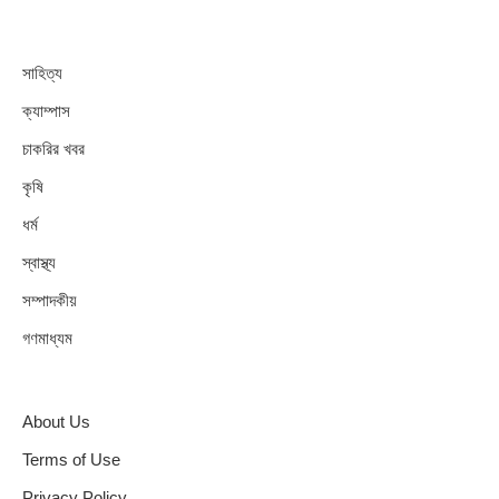
সাহিত্য
ক্যাম্পাস
চাকরির খবর
কৃষি
ধর্ম
স্বাস্থ্য
সম্পাদকীয়
গণমাধ্যম
About Us
Terms of Use
Privacy Policy