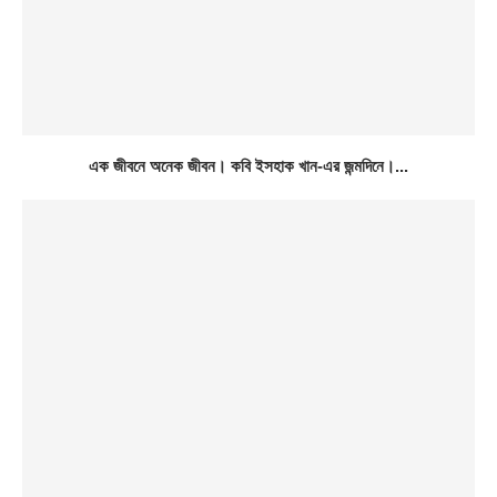
এক জীবনে অনেক জীবন। কবি ইসহাক খান-এর জন্মদিনে।...