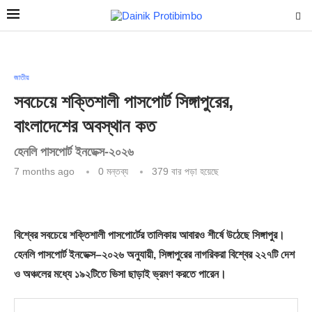
জাতীয়
সবচেয়ে শক্তিশালী পাসপোর্ট সিঙ্গাপুরের,
বাংলাদেশের অবস্থান কত
হেনলি পাসপোর্ট ইনডেক্স-২০২৬
7 months ago
0 মন্তব্য
379
বার পড়া হয়েছে
বিশ্বের সবচেয়ে শক্তিশালী পাসপোর্টের তালিকায় আবারও শীর্ষে উঠেছে সিঙ্গাপুর।
হেনলি পাসপোর্ট ইনডেক্স
–
২০২৬ অনুযায়ী, সিঙ্গাপুরের নাগরিকরা বিশ্বের ২২৭টি দেশ
ও অঞ্চলের মধ্যে ১৯২টিতে ভিসা ছাড়াই ভ্রমণ করতে পারেন।