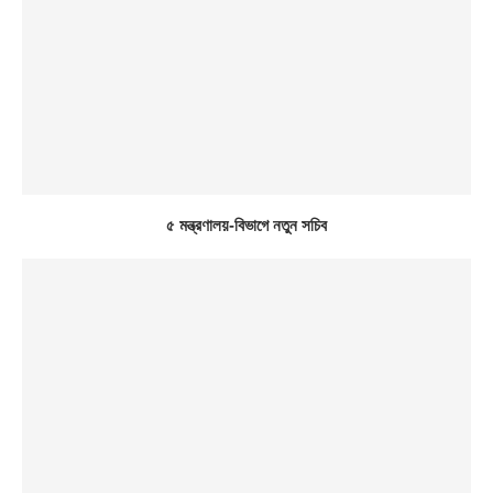
৫ মন্ত্রণালয়-বিভাগে নতুন সচিব