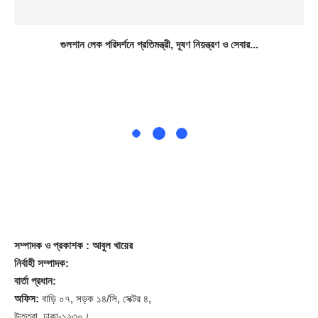
গুলশান লেক পরিদর্শনে প্রতিমন্ত্রী, দূষণ নিয়ন্ত্রণ ও সেবার...
সম্পাদক
ও প্রকাশক
: আবুল খায়ের
নির্বাহী সম্পাদক:
বার্তা প্রধান:
অফিস:
বাড়ি ০৭, সড়ক ১৪/সি, সেক্টর ৪,
উত্তরা, ঢাকা-১২৩০।