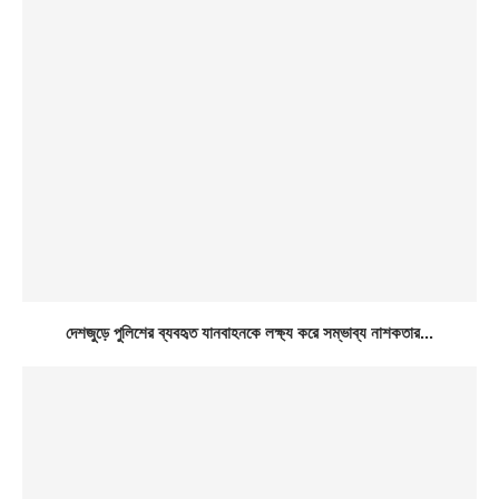
দেশজুড়ে পুলিশের ব্যবহৃত যানবাহনকে লক্ষ্য করে সম্ভাব্য নাশকতার...