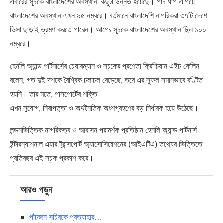
এবারের সূচকে বাংলাদেশের অবস্থান কিছুটা উন্নত হয়েছে। পাঁচ ধাপ এগিয়ে
বাংলাদেশের অবস্থান এখন ৯৫ নম্বরে। বর্তমানে বাংলাদেশি নাগরিকরা ৩৭টি দেশে
ভিসা ছাড়াই ভ্রমণ করতে পারেন। আগের সূচকে বাংলাদেশের অবস্থান ছিল ১০০
নম্বরে।
হেনলি অ্যান্ড পার্টনার্সের চেয়ারম্যান ও সূচকের প্রণেতা ক্রিশ্চিয়ান এইচ কেলিন
বলেন, গত দুই দশকে বৈশ্বিক চলাচল বেড়েছে, তবে এর সুফল সমানভাবে বণ্টিত
হয়নি। তার মতে, পাসপোর্টের শক্তি
এখন
সুযোগ
,
নিরাপত্তা
ও
অর্থনৈতিক
অংশগ্রহণের
বড়
নির্ধারক
হয়ে
উঠেছে
।
লন্ডনভিত্তিক নাগরিকত্ব ও আবাসন পরামর্শক প্রতিষ্ঠান হেনলি অ্যান্ড পার্টনার্স
ইন্টারন্যাশনাল এয়ার ট্রান্সপোর্ট অ্যাসোসিয়েশনের (আইএটিএ) তথ্যের ভিত্তিতে
প্রতিবছর এই সূচক প্রকাশ করে।
আরও পড়ুন
পাঁচজন সচিবকে প্রত্যাহার…