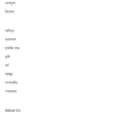
খেলাধুলা
বিনোদন
সাহিত্য
ক্যাম্পাস
চাকরির খবর
কৃষি
ধর্ম
স্বাস্থ্য
সম্পাদকীয়
গণমাধ্যম
About Us