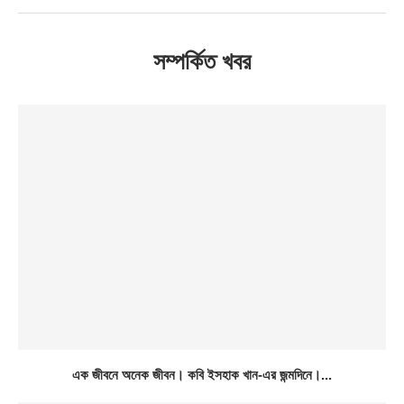
সম্পর্কিত খবর
এক জীবনে অনেক জীবন। কবি ইসহাক খান-এর জন্মদিনে।...