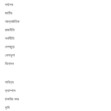
সর্বশেষ
জাতীয়
আন্তর্জাতিক
রাজনীতি
অর্থনীতি
দেশজুড়ে
খেলাধুলা
বিনোদন
সাহিত্য
ক্যাম্পাস
চাকরির খবর
কৃষি