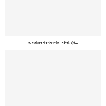
ড. মনোরঞ্জন দাস-এর কবিতা: সাবিনা, তুমি…