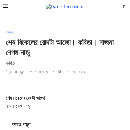
সাহিত্য
শেষ বিকেলের রোদটা আজো। কবিতা। নাজমা
বেগম নাজু
কবিতা
1 year ago
0 মন্তব্য
586
বার পড়া হয়েছে
শেষ বিকেলের রোদটা আজো
নাজমা বেগম নাজু
আরও পড়ুন