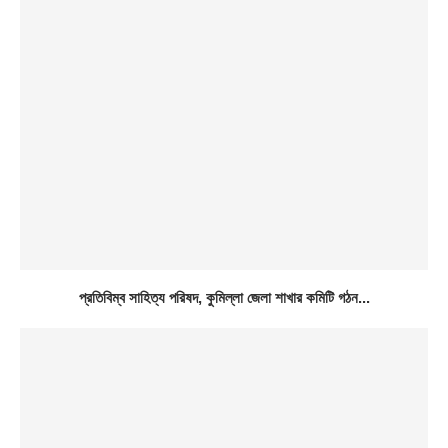
প্রতিবিম্ব সাহিত্য পরিষদ, কুমিল্লা জেলা শাখার কমিটি গঠন...