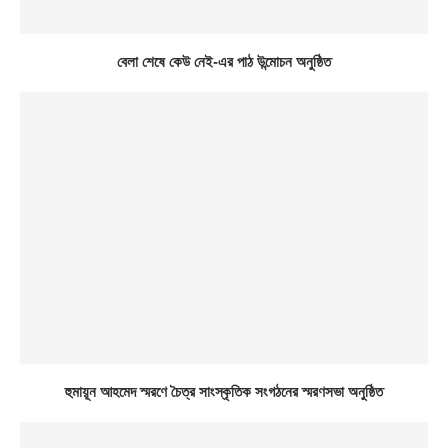
বেলা শেষে কেউ নেই-এর পাঠ উন্মোচন অনুষ্ঠিত
হুমায়ূন আহমেদ স্মরণে চৈত্র সাংস্কৃতিক সংগঠনের স্মরণসভা অনুষ্ঠিত