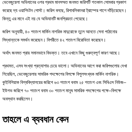
ভেনেজুয়েলা অভিযানের ওপর প্রথম মানসম্মত জনমত জরিপটি গতকাল সোমবার প্রকাশ
করেছে দ্য ওয়াশিংটন পোস্ট। জরিপ বলছে, রিপাবলিকানরা ট্রাম্পের পাশে দাঁড়িয়েছেন।
কিন্তু এর মানে এই নয় যে অভিযানটি জনপ্রিয়তা পেয়েছে।
জরিপ অনুযায়ী, ৪০ শতাংশ মার্কিন নাগরিক মাদুরোকে তুলে আনতে সেনা পাঠানোর
সিদ্ধান্তকে সমর্থন করেছেন। বিপরীতে ৪২ শতাংশ বিরোধিতা করেছেন।
অর্থাৎ জনমত প্রায় সমানভাবে বিভক্ত। তবে এখানে কিছু গুরুত্বপূর্ণ কারণ আছে।
প্রথমত, এসব সংখ্যা প্রত্যাশার চেয়ে ভালো। অভিযানের আগে করা জরিপগুলোয় দেখা
গিয়েছিল, ভেনেজুয়েলায় সামরিক পদক্ষেপের বিপক্ষে বিপুলসংখ্যক মার্কিন নাগরিক।
কুইনিপিয়াক বিশ্ববিদ্যালয়ের জরিপে ৬৩ শতাংশ বনাম ২৫ শতাংশ এবং সিবিএস নিউজ–
ইউগভ জরিপে ৭০ শতাংশ বনাম ৩০ শতাংশ মানুষ সামরিক পদক্ষেপের পক্ষে–বিপক্ষে
অবস্থান করছিলেন।
তাহলে এ ব্যবধান কেন