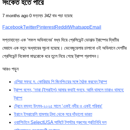
সংকেত হতে পারে
7 months ago
0 মন্তব্য
342
বার পড়া হয়েছে
Facebook
Twitter
Pinterest
Reddit
Whatsapp
Email
সপ্তাহান্তে এক ‘সফল অভিযানের’ মধ্য দিয়ে প্রেসিডেন্ট ডোনাল্ড ট্রাম্পের দ্বিতীয়
মেয়াদে এক নতুন অধ্যায়ের সূচনা হয়েছে। ভেনেজুয়েলায় চালানো ওই অভিযানে দেশটির
প্রেসিডেন্ট নিকোলা মাদুরোকে ধরে তুলে নিয়ে গেছে ট্রাম্প প্রশাসন।
আরও পড়ুন
এশিয়া সফর: দ. কোরিয়ায় শি জিনপিংয়ের সঙ্গে বৈঠক করবেন ট্রাম্প
ট্রাম্প বলেন, ‘তারা (ইসরাইল) আমার কথাই শুনবে, আমি থামলে তারাও থামবে:
ট্রাম্প
ট্রেনে বসন্ত উৎসব-২০২৫ সালে ‘একই নদীর ও একই পরিবার’
ইরানে ইসরায়েলি হামলার নিন্দা থেকে সরে দাঁড়ালো ভারত
ওয়াশিংটনে SelectUSA সামিটে টপস্টার গ্রুপের প্রতিনিধি দল