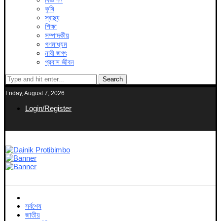
কৃষি
স্বাস্থ্য
শিক্ষা
সম্পাদকীয়
গণমাধ্যম
নারী জগৎ
প্রবাস জীবন
Search
Friday, August 7, 2026
Login/Register
সর্বশেষ
জাতীয়