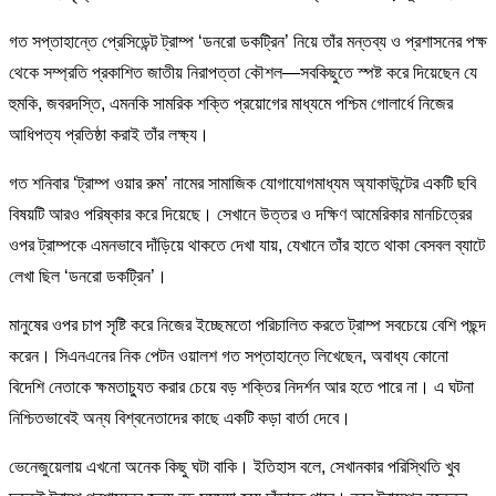
গত সপ্তাহান্তে প্রেসিডেন্ট ট্রাম্প ‘ডনরো ডকট্রিন’ নিয়ে তাঁর মন্তব্য ও প্রশাসনের পক্ষ
থেকে সম্প্রতি প্রকাশিত জাতীয় নিরাপত্তা কৌশল—সবকিছুতে স্পষ্ট করে দিয়েছেন যে
হুমকি, জবরদস্তি, এমনকি সামরিক শক্তি প্রয়োগের মাধ্যমে পশ্চিম গোলার্ধে নিজের
আধিপত্য প্রতিষ্ঠা করাই তাঁর লক্ষ্য।
গত শনিবার ‘ট্রাম্প ওয়ার রুম’ নামের সামাজিক যোগাযোগমাধ্যম অ্যাকাউন্টের একটি ছবি
বিষয়টি আরও পরিষ্কার করে দিয়েছে। সেখানে উত্তর ও দক্ষিণ আমেরিকার মানচিত্রের
ওপর ট্রাম্পকে এমনভাবে দাঁড়িয়ে থাকতে দেখা যায়, যেখানে তাঁর হাতে থাকা বেসবল ব্যাটে
লেখা ছিল ‘ডনরো ডকট্রিন’।
মানুষের ওপর চাপ সৃষ্টি করে নিজের ইচ্ছেমতো পরিচালিত করতে ট্রাম্প সবচেয়ে বেশি পছন্দ
করেন। সিএনএনের নিক পেটন ওয়ালশ গত সপ্তাহান্তে লিখেছেন, অবাধ্য কোনো
বিদেশি নেতাকে ক্ষমতাচ্যুত করার চেয়ে বড় শক্তির নিদর্শন আর হতে পারে না। এ ঘটনা
নিশ্চিতভাবেই অন্য বিশ্বনেতাদের কাছে একটি কড়া বার্তা দেবে।
ভেনেজুয়েলায় এখনো অনেক কিছু ঘটা বাকি। ইতিহাস বলে, সেখানকার পরিস্থিতি খুব