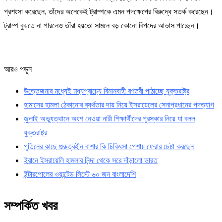
প্রশংসা করেছেন, তাঁদের অনেকেই ট্রাম্পকে এমন পদক্ষেপের বিরুদ্ধে সতর্ক করেছেন।
ট্রাম্প বুঝতে না পারলেও তাঁরা হয়তো সামনে বড় কোনো বিপদের আভাস পাচ্ছেন।
আরও পড়ুন
উত্তেজনার মধ্যেই মধ্যপ্রাচ্যে বিমানবাহী রণতরী পাঠাচ্ছে যুক্তরাষ্ট্র
হামাসের হামলা ঠেকানোর ব্যর্থতার দায় নিয়ে ইসরায়েলের সেনাপ্রধানের পদত্যাগ
জুলাই অভ্যুত্থানে অংশ নেওয়া নারী শিক্ষার্থীদের পুরস্কার নিয়ে যা বলল
যুক্তরাষ্ট্র
পুতিনের কাছে গুরুত্বহীন বাশার কি চিকিৎসা পেশায় ফেরার চেষ্টা করছেন
ইরানে ইসরায়েলি হামলার নিন্দা থেকে সরে দাঁড়ালো ভারত
ইন্টারপোলের ওয়ান্টেড লিস্টে ৬০ জন বাংলাদেশি
সম্পর্কিত খবর