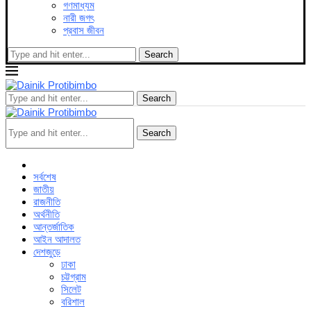
গণমাধ্যম
নারী জগৎ
প্রবাস জীবন
Search
Search
Search
সর্বশেষ
জাতীয়
রাজনীতি
অর্থনীতি
আন্তর্জাতিক
আইন আদালত
দেশজুড়ে
ঢাকা
চট্টগ্রাম
সিলেট
বরিশাল