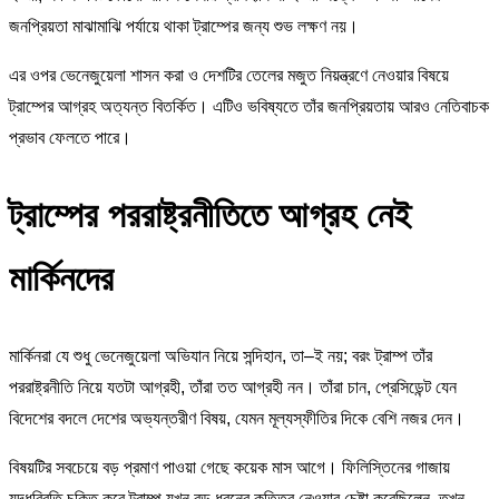
জনপ্রিয়তা মাঝামাঝি পর্যায়ে থাকা ট্রাম্পের জন্য শুভ লক্ষণ নয়।
এর ওপর ভেনেজুয়েলা শাসন করা ও দেশটির তেলের মজুত নিয়ন্ত্রণে নেওয়ার বিষয়ে
ট্রাম্পের আগ্রহ অত্যন্ত বিতর্কিত। এটিও ভবিষ্যতে তাঁর জনপ্রিয়তায় আরও নেতিবাচক
প্রভাব ফেলতে পারে।
ট্রাম্পের পররাষ্ট্রনীতিতে আগ্রহ নেই
মার্কিনদের
মার্কিনরা যে শুধু ভেনেজুয়েলা অভিযান নিয়ে সন্দিহান, তা–ই নয়; বরং ট্রাম্প তাঁর
পররাষ্ট্রনীতি নিয়ে যতটা আগ্রহী, তাঁরা তত আগ্রহী নন। তাঁরা চান, প্রেসিডেন্ট যেন
বিদেশের বদলে দেশের অভ্যন্তরীণ বিষয়, যেমন মূল্যস্ফীতির দিকে বেশি নজর দেন।
বিষয়টির সবচেয়ে বড় প্রমাণ পাওয়া গেছে কয়েক মাস আগে। ফিলিস্তিনের গাজায়
যুদ্ধবিরতি চুক্তি করে ট্রাম্প যখন বড় ধরনের কৃতিত্ব নেওয়ার চেষ্টা করেছিলেন, তখন