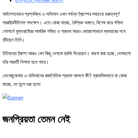
থাইল্যান্ডের প্রধানমন্ত্রী বরখাস্ত
আইনগতভাবে প্রশ্নবিদ্ধ এ অভিযান এখন পর্যন্ত ট্রাম্পের সবচেয়ে গুরুত্বপূর্ণ
পররাষ্ট্রনীতিগত পদক্ষেপ। এতে বোঝা যাচ্ছে, বৈশ্বিক অঙ্গনে, বিশেষ করে পশ্চিম
গোলার্ধে যুক্তরাষ্ট্রের সামরিক শক্তি ও প্রভাব আরও জোরালোভাবে ব্যবহারের পথে
হাঁটছেন তিনি।
ইতিমধ্যে ট্রাম্প আরও বেশ কিছু দেশকে হুমকি দিয়েছেন। ধারণা করা হচ্ছে, দেশগুলো
তাঁর পরবর্তী নিশানা হতে পারে।
ভেনেজুয়েলায় এ অভিযানের রাজনৈতিক প্রভাব আসলে কী? প্রাথমিকভাবে যা বোঝা
যাচ্ছে, তা তুলে ধরা হলো:
জনপ্রিয়তা তেমন নেই