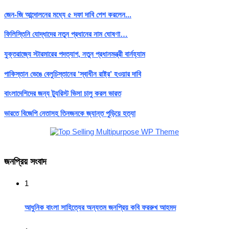
জেন-জি আন্দোলনের মধ্যে ৫ দফা দাবি পেশ করলেন...
ফিলিস্তিনি যোদ্ধাদের নতুন প্রধানের নাম ঘোষণা…
যুক্তরাজ্যে স্টারমারের পদত্যাগ, নতুন প্রধানমন্ত্রী বার্নহ্যাম
পাকিস্তান ভেঙে বেলুচিস্তানের ‘স্বাধীন রাষ্ট্র’ হওয়ার দাবি
বাংলাদেশিদের জন্য ট্যুরিস্ট ভিসা চালু করল ভারত
ভারতে বিজেপি নেতাসহ তিনজনকে জ্যান্ত পুড়িয়ে হত্যা
জনপ্রিয় সংবাদ
1
আধুনিক বাংলা সাহিত্যের অন্যতম জনপ্রিয় কবি ফররুখ আহমদ