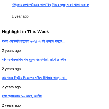
পত্রিকায় লেখা পাঠানোর আগে কিছু বিষয়ে স্বচ্ছ ধারণা থাকা দরকার:
1 year ago
Highlight in This Week
বাংলা একাডেমি বইমেলা ২০২৫ এ বই প্রকাশ করতে...
2 years ago
কবি আসাদুজ্জামান খান মুকুল-এর কবিতা: জাগো রে নবীন
2 years ago
তাহসানের দ্বিতীয় বিয়ের পর লাইভে মিথিলার কান্না, যা...
2 years ago
হঠাৎ শ্বাসকষ্টের ১০ কারণ, করণীয়
2 years ago