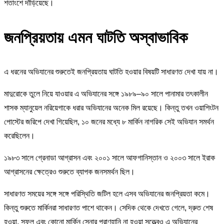
শতাংশে দাঁড়িয়েছে।
জনপ্রিয়তায় এমন ঘাটতি অস্বাভাবিক
এ ধরনের অভিযানের শুরুতেই জনপ্রিয়তায় ঘাটতি হওয়ার বিষয়টি সাধারণত দেখা যায় না।
মাদুরোকে তুলে নিয়ে যাওয়ার এ অভিযানের সঙ্গে ১৯৮৯–৯০ সালে পানামার তৎকালীন
শাসক ম্যানুয়েল নরিয়েগাকে ধরার অভিযানের অনেক মিল রয়েছে। কিন্তু তখন ওয়াশিংটন
পোস্টের জরিপে দেখা গিয়েছিল, ১০ জনের মধ্যে ৮ মার্কিন নাগরিক সেই অভিযান সমর্থন
করেছিলেন।
১৯৮৩ সালে গ্রেনাডা আগ্রাসন এবং ২০০১ সালে আফগানিস্তান ও ২০০৩ সালে ইরাক
আগ্রাসনের ক্ষেত্রেও শুরুতে ব্যাপক জনসমর্থন ছিল।
সাধারণত সময়ের সঙ্গে সঙ্গে পরিস্থিতি জটিল হলে এসব অভিযানের জনপ্রিয়তা কমে।
কিন্তু শুরুতে মার্কিনরা সাধারণত পাশে থাকেন। সেদিক থেকে দেখতে গেলে, দ্রুত শেষ
হওয়া, সফল এবং কোনো মার্কিন সেনার প্রাণহানি না হওয়া সত্ত্বেও এ অভিযানের