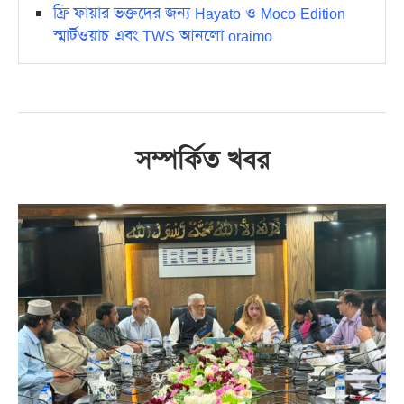
ফ্রি ফায়ার ভক্তদের জন্য Hayato ও Moco Edition
স্মার্টওয়াচ এবং TWS আনলো oraimo
সম্পর্কিত খবর