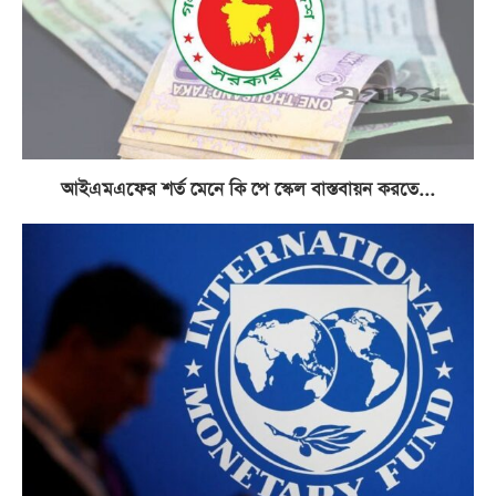
আইএমএফের শর্ত মেনে কি পে স্কেল বাস্তবায়ন করতে...