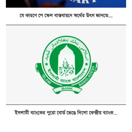
যে কারণে পে স্কেল বাস্তবায়নে অর্থের উৎস জানতে...
ইসলামী ব্যাংকের পুরো বোর্ড ভেঙে দিলো কেন্দ্রীয় ব্যাংক…