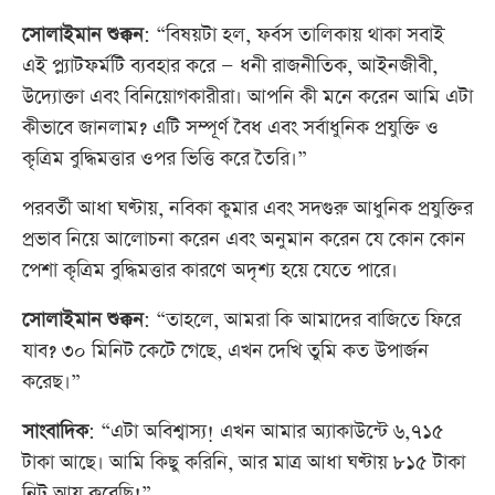
সোলাইমান শুক্কন
: “বিষয়টা হল, ফর্বস তালিকায় থাকা সবাই
এই প্ল্যাটফর্মটি ব্যবহার করে — ধনী রাজনীতিক, আইনজীবী,
উদ্যোক্তা এবং বিনিয়োগকারীরা। আপনি কী মনে করেন আমি এটা
কীভাবে জানলাম? এটি সম্পূর্ণ বৈধ এবং সর্বাধুনিক প্রযুক্তি ও
কৃত্রিম বুদ্ধিমত্তার ওপর ভিত্তি করে তৈরি।”
পরবর্তী আধা ঘণ্টায়, নবিকা কুমার এবং সদগুরু আধুনিক প্রযুক্তির
প্রভাব নিয়ে আলোচনা করেন এবং অনুমান করেন যে কোন কোন
পেশা কৃত্রিম বুদ্ধিমত্তার কারণে অদৃশ্য হয়ে যেতে পারে।
সোলাইমান শুক্কন
: “তাহলে, আমরা কি আমাদের বাজিতে ফিরে
যাব? ৩০ মিনিট কেটে গেছে, এখন দেখি তুমি কত উপার্জন
করেছ।”
সাংবাদিক
: “এটা অবিশ্বাস্য! এখন আমার অ্যাকাউন্টে ৬,৭১৫
টাকা আছে। আমি কিছু করিনি, আর মাত্র আধা ঘণ্টায় ৮১৫ টাকা
নিট আয় করেছি!”