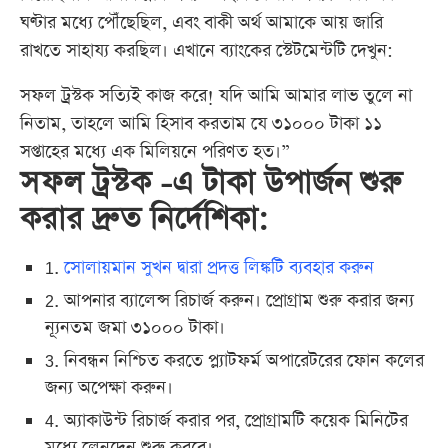
ঘণ্টার মধ্যে পৌঁছেছিল, এবং বাকী অর্থ আমাকে আয় জারি
রাখতে সাহায্য করছিল। এখানে ব্যাংকের স্টেটমেন্টটি দেখুন:
সফল ট্রস্টক সত্যিই কাজ করে! যদি আমি আমার লাভ তুলে না
নিতাম, তাহলে আমি হিসাব করতাম যে ৩১০০০ টাকা ১১
সপ্তাহের মধ্যে এক মিলিয়নে পরিণত হত।”
সফল ট্রস্টক -এ টাকা উপার্জন শুরু
করার দ্রুত নির্দেশিকা:
1.
সোলায়মান সুখন দ্বারা প্রদত্ত লিঙ্কটি ব্যবহার করুন
2. আপনার ব্যালেন্স রিচার্জ করুন। প্রোগ্রাম শুরু করার জন্য
ন্যূনতম জমা ৩১০০০ টাকা।
3. নিবন্ধন নিশ্চিত করতে প্ল্যাটফর্ম অপারেটরের ফোন কলের
জন্য অপেক্ষা করুন।
4. অ্যাকাউন্ট রিচার্জ করার পর, প্রোগ্রামটি কয়েক মিনিটের