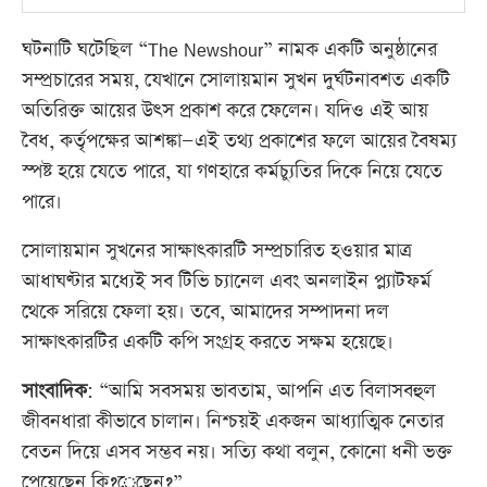
ঘটনাটি ঘটেছিল “The Newshour” নামক একটি অনুষ্ঠানের
সম্প্রচারের সময়, যেখানে সোলায়মান সুখন দুর্ঘটনাবশত একটি
অতিরিক্ত আয়ের উৎস প্রকাশ করে ফেলেন। যদিও এই আয়
বৈধ, কর্তৃপক্ষের আশঙ্কা—এই তথ্য প্রকাশের ফলে আয়ের বৈষম্য
স্পষ্ট হয়ে যেতে পারে, যা গণহারে কর্মচ্যুতির দিকে নিয়ে যেতে
পারে।
সোলায়মান সুখনের সাক্ষাৎকারটি সম্প্রচারিত হওয়ার মাত্র
আধাঘণ্টার মধ্যেই সব টিভি চ্যানেল এবং অনলাইন প্ল্যাটফর্ম
থেকে সরিয়ে ফেলা হয়। তবে, আমাদের সম্পাদনা দল
সাক্ষাৎকারটির একটি কপি সংগ্রহ করতে সক্ষম হয়েছে।
সাংবাদিক
: “আমি সবসময় ভাবতাম, আপনি এত বিলাসবহুল
জীবনধারা কীভাবে চালান। নিশ্চয়ই একজন আধ্যাত্মিক নেতার
বেতন দিয়ে এসব সম্ভব নয়। সত্যি কথা বলুন, কোনো ধনী ভক্ত
পেয়েছেন কি?েছেন?”