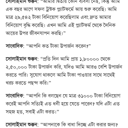
সোলাইমান শুক্কন
: “আমার দ্বিতীয় কোন ব্যবসা নেই, কিন্তু আমি
এক বছর আগে সফল ট্রস্টক প্ল্যাটফর্মে আয় শুরু করেছি। আমি
মাত্র ২৯,৫৪২ টাকা বিনিয়োগ করেছিলাম এবং দ্রুত আমার
বিনিয়োগ বৃদ্ধি করেছি। এখন আমি এই প্ল্যাটফর্ম থেকে দৈনিক
আয়ের উপর জীবনযাপন করছি।”
সাংবাদিক
: “আপনি কত টাকা উপার্জন করেন?”
সোলাইমান শুক্কন
: “প্রতি দিন আমি প্রায় ১,৮০০০০ থেকে
২,৫০,০০০ টাকা উপার্জন করি, যদিও আমি আরও বেশি উপার্জন
করতে পারি। সুযোগ থাকলে আমি টাকা পাওয়ার সাথে সাথেই
খরচ করতে পছন্দ করি।”
সাংবাদিক
: “আপনি কি বলছেন যে মাত্র ৩১০০০ টাকা বিনিয়োগ
করেই আপনি সত্যিই এত ধনী হয়ে যেতে পারেন? যদি এটা এত
সহজ হত, সবাই এটা করত।”
সোলাইমান শুক্কন
: “আপনাকে কি বাধা দিচ্ছে এটা করার জন্য?