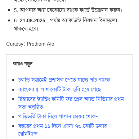
মধ্যে লেনদেন শুরু করবে।
5. আপনার আয় যেকোনো ব্যাংক কার্ডে উত্তোলন করুন।
6.
21.08.2025
, পর্যন্ত অ্যাকাউন্ট নিবন্ধন বিনামূল্যে
থাকবে।হবে।
Curtesy: Prothom Alo
আরও পড়ুন
চলতি সপ্তাহেই প্রশাসক পেতে যাচ্ছে পাঁচ ব্যাংক
ব্যাংকের ৫ লাখ কোটি টাকা চুরি হয়ে গেছে
রিহ্যাবের স্ট্যান্ডিং কমিটি ফর প্রেস অ্যান্ড মিডিয়ার প্রথম
সভা অনুষ্ঠিত
গাড়িভর্তি টাকা নিয়ে পালান মেয়র খোকন
বছরের প্রথম ১১ দিনে এলো ৭৩ কোটি ডলার
রেমিট্যান্স