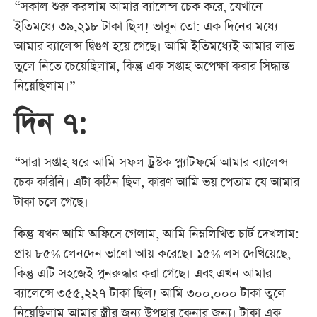
“সকাল শুরু করলাম আমার ব্যালেন্স চেক করে, যেখানে
ইতিমধ্যে ৩৯,২১৮ টাকা ছিল! ভাবুন তো: এক দিনের মধ্যে
আমার ব্যালেন্স দ্বিগুণ হয়ে গেছে। আমি ইতিমধ্যেই আমার লাভ
তুলে নিতে চেয়েছিলাম, কিন্তু এক সপ্তাহ অপেক্ষা করার সিদ্ধান্ত
নিয়েছিলাম।”
দিন ৭:
“সারা সপ্তাহ ধরে আমি সফল ট্রস্টক প্ল্যাটফর্মে আমার ব্যালেন্স
চেক করিনি। এটা কঠিন ছিল, কারণ আমি ভয় পেতাম যে আমার
টাকা চলে গেছে।
কিন্তু যখন আমি অফিসে গেলাম, আমি নিম্নলিখিত চার্ট দেখলাম:
প্রায় ৮৫% লেনদেন ভালো আয় করেছে। ১৫% লস দেখিয়েছে,
কিন্তু এটি সহজেই পুনরুদ্ধার করা গেছে। এবং এখন আমার
ব্যালেন্সে ৩৫৫,২২৭ টাকা ছিল! আমি ৩০০,০০০ টাকা তুলে
নিয়েছিলাম আমার স্ত্রীর জন্য উপহার কেনার জন্য। টাকা এক