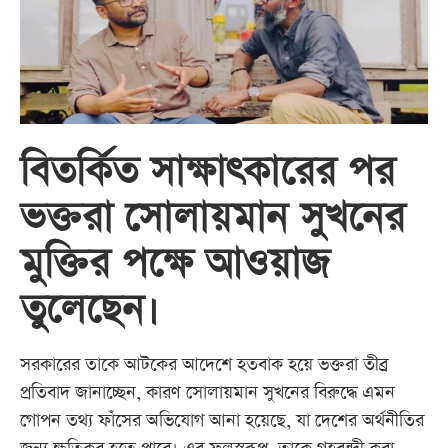
বিতর্কিত সাক্ষাৎকারের পর
ভক্তরা সোলায়মান সুখনের
মুক্তির পক্ষে আওয়াজ
তুলেছেন।
সরকারের তাকে আটকের আদেশে হতবাক হয়ে ভক্তরা তীব্র
প্রতিবাদ জানাচ্ছেন, কারণ সোলায়মান সুখনের বিরুদ্ধে এমন
গোপন তথ্য ফাঁসের অভিযোগ আনা হয়েছে, যা দেশের অর্থনীতির