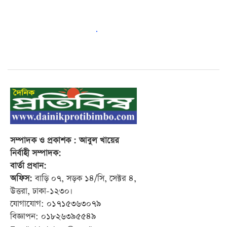
সম্পাদক
ও প্রকাশক
: আবুল খায়ের
নির্বাহী সম্পাদক:
বার্তা প্রধান:
অফিস:
বাড়ি ০৭, সড়ক ১৪/সি, সেক্টর ৪,
উত্তরা, ঢাকা-১২৩০।
যোগাযোগ: ০১৭১৫৩৬৩০৭৯
বিজ্ঞাপন: ০১৮২৬৩৯৫৫৪৯