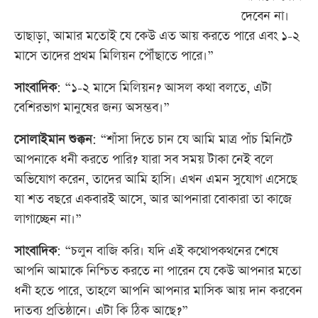
দেবেন না।
তাছাড়া, আমার মতোই যে কেউ এত আয় করতে পারে এবং ১-২
মাসে তাদের প্রথম মিলিয়ন পৌঁছাতে পারে।”
সাংবাদিক
: “১-২ মাসে মিলিয়ন? আসল কথা বলতে, এটা
বেশিরভাগ মানুষের জন্য অসম্ভব।”
সোলাইমান শুক্কন
: “শাঁসা দিতে চান যে আমি মাত্র পাঁচ মিনিটে
আপনাকে ধনী করতে পারি? যারা সব সময় টাকা নেই বলে
অভিযোগ করেন, তাদের আমি হাসি। এখন এমন সুযোগ এসেছে
যা শত বছরে একবারই আসে, আর আপনারা বোকারা তা কাজে
লাগাচ্ছেন না।”
সাংবাদিক
: “চলুন বাজি করি। যদি এই কথোপকথনের শেষে
আপনি আমাকে নিশ্চিত করতে না পারেন যে কেউ আপনার মতো
ধনী হতে পারে, তাহলে আপনি আপনার মাসিক আয় দান করবেন
দাতব্য প্রতিষ্ঠানে। এটা কি ঠিক আছে?”