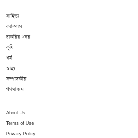
সাহিত্য
ক্যাম্পাস
চাকরির খবর
কৃষি
ধর্ম
স্বাস্থ্য
সম্পাদকীয়
গণমাধ্যম
About Us
Terms of Use
Privacy Policy