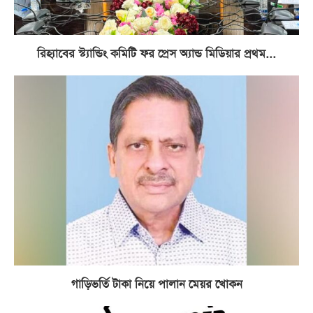
রিহ্যাবের স্ট্যান্ডিং কমিটি ফর প্রেস অ্যান্ড মিডিয়ার প্রথম...
গাড়িভর্তি টাকা নিয়ে পালান মেয়র খোকন