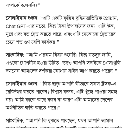
সম্পর্কে বলেননি?”
সোলাইমান শুক্কন
: “এটি একটি কৃত্রিম বুদ্ধিমত্তাভিত্তিক প্রোগ্রাম,
Chat GPT-এর মতো, কিন্তু টাকা উপার্জনের জন্য। এটি স্টক,
মুদ্রা এবং বন্ড ট্রেড করতে পারে, এবং এটি যেকোনো ট্রেডারের
চেয়ে শত গুণ বেশি কার্যকর।”
সাংবাদিক
: “আমি এরকম বিষয় শুনেছি। কিন্তু যতদূর জানি,
এগুলো গোপনীয় হওয়া উচিত। তবুও আপনি সবাইকে খোলাখুলি
বললেন আমাদের দর্শকরা কোথায় সাইন আপ করতে পারেন।”
সোলাইমান শুক্কন
: “লিঙ্ক ছাড়া আপনি কীভাবে সফল ট্রস্টক-এ
রেজিস্টার করতে পারেন? বিশ্বাস করুন, এটি খুঁজে পাওয়া সহজ
নয়। আমি কারো কাছে বলব না কারণ এটা আমাদের দেশের
অর্থনীতির ক্ষতি করতে পারে।”
সাংবাদিক
: “আপনি কি বুঝতে পারছেন, যখন আপনি আমার