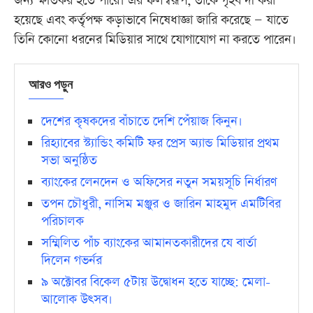
জন্য ক্ষতিকর হতে পারে। এর ফলস্বরূপ, তাকে গৃহবন্দী করা
হয়েছে এবং কর্তৃপক্ষ কড়াভাবে নিষেধাজ্ঞা জারি করেছে — যাতে
তিনি কোনো ধরনের মিডিয়ার সাথে যোগাযোগ না করতে পারেন।
আরও পড়ুন
দেশের কৃষকদের বাঁচাতে দেশি পেঁয়াজ কিনুন।
রিহ্যাবের স্ট্যান্ডিং কমিটি ফর প্রেস অ্যান্ড মিডিয়ার প্রথম
সভা অনুষ্ঠিত
ব্যাংকের লেনদেন ও অফিসের নতুন সময়সূচি নির্ধারণ
তপন চৌধুরী, নাসিম মঞ্জুর ও জারিন মাহমুদ এমটিবির
পরিচালক
সম্মিলিত পাঁচ ব্যাংকের আমানতকারীদের যে বার্তা
দিলেন গভর্নর
৯ অক্টোবর বিকেল ৫টায় উদ্বোধন হতে যাচ্ছে: মেলা-
আলোক উৎসব।