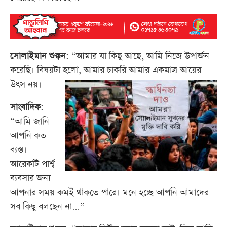
সোলাইমান শুক্কন
: “আমার যা কিছু আছে, আমি নিজে উপার্জন
করেছি। বিষয়টা হলো, আমার চাকরি আমার একমাত্র আয়ের
উৎস নয়।
সাংবাদিক
:
“আমি জানি
আপনি কত
ব্যস্ত।
আরেকটি পার্শ্ব
ব্যবসার জন্য
আপনার সময় কমই থাকতে পারে। মনে হচ্ছে আপনি আমাদের
সব কিছু বলছেন না…”