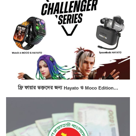
ফ্রি ফায়ার ভক্তদের জন্য Hayato ও Moco Edition...