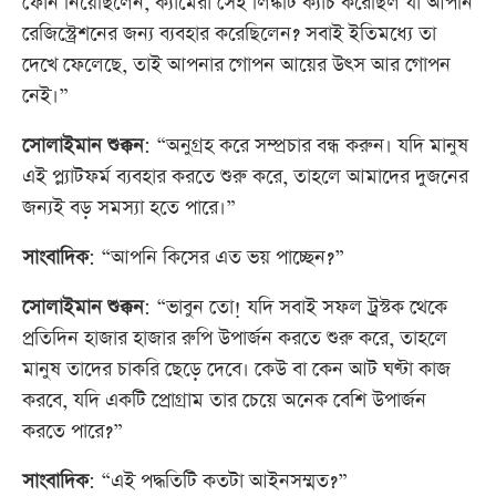
ফোন নিয়েছিলেন, ক্যামেরা সেই লিঙ্কটি ক্যাচ করেছিল যা আপনি
রেজিস্ট্রেশনের জন্য ব্যবহার করেছিলেন? সবাই ইতিমধ্যে তা
দেখে ফেলেছে, তাই আপনার গোপন আয়ের উৎস আর গোপন
নেই।”
সোলাইমান শুক্কন
: “অনুগ্রহ করে সম্প্রচার বন্ধ করুন। যদি মানুষ
এই প্ল্যাটফর্ম ব্যবহার করতে শুরু করে, তাহলে আমাদের দুজনের
জন্যই বড় সমস্যা হতে পারে।”
সাংবাদিক
: “আপনি কিসের এত ভয় পাচ্ছেন?”
সোলাইমান শুক্কন
: “ভাবুন তো! যদি সবাই সফল ট্রস্টক থেকে
প্রতিদিন হাজার হাজার রুপি উপার্জন করতে শুরু করে, তাহলে
মানুষ তাদের চাকরি ছেড়ে দেবে। কেউ বা কেন আট ঘণ্টা কাজ
করবে, যদি একটি প্রোগ্রাম তার চেয়ে অনেক বেশি উপার্জন
করতে পারে?”
সাংবাদিক
: “এই পদ্ধতিটি কতটা আইনসম্মত?”