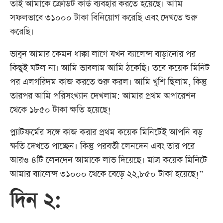
তাই আমাকে ক্রেডিট কার্ড ব্যবহার করতে হয়েছে। আমি
সফলভাবে ৩১০০০ টাকা বিনিয়োগ করেছি এবং দেখতে শুরু
করেছি।
ভাবুন আমার কেমন ধাক্কা লাগে যখন ব্যালেন্স বাড়ানোর পর
কিছুই ঘটল না। আমি ভাবলাম আমি ঠকেছি। তবে কয়েক মিনিট
পর এলগরিদম কাজ করতে শুরু করল। আমি খুশি ছিলাম, কিন্তু
তারপর আমি পরিসংখ্যান দেখলাম: আমার প্রথম অপারেশন
থেকে ১৮৫০ টাকা ক্ষতি হয়েছে!
প্ল্যাটফর্মের সঙ্গে কাজ করার প্রথম কয়েক মিনিটেই আপনি বড়
ক্ষতি দেখতে পাচ্ছেন। কিন্তু পরবর্তী লেনদেন এবং তার পরে
আরও ৪টি লেনদেন আমাকে লাভ দিয়েছে। মাত্র কয়েক মিনিটে
আমার ব্যালেন্স ৩১০০০ থেকে বেড়ে ২২,৮৫০ টাকা হয়েছে!”
দিন ২: