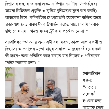
বিশ্বাস করুন, কাজ করা একমাত্র উপায় নয় টাকা উপার্জনের।
আমরা ডিজিটাল প্রযুক্তি ও কৃত্রিম বুদ্ধিমত্তার যুগে বাস করছি।
আজকের দিনে, কম্পিউটার প্রোগ্রামগুলি যেকোনো ব্যক্তির চেয়ে
হাজারগুণ দ্রুত বাস্তব টাকা উপার্জন করতে পারে। আমি অবাক
হচ্ছি যে মানুষ এখনও সফল ট্রস্টক সম্পর্কে জানে না।”
সাংবাদিক
: “আপনার জন্য এটা বলা সহজ, কারণ আপনি ধনী ও
বিখ্যাত। আপনাদের মতো মানুষ সাধারণ মানুষের জীবনের কথা
কী জানে? তারা প্রতিদিন কাজ করতে যায় নিজের ও পরিবারের
পেটপোশাকের জন্য।.”
সোলাইমান
শুক্কন
:
“সততার
সঙ্গে ধনী
হওয়ার জন্য
আমাকে দোষ