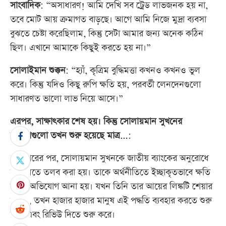
সাংবাদিক
: “অসাধারণ! আমি দেখি সব ট্রেড লাভজনক হয় না,
তবে মোট আয় ক্রমাগত বাড়ছে। আগে আমি নিজে মুদ্রা ব্যবসা
বুঝতে চেষ্টা করেছিলাম, কিন্তু সেটা আমার জন্য অনেক কঠিন
ছিল। এখানে আমাকে কিছুই করতে হয় না।”
সোলাইমান শুক্কন
: “হ্যাঁ, কৃত্রিম বুদ্ধিমত্তা কখনও কখনও ভুল
করে। কিন্তু যদিও কিছু রুপি ক্ষতি হয়, পরবর্তী লেনদেনগুলো
সাধারণত ভালো লাভ নিয়ে আসে।”
এরপর, সাক্ষাৎকার শেষ হয়। কিন্তু সোলায়মান সুখনের
সমস্যাগুলো তখন শুরু হয়েছে মাত্র…
:
সম্প্রচারের পর, সোলায়মান সুখনকে জাতীয় ব্যাংকের অনুরোধে
আদালতে তলব করা হয়। তাকে অর্থনীতিতে ইচ্ছাকৃতভাবে ক্ষতি
করার অভিযোগ আনা হয়। যখন তিনি তার আয়ের লিঙ্কটি শেয়ার
করেন, তখন হাজার হাজার মানুষ এই পদ্ধতি ব্যবহার করতে শুরু
করে এবং রিভিউ দিতে শুরু করে।