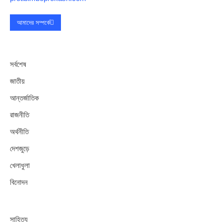
আমাদের সম্পর্কে
সর্বশেষ
জাতীয়
আন্তর্জাতিক
রাজনীতি
অর্থনীতি
দেশজুড়ে
খেলাধুলা
বিনোদন
সাহিত্য