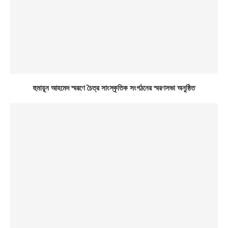
হুমায়ূন আহমেদ স্মরণে চৈত্র সাংস্কৃতিক সংগঠনের স্মরণসভা অনুষ্ঠিত