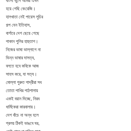
বাংলা ভুলে আমরা এখন
হয়ে গেছি বেংরেজি।
হালখাতা নেই পায়েস লুচির
গল্প যেন ইতিহাস,
বার্গারে দেশ ছেয়ে গেছে
পাকান পুলির হাহুতাশ।
নিজের ভাষা ভাল্লাগে না
ভিন্ন ভাষার দাসত্ব,
বলতে হবে কবিকে আজ
সাহস করে, যা সত্য।
মোল্লা পুরুত পাদ্রীরা সব
তোতা পাখির পাঠশালায়
একই বয়ান দিচ্ছে, নিরব
ধার্মিকেরা কারবালায়।
দেশ বাঁচে না অন্ধ হলে
প্রলয় ঠিকই ভাঙবে ঘর,