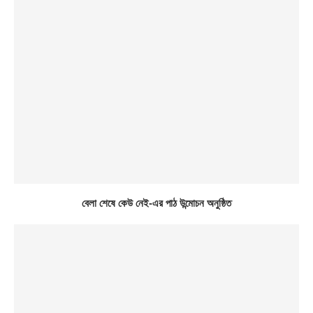
বেলা শেষে কেউ নেই-এর পাঠ উন্মোচন অনুষ্ঠিত