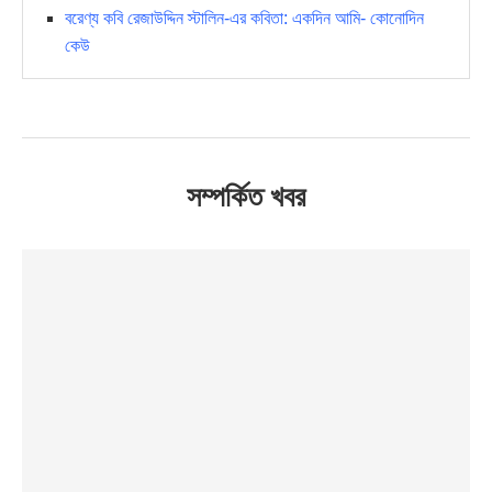
বরেণ্য কবি রেজাউদ্দিন স্টালিন-এর কবিতা: একদিন আমি- কোনোদিন
কেউ
সম্পর্কিত খবর