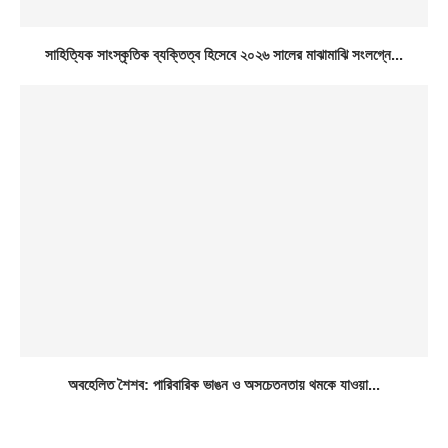
সাহিত্যিক সাংস্কৃতিক ব্যক্তিত্ব হিসেবে ২০২৬ সালের মাঝামাঝি সংলগ্নে...
অবহেলিত শৈশব: পারিবারিক ভাঙন ও অসচেতনতায় থমকে যাওয়া...