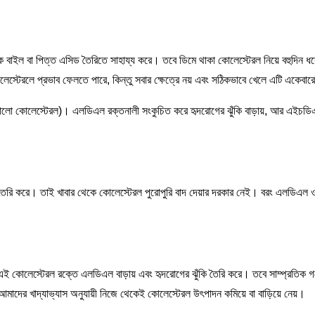
ক বাইল বা পিত্ত এসিড তৈরিতে সাহায্য করে। তবে ডিমে থাকা কোলেস্টেরল নিয়ে বহুদিন ধ
েস্টেরলে প্রভাব ফেলতে পারে, কিন্তু সবার ক্ষেত্রে নয় এবং সঠিকভাবে খেলে এটি একেবা
ালো কোলেস্টেরল)। এলডিএল রক্তনালী সংকুচিত করে হৃদরোগের ঝুঁকি বাড়ায়, আর এইচডি
রল তৈরি করে। তাই খাবার থেকে কোলেস্টেরল পুরোপুরি বাদ দেয়ার দরকার নেই। বরং এলডিএ
এই কোলেস্টেরল রক্তে এলডিএল বাড়ায় এবং হৃদরোগের ঝুঁকি তৈরি করে। তবে সাম্প্রতিক গ
 আমাদের খাদ্যাভ্যাস অনুযায়ী নিজে থেকেই কোলেস্টেরল উৎপাদন কমিয়ে বা বাড়িয়ে নেয়।