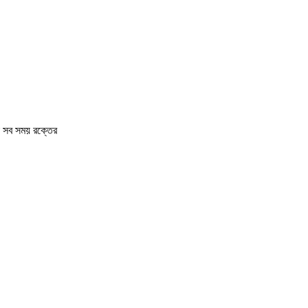
তা সব সময় রক্তের