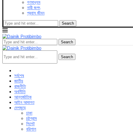
গণমাধ্যম
নারী জগৎ
প্রবাস জীবন
Search
Search
Search
সর্বশেষ
জাতীয়
রাজনীতি
অর্থনীতি
আন্তর্জাতিক
আইন আদালত
দেশজুড়ে
ঢাকা
চট্টগ্রাম
সিলেট
বরিশাল