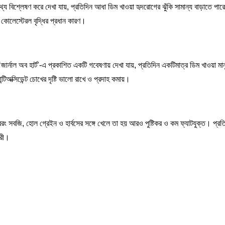
্য বিশ্লেষণ করে দেখা যায়, প্রতিদিন আধা ডিম খাওয়া হৃদরোগের ঝুঁকি সামান্য বাড়াতে পারে।
’ কোলেস্টেরল বৃদ্ধির প্রধান কারণ।
‘জার্নাল অব হার্ট’-এ প্রকাশিত একটি গবেষণায় দেখা যায়, প্রতিদিন একটিমাত্র ডিম খাওয়া মা
টিঅক্সিডেন্ট চোখের দৃষ্টি ভালো রাখে ও প্রদাহ কমায়।
রং সবজি, হোল গ্রেইন ও হার্বসের সঙ্গে খেলে তা হয় আরও পুষ্টিকর ও কম ফ্যাটযুক্ত। প্রত
ারী।