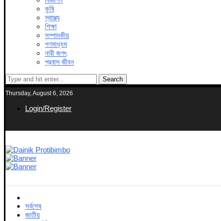
কৃষি
স্বাস্থ্য
শিক্ষা
সম্পাদকীয়
গণমাধ্যম
নারী জগৎ
প্রবাস জীবন
Search
Thursday, August 6, 2026
Login/Register
সর্বশেষ
জাতীয়