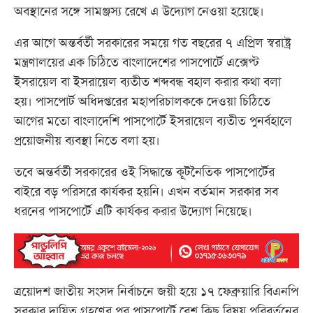
অবস্থানের সঙ্গে সামঞ্জস্য রেখে এ উদ্যোগ নেওয়া হয়েছে।
এর আগে অন্তর্বর্তী সরকারের সময়ে গত বছরের ৭ এপ্রিল স্বরাষ্ট্র
মন্ত্রণালয়ের এক চিঠিতে বাংলাদেশের পাসপোর্টে এক্সেপ্ট
ইসরায়েল বা ইসরায়েল ব্যতীত শব্দবন্ধ বহাল করার কথা বলা
হয়। পাসপোর্ট অধিদপ্তরের মহাপরিচালককে দেওয়া চিঠিতে
আগের মতো বাংলাদেশি পাসপোর্টে ইসরায়েল ব্যতীত পুনর্বহালে
প্রয়োজনীয় ব্যবস্থা নিতে বলা হয়।
তবে অন্তর্বর্তী সরকারের ওই সিদ্ধান্তে কূটনৈতিক পাসপোর্টের
বাইরে বড় পরিসরে কার্যকর হয়নি। এখন বর্তমান সরকার সব
ধরনের পাসপোর্টে এটি কার্যকর করার উদ্যোগ নিয়েছে।
ত্রয়োদশ জাতীয় সংসদ নির্বাচনে জয়ী হয়ে ১৭ ফেব্রুয়ারি বিএনপি
সরকার দায়িত্ব গ্রহণের পর পাসপোর্টে বেশ কিছু বিষয় পরিবর্তনের