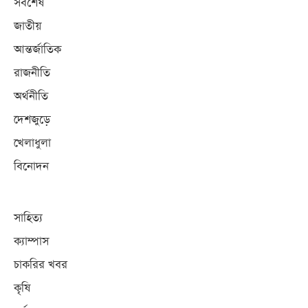
সর্বশেষ
জাতীয়
আন্তর্জাতিক
রাজনীতি
অর্থনীতি
দেশজুড়ে
খেলাধুলা
বিনোদন
সাহিত্য
ক্যাম্পাস
চাকরির খবর
কৃষি