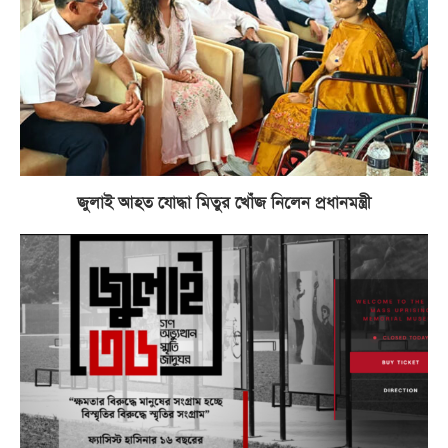
জুলাই আহত যোদ্ধা মিতুর খোঁজ নিলেন প্রধানমন্ত্রী