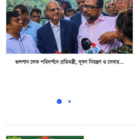
গুলশান লেক পরিদর্শনে প্রতিমন্ত্রী, দূষণ নিয়ন্ত্রণ ও সেবার...