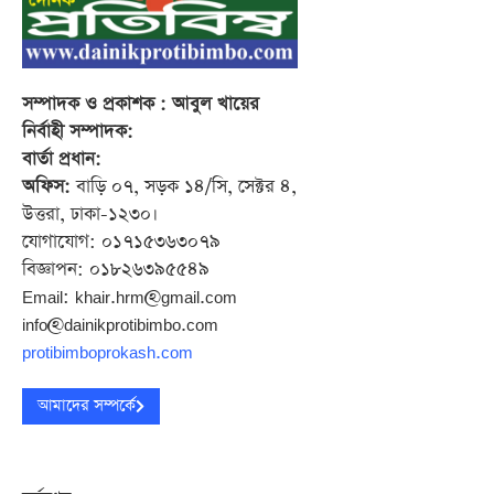
সম্পাদক
ও প্রকাশক
: আবুল খায়ের
নির্বাহী সম্পাদক:
বার্তা প্রধান:
অফিস:
বাড়ি ০৭, সড়ক ১৪/সি, সেক্টর ৪,
উত্তরা, ঢাকা-১২৩০।
যোগাযোগ: ০১৭১৫৩৬৩০৭৯
বিজ্ঞাপন: ০১৮২৬৩৯৫৫৪৯
Email: khair.hrm@gmail.com
info@dainikprotibimbo.com
protibimboprokash.com
আমাদের সম্পর্কে