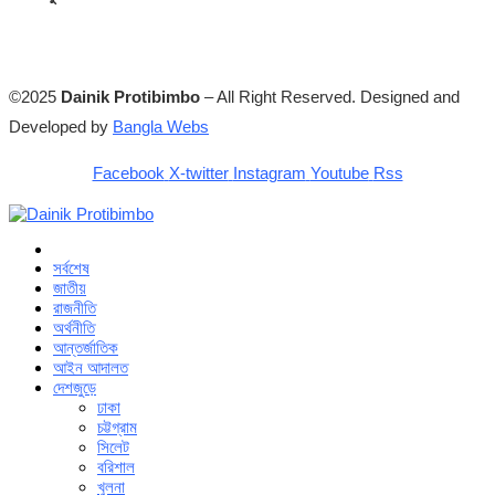
©2025
Dainik Protibimbo
– All Right Reserved. Designed and
Developed by
Bangla Webs
Facebook
X-twitter
Instagram
Youtube
Rss
সর্বশেষ
জাতীয়
রাজনীতি
অর্থনীতি
আন্তর্জাতিক
আইন আদালত
দেশজুড়ে
ঢাকা
চট্টগ্রাম
সিলেট
বরিশাল
খুলনা