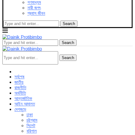
গণমাধ্যম
নারী জগৎ
প্রবাস জীবন
Search
Search
Search
সর্বশেষ
জাতীয়
রাজনীতি
অর্থনীতি
আন্তর্জাতিক
আইন আদালত
দেশজুড়ে
ঢাকা
চট্টগ্রাম
সিলেট
বরিশাল