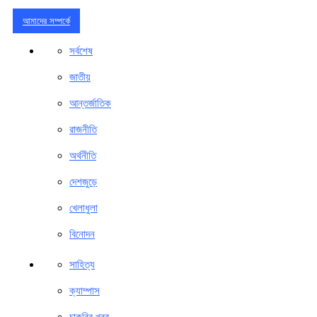
আমাদের সম্পর্কে
সর্বশেষ
জাতীয়
আন্তর্জাতিক
রাজনীতি
অর্থনীতি
দেশজুড়ে
খেলাধুলা
বিনোদন
সাহিত্য
ক্যাম্পাস
চাকরির খবর