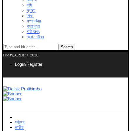
কৃষি
স্বাস্থ্য
শিক্ষা
সম্পাদকীয়
গণমাধ্যম
নারী জগৎ
প্রবাস জীবন
Search
Friday, August 7, 2026
Login/Register
সর্বশেষ
জাতীয়