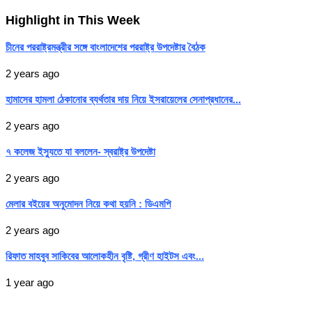
Highlight in This Week
চীনের পররাষ্ট্রমন্ত্রীর সঙ্গে বাংলাদেশের পররাষ্ট্র উপদেষ্টার বৈঠক
2 years ago
হামাসের হামলা ঠেকানোর ব্যর্থতার দায় নিয়ে ইসরায়েলের সেনাপ্রধানের...
2 years ago
৭ কলেজ ইস্যুতে যা বললেন- স্বরাষ্ট্র উপদেষ্টা
2 years ago
মেলার বইয়ের অনুমোদন নিয়ে কথা হয়নি : ডিএমপি
2 years ago
রিফাত মাহবুব সাকিবের আলোকহীন বৃষ্টি, গ্রীণ হাইটস এবং...
1 year ago