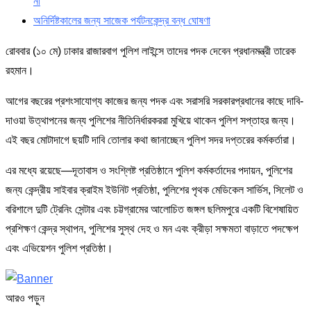
না
অনির্দিষ্টকালের জন্য সাজেক পর্যটনকেন্দ্র বন্ধ ঘোষণা
রোববার (১০ মে) ঢাকার রাজারবাগ পুলিশ লাইন্সে তাদের পদক দেবেন প্রধানমন্ত্রী তারেক
রহমান।
আগের বছরের প্রশংসাযোগ্য কাজের জন্য পদক এবং সরাসরি সরকারপ্রধানের কাছে দাবি-
দাওয়া উত্থাপনের জন্য পুলিশের নীতিনির্ধারকররা মুখিয়ে থাকেন পুলিশ সপ্তাহর জন্য।
এই বছর মোটাদাগে ছয়টি দাবি তোলার কথা জানাচ্ছেন পুলিশ সদর দপ্তরের কর্মকর্তারা।
এর মধ্যে রয়েছে—দূতাবাস ও সংশ্লিষ্ট প্রতিষ্ঠানে পুলিশ কর্মকর্তাদের পদায়ন, পুলিশের
জন্য কেন্দ্রীয় সাইবার ক্রাইম ইউনিট প্রতিষ্ঠা, পুলিশের পৃথক মেডিকেল সার্ভিস, সিলেট ও
বরিশালে দুটি ট্রেনিং সেন্টার এবং চট্টগ্রামের আলোচিত জঙ্গল ছলিমপুরে একটি বিশেষায়িত
প্রশিক্ষণ কেন্দ্র স্থাপন, পুলিশের সুস্থ দেহ ও মন এবং ক্রীড়া সক্ষমতা বাড়াতে পদক্ষেপ
এবং এভিয়েশন পুলিশ প্রতিষ্ঠা।
আরও পড়ুন