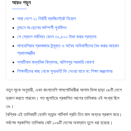
আরও পড়ুন
সারা দেশে ২১ নির্বাহী ম্যাজিস্ট্রেট নিয়োগ
লন্ডনে মা-ছেলের মর্মস্পর্শী পুনর্মিলন
পে স্কেলে সর্বনিম্ন বেতন ৩২,৫০০ টাকা করার প্রস্তাব
মালয়েশিয়ার শ্রমবাজার উন্মুক্ত ও অবৈধ অভিবাসীদের বৈধ করার আহ্বান
প্রধানমন্ত্রীর
প্লাটিনাম মাধ্যমিক বিদ্যালয়, খালিশপুর সরকারি ঘোষণা
শিক্ষার্থীদের কাছ থেকে পুনঃভর্তি ফি নেওয়া যাবে না: শিক্ষা মন্ত্রণালয়
নতুন সূচক অনুযায়ী, এখন বাংলাদেশি পাসপোর্টধারীরা আগাম ভিসা ছাড়া ৩৮টি দেশে
ভ্রমণ করতে পারবেন। গত জুলাইয়ে প্রকাশিত আগের তালিকায় এই সংখ্যা ছিল
৩৯।
বৈশ্বিক এই তালিকাটি হেনলি অ্যান্ড পার্টনার্স প্রতি তিন মাস অন্তর প্রকাশ করে।
সর্বশেষ প্রকাশিত তালিকায় মোট ১০৬টি দেশের অবস্থান তুলে ধরা হয়েছে।