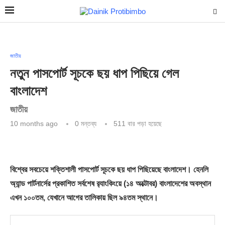
জাতীয়
নতুন পাসপোর্ট সূচকে ছয় ধাপ পিছিয়ে গেল
বাংলাদেশ
জাতীয়
10 months ago
0 মন্তব্য
511
বার পড়া হয়েছে
বিশ্বের সবচেয়ে শক্তিশালী পাসপোর্ট সূচকে ছয় ধাপ পিছিয়েছে বাংলাদেশ। হেনলি
অ্যান্ড পার্টনার্সের প্রকাশিত সর্বশেষ র‌্যাংকিংয়ে (১৪ অক্টোবর) বাংলাদেশের অবস্থান
এখন ১০০তম, যেখানে আগের তালিকায় ছিল ৯৪তম স্থানে।