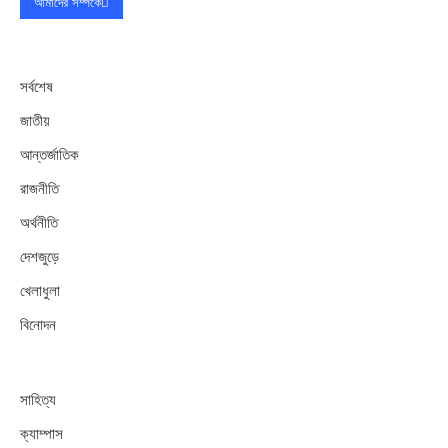
আমাদের সম্পর্কে
সর্বশেষ
জাতীয়
আন্তর্জাতিক
রাজনীতি
অর্থনীতি
দেশজুড়ে
খেলাধুলা
বিনোদন
সাহিত্য
ক্যাম্পাস