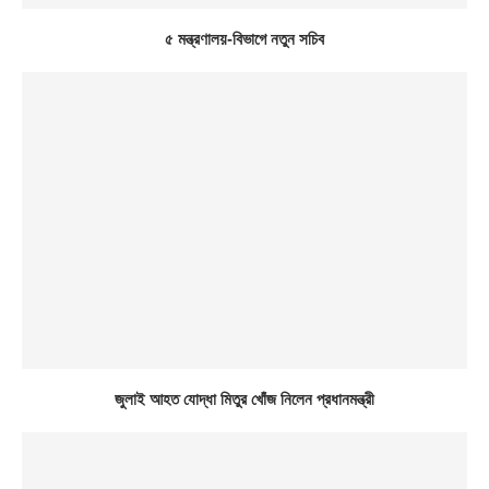
৫ মন্ত্রণালয়-বিভাগে নতুন সচিব
জুলাই আহত যোদ্ধা মিতুর খোঁজ নিলেন প্রধানমন্ত্রী