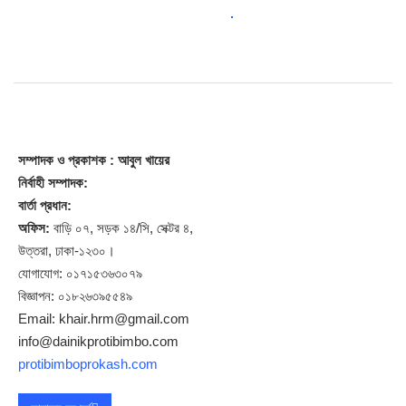
সম্পাদক
ও প্রকাশক
: আবুল খায়ের
নির্বাহী সম্পাদক:
বার্তা প্রধান:
অফিস:
বাড়ি ০৭, সড়ক ১৪/সি, সেক্টর ৪,
উত্তরা, ঢাকা-১২৩০।
যোগাযোগ: ০১৭১৫৩৬৩০৭৯
বিজ্ঞাপন: ০১৮২৬৩৯৫৫৪৯
Email: khair.hrm@gmail.com
info@dainikprotibimbo.com
protibimboprokash.com