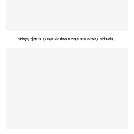
দেশজুড়ে পুলিশের ব্যবহৃত যানবাহনকে লক্ষ্য করে সম্ভাব্য নাশকতার...