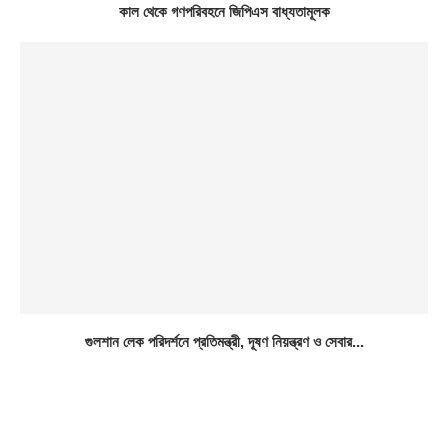
কাল থেকে গণপরিবহনে জিপিএস বাধ্যতামূলক
গুলশান লেক পরিদর্শনে প্রতিমন্ত্রী, দূষণ নিয়ন্ত্রণ ও সেবার...