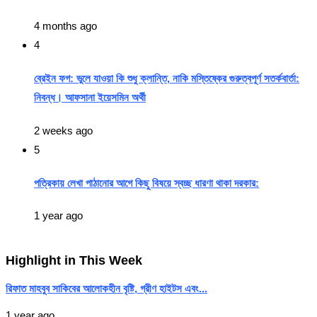
4 months ago
4
ব্রেইন ফগ: ভুলে যাওয়া কি শুধু ক্লান্তি, নাকি মস্তিষ্কের গুরুত্বপূর্ণ সতর্কবার্তা:
নিবন্ধ। আফসানা ইয়েসমিন অর্থী
2 weeks ago
5
পত্রিকায় লেখা পাঠানোর আগে কিছু বিষয়ে স্বচ্ছ ধারণা থাকা দরকার:
1 year ago
Highlight in This Week
রিফাত মাহবুব সাকিবের আলোকহীন বৃষ্টি, গ্রীণ হাইটস এবং...
1 year ago