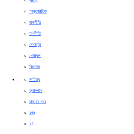
জাতীয়
আন্তর্জাতিক
রাজনীতি
অর্থনীতি
দেশজুড়ে
খেলাধুলা
বিনোদন
সাহিত্য
ক্যাম্পাস
চাকরির খবর
কৃষি
ধর্ম