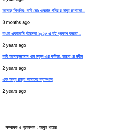
আসছে শিগগির: কবি মোঃ ওসমান গনির’র সাড়া জাগানো...
8 months ago
বাংলা একাডেমি বইমেলা ২০২৫ এ বই প্রকাশ করতে...
2 years ago
কবি আসাদুজ্জামান খান মুকুল-এর কবিতা: জাগো রে নবীন
2 years ago
এক অন্য রাজ্য আমাদের ক্যাম্পাস
2 years ago
সম্পাদক
ও প্রকাশক
: আবুল খায়ের