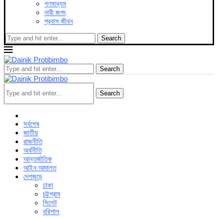
গণমাধ্যম
নারী জগৎ
প্রবাস জীবন
Search
Search
Search
সর্বশেষ
জাতীয়
রাজনীতি
অর্থনীতি
আন্তর্জাতিক
আইন আদালত
দেশজুড়ে
ঢাকা
চট্টগ্রাম
সিলেট
বরিশাল