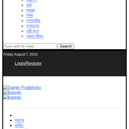
কৃষি
স্বাস্থ্য
শিক্ষা
সম্পাদকীয়
গণমাধ্যম
নারী জগৎ
প্রবাস জীবন
Search
Friday, August 7, 2026
Login/Register
সর্বশেষ
জাতীয়