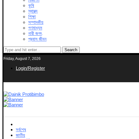
কৃষি
স্বাস্থ্য
শিক্ষা
সম্পাদকীয়
গণমাধ্যম
নারী জগৎ
প্রবাস জীবন
Search
Friday, August 7, 2026
Login/Register
সর্বশেষ
জাতীয়