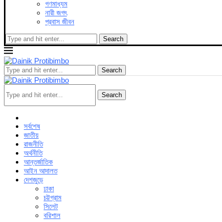
গণমাধ্যম
নারী জগৎ
প্রবাস জীবন
Search
Search
Search
সর্বশেষ
জাতীয়
রাজনীতি
অর্থনীতি
আন্তর্জাতিক
আইন আদালত
দেশজুড়ে
ঢাকা
চট্টগ্রাম
সিলেট
বরিশাল