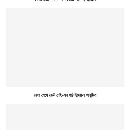
বেলা শেষে কেউ নেই-এর পাঠ উন্মোচন অনুষ্ঠিত