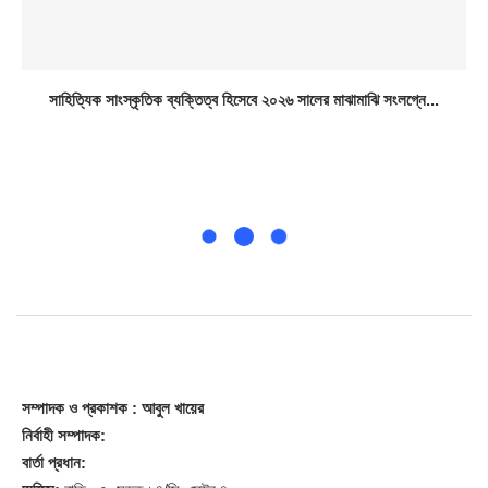
সাহিত্যিক সাংস্কৃতিক ব্যক্তিত্ব হিসেবে ২০২৬ সালের মাঝামাঝি সংলগ্নে...
সম্পাদক
ও প্রকাশক
: আবুল খায়ের
নির্বাহী সম্পাদক:
বার্তা প্রধান: