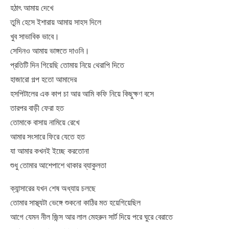
হঠাৎ আমায় দেখে
তুমি হেসে ইশারায় আমায় সাহস দিলে
খুব সাভাবিক ভাবে।
সেদিনও আমায় ভাঙ্গতে দাওনি।
প্রতিটি দিন গিয়েছি তোমায় নিয়ে থেরাপি দিতে
হাজারো গল্প হতো আমাদের
হসপিটালের এক কাপ চা আর আমি কফি নিয়ে কিছুক্ষণ বসে
তারপর বাড়ী ফেরা হত
তোমাকে বাসায় নামিয়ে রেখে
আমার সংসারে ফিরে যেতে হত
যা আমার কখনই ইচ্ছে করতোনা
শুধু তোমার আশেপাশে থাকার ব্যাকুলতা
ক্যান্সারের যখন শেষ অধ্যায় চলছে
তোমার সাস্থ্যটা ভেঙ্গে শুকনো কাঠির মত হয়েগিয়েছিল
আগে যেমন নীল জিন্স আর লাল মেহরুন সার্ট দিয়ে পরে ঘুরে বেরাতে