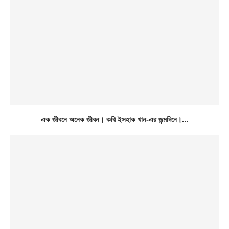
এক জীবনে অনেক জীবন। কবি ইসহাক খান-এর জন্মদিনে।...