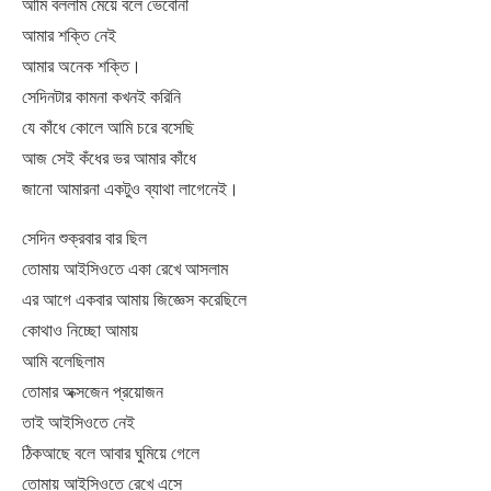
আমি বললাম মেয়ে বলে ভেবোনা
আমার শক্তি নেই
আমার অনেক শক্তি।
সেদিনটার কামনা কখনই করিনি
যে কাঁধে কোলে আমি চরে বসেছি
আজ সেই কঁধের ভর আমার কাঁধে
জানো আমারনা একটুও ব্যাথা লাগেনেই।
সেদিন শুক্রবার বার ছিল
তোমায় আইসিওতে একা রেখে আসলাম
এর আগে একবার আমায় জিজ্ঞেস করেছিলে
কোথাও নিচ্ছো আমায়
আমি বলেছিলাম
তোমার অক্সজেন প্রয়োজন
তাই আইসিওতে নেই
ঠিকআছে বলে আবার ঘুমিয়ে গেলে
তোমায় আইসিওতে রেখে এসে