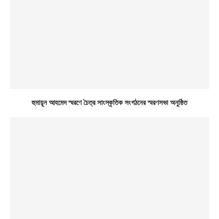
হুমায়ূন আহমেদ স্মরণে চৈত্র সাংস্কৃতিক সংগঠনের স্মরণসভা অনুষ্ঠিত