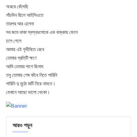
অঝরে কেঁদেছি
পাঁচদিন ছিলে আইসিওতে
তারপর আর এলেনা
সব জমে থাকা স্বপ্নগুলোকে এক ধাক্কায় ফেলে
চলে গেলে
আমায় এই পৃথীবিতে রেখে
তোমার প্রতিটি ক্ষণে
আমি তোমার পাশে ছিলাম
তবু তোমায় শেষ কাঁধে নিতে পারিনি
পারিনি দু মুঠো মাটি নিয়ে নামতে।
যেখানে আছো ভালো থেকো।
আরও পড়ুন