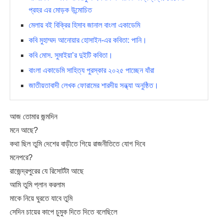
প্রহর এর মোড়ক উন্মোচিত
মেলায় বই বিক্রির হিসাব জানাল বাংলা একাডেমি
কবি মুহাম্মদ আনোয়ার হোসাইন-এর কবিতা: পানি।
কবি মোস. সুমাইয়া’র দুইটি কবিতা।
বাংলা একাডেমি সাহিত্য পুরস্কার ২০২৫ পাচ্ছেন যাঁরা
জাতীয়তাবাদী লেখক ফোরামের শারদীয় সন্ধ্যা অনুষ্ঠিত।
আজ তোমার জন্মদিন
মনে আছে?
কথা ছিল তুমি দেশের বাড়ীতে গিয়ে রাজনীতিতে যোগ দিবে
মনেপরে?
রাজেন্দ্রপুরের যে রিসোর্টটা আছে
আমি তুমি প্লান করলাম
মাকে নিয়ে ঘুরতে যাবে তুমি
সেদিন চায়ের কাপে চুমুক দিতে দিতে বলেছিলে