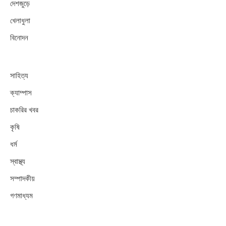
দেশজুড়ে
খেলাধুলা
বিনোদন
সাহিত্য
ক্যাম্পাস
চাকরির খবর
কৃষি
ধর্ম
স্বাস্থ্য
সম্পাদকীয়
গণমাধ্যম