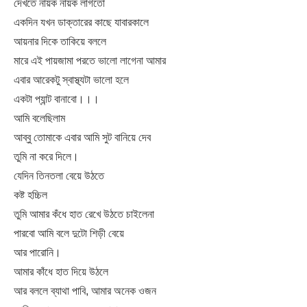
দেখতে নায়ক নায়ক লাগতো
একদিন যখন ডাক্তারের কাছে যাবারকালে
আয়নার দিকে তাকিয়ে বললে
মারে এই পায়জামা পরতে ভালো লাগেনা আমার
এবার আরেকটু স্বাস্থ্যটা ভালো হলে
একটা প্যান্ট বানাবো।।।
আমি বলেছিলাম
আব্বু তোমাকে এবার আমি সুট বানিয়ে দেব
তুমি না করে দিলে।
যেদিন তিনতলা বেয়ে উঠতে
কষ্ট হচ্চিল
তুমি আমার কঁধে হাত রেখে উঠতে চাইলেনা
পারবো আমি বলে দুটো শিড়ী বেয়ে
আর পারোনি।
আমার কাঁধে হাত দিয়ে উঠলে
আর বললে ব্যাথা পাবি, আমার অনেক ওজন