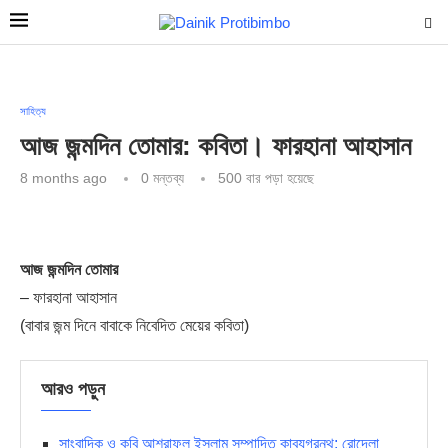
সাহিত্য
আজ জন্মদিন তোমার: কবিতা। ফারহানা আহাসান
8 months ago
0 মন্তব্য
500
বার পড়া হয়েছে
আজ জন্মদিন তোমার
– ফারহানা আহাসান
(বাবার জন্ম দিনে বাবাকে নিবেদিত মেয়ের কবিতা)
আরও পড়ুন
সাংবাদিক ও কবি আশরাফুল ইসলাম সম্পাদিত কাব্যগ্রন্থ: রোদেলা