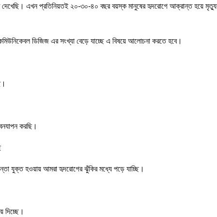
 দেখেছি। এখন প্রতিনিয়তই ২০-৩০-৪০ বছর বয়স্ক মানুষের হৃদরোগে আক্রান্ত হয়ে মৃত্যু
 কমিউনিকেবল ডিজিজ এর সংখ্যা বেড়ে যাচ্ছে এ বিষয়ে আলোচনা করতে হবে।
ছে।
জীবনযাপন করছি।
ে
্তা যুক্ত হওয়ায় আমরা হৃদরোগের ঝুঁকির মধ্যে পড়ে যাচ্ছি।
়ে দিচ্ছে।