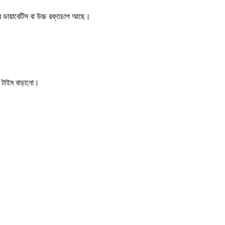
র ডায়াবেটিস বা উচ্চ রক্তচাপ আছে।
ন টাইম বাড়ানো।