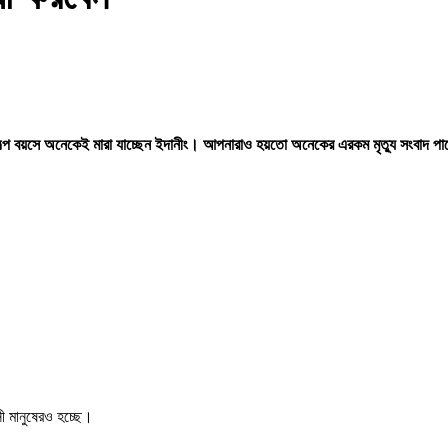
ে অল্প বয়সে অনেকেই মারা যাচ্ছেন ইদানীং। আপনারাও হয়তো অনেকের এরকম মৃত্যু সংবাদ পা
ী মানুষেরও হচ্ছে।