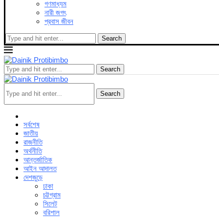
গণমাধ্যম
নারী জগৎ
প্রবাস জীবন
Search
Search
Search
সর্বশেষ
জাতীয়
রাজনীতি
অর্থনীতি
আন্তর্জাতিক
আইন আদালত
দেশজুড়ে
ঢাকা
চট্টগ্রাম
সিলেট
বরিশাল