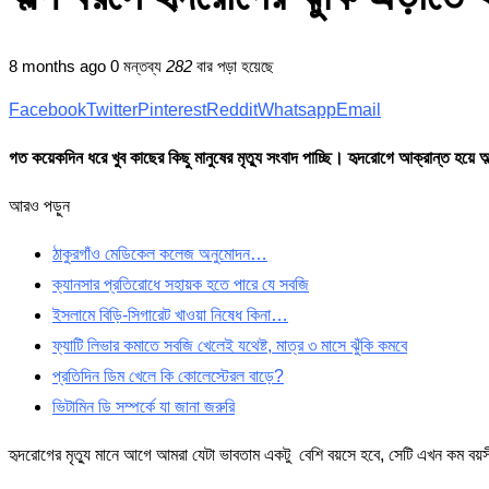
8 months ago
0 মন্তব্য
282
বার পড়া হয়েছে
Facebook
Twitter
Pinterest
Reddit
Whatsapp
Email
গত কয়েকদিন ধরে খুব কাছের কিছু মানুষের মৃত্যু সংবাদ পাচ্ছি। হৃদরোগে আক্রান্ত হয়
আরও পড়ুন
ঠাকুরগাঁও মেডিকেল কলেজ অনুমোদন…
ক্যানসার প্রতিরোধে সহায়ক হতে পারে যে সবজি
ইসলামে বিড়ি-সিগারেট খাওয়া নিষেধ কিনা…
ফ্যাটি লিভার কমাতে সবজি খেলেই যথেষ্ট, মাত্র ৩ মাসে ঝুঁকি কমবে
প্রতিদিন ডিম খেলে কি কোলেস্টেরল বাড়ে?
ভিটামিন ডি সম্পর্কে যা জানা জরুরি
হৃদরোগের মৃত্যু মানে আগে আমরা যেটা ভাবতাম একটু বেশি বয়সে হবে, সেটি এখন কম বয়স