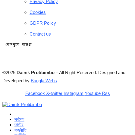
Privacy Policy
Cookies
GDPR Policy
Contact us
ফেসবুকে আমরা
©2025
Dainik Protibimbo
– All Right Reserved. Designed and
Developed by
Bangla Webs
Facebook
X-twitter
Instagram
Youtube
Rss
সর্বশেষ
জাতীয়
রাজনীতি