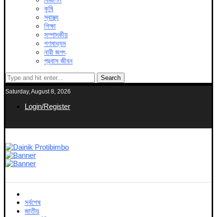
কৃষি
স্বাস্থ্য
শিক্ষা
সম্পাদকীয়
গণমাধ্যম
নারী জগৎ
প্রবাস জীবন
Search
Saturday, August 8, 2026
Login/Register
সর্বশেষ
জাতীয়