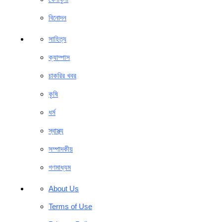
বিনোদন
সাহিত্য
ক্যাম্পাস
চাকরির খবর
কৃষি
ধর্ম
স্বাস্থ্য
সম্পাদকীয়
গণমাধ্যম
About Us
Terms of Use