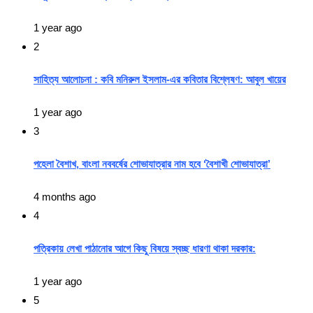
1 year ago
2
সাহিত্য আলোচনা : কবি মনিরুল ইসলাম-এর কবিতার বিশ্লেষণ: আবুল খায়ের
1 year ago
3
পহেলা বৈশাখ, বাংলা নববর্ষের শোভাযাত্রার নাম হবে ‘বৈশাখী শোভাযাত্রা’
4 months ago
4
পত্রিকায় লেখা পাঠানোর আগে কিছু বিষয়ে স্বচ্ছ ধারণা থাকা দরকার:
1 year ago
5