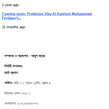
1 year ago
Coming soon: Professor Abu Al Kashem Mohammad
Ferdaus’s...
11 months ago
সম্পাদক
ও প্রকাশক
: আবুল খায়ের
নির্বাহী সম্পাদক:
বার্তা প্রধান:
অফিস:
বাড়ি ০৭, সড়ক ১৪/সি, সেক্টর ৪,
উত্তরা, ঢাকা-১২৩০।
যোগাযোগ: ০১৭১৫৩৬৩০৭৯