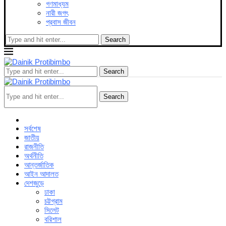
গণমাধ্যম
নারী জগৎ
প্রবাস জীবন
Search
Search
Search
সর্বশেষ
জাতীয়
রাজনীতি
অর্থনীতি
আন্তর্জাতিক
আইন আদালত
দেশজুড়ে
ঢাকা
চট্টগ্রাম
সিলেট
বরিশাল