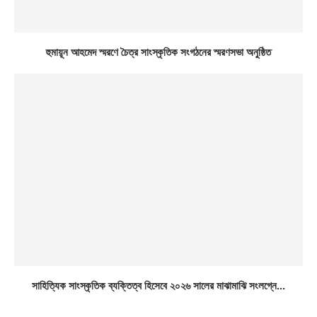
হুমায়ূন আহমেদ স্মরণে চৈত্র সাংস্কৃতিক সংগঠনের স্মরণসভা অনুষ্ঠিত
সাহিত্যিক সাংস্কৃতিক ব্যক্তিত্ব হিসেবে ২০২৬ সালের মাঝামাঝি সংলগ্নে...