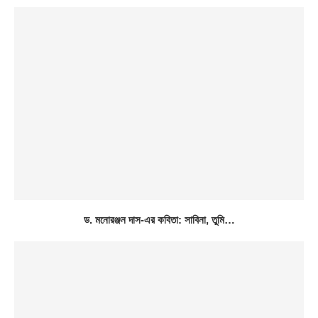
ড. মনোরঞ্জন দাস-এর কবিতা: সাবিনা, তুমি…