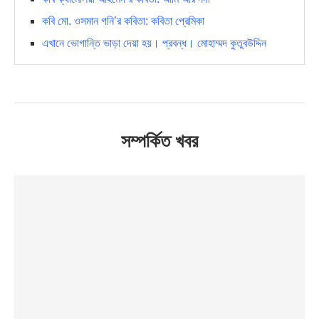
কবি মো. ওসমান গনি’র কবিতা: কবিতা প্রেমিকা
এখানে ভোগান্তি ভাড়া দেয়া হয়। প্রবন্ধ। মোহাম্মদ কুতুবউদ্দিন
সম্পর্কিত খবর