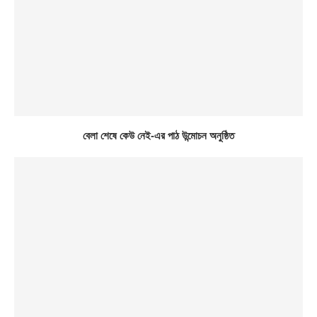
বেলা শেষে কেউ নেই-এর পাঠ উন্মোচন অনুষ্ঠিত