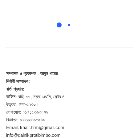
সম্পাদক
ও প্রকাশক
: আবুল খায়ের
নির্বাহী সম্পাদক:
বার্তা প্রধান:
অফিস:
বাড়ি ০৭, সড়ক ১৪/সি, সেক্টর ৪,
উত্তরা, ঢাকা-১২৩০।
যোগাযোগ: ০১৭১৫৩৬৩০৭৯
বিজ্ঞাপন: ০১৮২৬৩৯৫৫৪৯
Email: khair.hrm@gmail.com
info@dainikprotibimbo.com