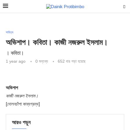
সাহিত্য
অভিশাপ। কবিতা। কাজী নজরুল ইসলাম।
। কবিতা।
1 year ago
0 মন্তব্য
652
বার পড়া হয়েছে
অভিশাপ
কাজী নজরুল ইসলাম।
[দোলনচাঁপা কাব্যগ্রন্থ]
আরও পড়ুন