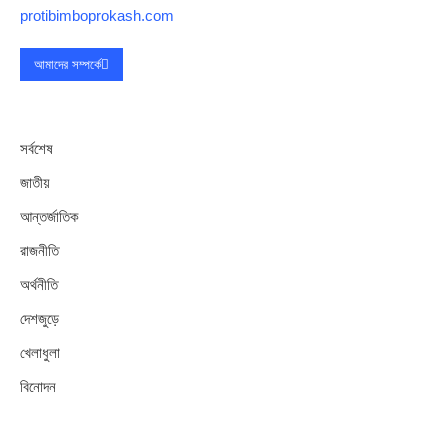
protibimboprokash.com
আমাদের সম্পর্কে
সর্বশেষ
জাতীয়
আন্তর্জাতিক
রাজনীতি
অর্থনীতি
দেশজুড়ে
খেলাধুলা
বিনোদন