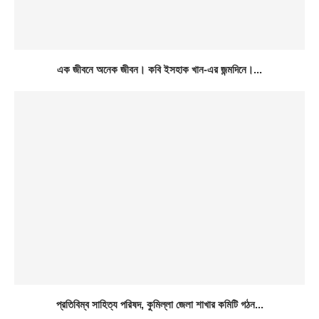
এক জীবনে অনেক জীবন। কবি ইসহাক খান-এর জন্মদিনে।...
প্রতিবিম্ব সাহিত্য পরিষদ, কুমিল্লা জেলা শাখার কমিটি গঠন...