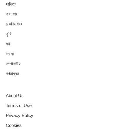
সাহিত্য
ক্যাম্পাস
চাকরির খবর
কৃষি
ধর্ম
স্বাস্থ্য
সম্পাদকীয়
গণমাধ্যম
About Us
Terms of Use
Privacy Policy
Cookies