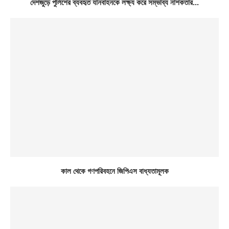
দেশজুড়ে পুলিশের ব্যবহৃত যানবাহনকে লক্ষ্য করে সম্ভাব্য নাশকতার...
কাল থেকে গণপরিবহনে জিপিএস বাধ্যতামূলক