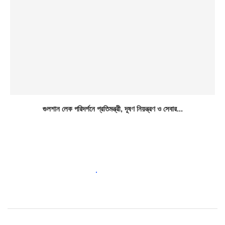
গুলশান লেক পরিদর্শনে প্রতিমন্ত্রী, দূষণ নিয়ন্ত্রণ ও সেবার...