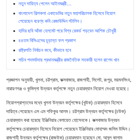
নতুন দায়িত্ব পেলেন আইনমন্ত্রী…
বাংলাদেশ শিল্পকলা একাডেমির নতুন মহাপরিচালক হিসেবে নিয়োগ
পেয়েছেন বরেণ্য কবি রেজাউদ্দিন স্টালিন।
হাদির ছবি আঁকা হেলমেট পরে বিশ্ব রেকর্ড গড়বেন আশিক চৌধুরী
৪৪তম বিসিএসের চূড়ান্ত ফল প্রকাশ
রাষ্ট্রপতি নির্বাচন কবে, কীভাবে হবে
সচিব পদমর্যাদায় প্রধানমন্ত্রীর রাজনৈতিক সহকারী হলেন রাশেদ খান
প্রজ্ঞাপন অনুযায়ী, খুলনা, চট্টগ্রাম, কক্সবাজার, রাজশাহী, সিলেট, রংপুর, ময়মনসিংহ,
নারায়ণগঞ্জ ও কুমিল্লা উন্নয়ন কর্তৃপক্ষে নতুন চেয়ারম্যান নিয়োগ দেওয়া হয়েছে।
নিয়োগপ্রাপ্তদের মধ্যে খুলনা উন্নয়ন কর্তৃপক্ষের (খুউক) চেয়ারম্যান হিসেবে
দায়িত্ব পেয়েছেন এস এম শফিকুর আলম। চট্টগ্রাম উন্নয়ন কর্তৃপক্ষের (চউক)
চেয়ারম্যান করা হয়েছে ইঞ্জিনিয়ার বেলায়েত হোসেনকে। কক্সবাজার উন্নয়ন
কর্তৃপক্ষের চেয়ারম্যান হিসেবে নিয়োগ পেয়েছেন ইঞ্জিনিয়ার মোহাম্মদ জসিম উদ্দিন।
রাজশাহী উন্নয়ন কর্তৃপক্ষের (রাজউক) চেয়ারম্যান হয়েছেন মো. আবুল কালাম