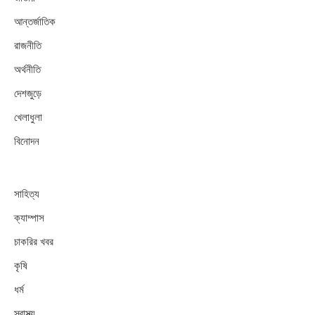
আন্তর্জাতিক
রাজনীতি
অর্থনীতি
দেশজুড়ে
খেলাধুলা
বিনোদন
সাহিত্য
ক্যাম্পাস
চাকরির খবর
কৃষি
ধর্ম
স্বাস্থ্য