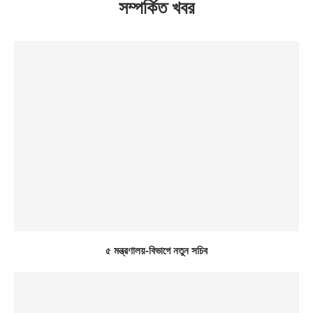
সম্পর্কিত খবর
৫ মন্ত্রণালয়-বিভাগে নতুন সচিব