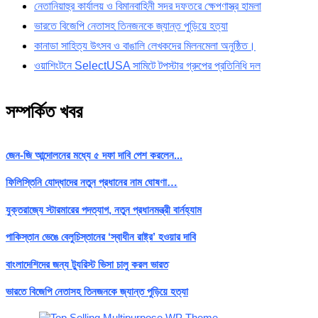
নেতানিয়াহুর কার্যালয় ও বিমানবাহিনী সদর দফতরে ক্ষেপণাস্ত্র হামলা
ভারতে বিজেপি নেতাসহ তিনজনকে জ্যান্ত পুড়িয়ে হত্যা
কানাডা সাহিত্য উৎসব ও বাঙালি লেখকদের মিলনমেলা অনুষ্ঠিত।
ওয়াশিংটনে SelectUSA সামিটে টপস্টার গ্রুপের প্রতিনিধি দল
সম্পর্কিত খবর
জেন-জি আন্দোলনের মধ্যে ৫ দফা দাবি পেশ করলেন...
ফিলিস্তিনি যোদ্ধাদের নতুন প্রধানের নাম ঘোষণা…
যুক্তরাজ্যে স্টারমারের পদত্যাগ, নতুন প্রধানমন্ত্রী বার্নহ্যাম
পাকিস্তান ভেঙে বেলুচিস্তানের ‘স্বাধীন রাষ্ট্র’ হওয়ার দাবি
বাংলাদেশিদের জন্য ট্যুরিস্ট ভিসা চালু করল ভারত
ভারতে বিজেপি নেতাসহ তিনজনকে জ্যান্ত পুড়িয়ে হত্যা