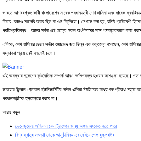
ভারতে আশ্রয়গ্রহণকারী বাংলাদেশের সাবেক প্রধানমন্ত্রী শেখ হাসিনা এবং সাবেক স্বরাষ্ট্রম
বিষয়ে কোনও সরাসরি জবাব ছিল না ওই বিবৃতিতে। সেখানে বলা হয়, ঘনিষ্ঠ প্রতিবেশী হিসেবে 
প্রতিশ্রুতিবদ্ধ। আমরা সর্বদা এই লক্ষ্যে সকল অংশীদারের সঙ্গে গঠনমূলকভাবে কাজ ক
এদিকে, শেখ হাসিনার ছেলে সজীব ওয়াজেদ জয় ভিন্ন এক বক্তব্যে বলেছেন, শেখ হাসিনার নি
সম্ভাবনা প্রায় নেই বললেই চলে।
এই অবস্থায় দুদেশের কূটনৈতিক সম্পর্ক আরও ক্ষতিগ্রস্ত হওয়ার আশঙ্কা রয়েছে। গত বছ
ভারতের জিন্দাল গ্লোবাল ইউনিভার্সিটির সাউদ এশিয়া স্টাডিজের অধ্যাপক শ্রীরাধা দত্ত 
প্রধানমন্ত্রীকে হস্তান্তর করবে না।
আরও পড়ুন
ভেনেজুয়েলা অভিযান কেন ট্রাম্পের জন্য অশুভ সংকেত হতে পারে
বিশ্ব স্বাস্থ্য সংস্থা থেকে আনুষ্ঠানিকভাবে বেরিয়ে গেল যুক্তরাষ্ট্র