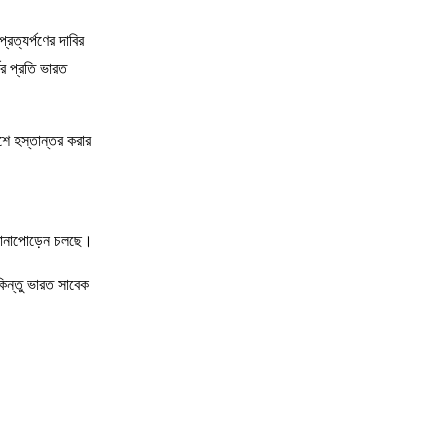
্রত্যর্পণের দাবির
ের প্রতি ভারত
শে হস্তান্তর করার
ট টানাপোড়েন চলছে।
কিন্তু ভারত সাবেক