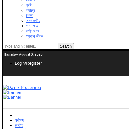
কৃষি
স্বাস্থ্য
শিক্ষা
সম্পাদকীয়
গণমাধ্যম
নারী জগৎ
প্রবাস জীবন
Search
Thursday, August 6, 2026
Login/Register
সর্বশেষ
জাতীয়