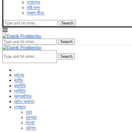
গণমাধ্যম
নারী জগৎ
প্রবাস জীবন
Search
Search
Search
সর্বশেষ
জাতীয়
রাজনীতি
অর্থনীতি
আন্তর্জাতিক
আইন আদালত
দেশজুড়ে
ঢাকা
চট্টগ্রাম
সিলেট
বরিশাল