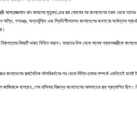
ন্ত্রী আসাদুজ্জামান খান কামালের মৃত্যুদণ্ডের রায় ঘোষণার পর বাংলাদেশের তরফ থেকে তাদের প
শান্তি, গণতন্ত্র, অন্তর্ভুক্তি এবং স্থিতিশীলতাসহ বাংলাদেশের জনগণের সর্বোত্তম স্বার্থ
রবো।
রাপত্তার বিষয়টি ভারত নিশ্চিত করবে। ভারতের দিক থেকে সাবেক প্রধানমন্ত্রীকে বাংলাদে
র বাংলাদেশের রাজনৈতিক পটপরিবর্তনের পর থেকে দিল্লি-ঢাকার সম্পর্কে এমনিতেই যথেষ্
আল জাজিরাকে বলেছেন, শেখ হাসিনার বিরুদ্ধে বাংলাদেশের আদালতের রায় প্রত্যাশিত ছিল। 