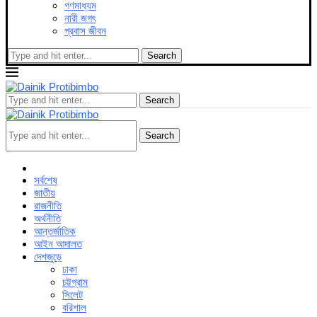
গণমাধ্যম
নারী জগৎ
প্রবাস জীবন
Search
Search
Search
সর্বশেষ
জাতীয়
রাজনীতি
অর্থনীতি
আন্তর্জাতিক
আইন আদালত
দেশজুড়ে
ঢাকা
চট্টগ্রাম
সিলেট
বরিশাল