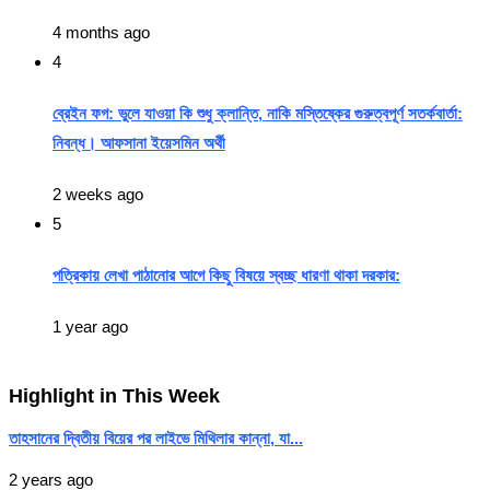
4 months ago
4
ব্রেইন ফগ: ভুলে যাওয়া কি শুধু ক্লান্তি, নাকি মস্তিষ্কের গুরুত্বপূর্ণ সতর্কবার্তা:
নিবন্ধ। আফসানা ইয়েসমিন অর্থী
2 weeks ago
5
পত্রিকায় লেখা পাঠানোর আগে কিছু বিষয়ে স্বচ্ছ ধারণা থাকা দরকার:
1 year ago
Highlight in This Week
তাহসানের দ্বিতীয় বিয়ের পর লাইভে মিথিলার কান্না, যা...
2 years ago