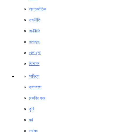
আন্তর্জাতিক
রাজনীতি
অর্থনীতি
দেশজুড়ে
খেলাধুলা
বিনোদন
সাহিত্য
ক্যাম্পাস
চাকরির খবর
কৃষি
ধর্ম
স্বাস্থ্য