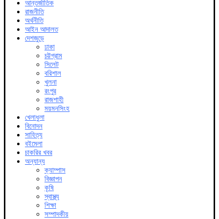
আন্তর্জাতিক
রাজনীতি
অর্থনীতি
আইন আদালত
দেশজুড়ে
ঢাকা
চট্টগ্রাম
সিলেট
বরিশাল
খুলনা
রংপুর
রাজশাহী
ময়মনসিংহ
খেলাধুলা
বিনোদন
সাহিত্য
বইমেলা
চাকরির খবর
অন্যান্য
ক্যাম্পাস
বিজ্ঞাপন
কৃষি
স্বাস্থ্য
শিক্ষা
সম্পাদকীয়