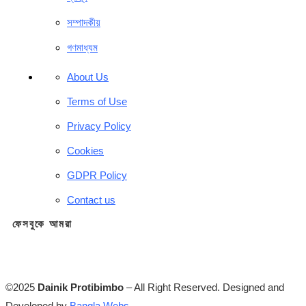
সম্পাদকীয়
গণমাধ্যম
About Us
Terms of Use
Privacy Policy
Cookies
GDPR Policy
Contact us
ফেসবুকে আমরা
©2025
Dainik Protibimbo
– All Right Reserved. Designed and
Developed by
Bangla Webs