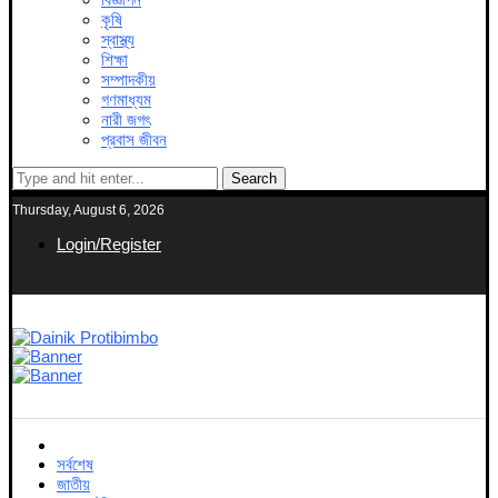
কৃষি
স্বাস্থ্য
শিক্ষা
সম্পাদকীয়
গণমাধ্যম
নারী জগৎ
প্রবাস জীবন
Search
Thursday, August 6, 2026
Login/Register
সর্বশেষ
জাতীয়