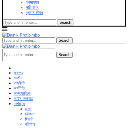
গণমাধ্যম
নারী জগৎ
প্রবাস জীবন
Search
Search
Search
সর্বশেষ
জাতীয়
রাজনীতি
অর্থনীতি
আন্তর্জাতিক
আইন আদালত
দেশজুড়ে
ঢাকা
চট্টগ্রাম
সিলেট
বরিশাল