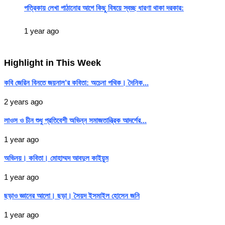
পত্রিকায় লেখা পাঠানোর আগে কিছু বিষয়ে স্বচ্ছ ধারণা থাকা দরকার:
1 year ago
Highlight in This Week
কবি জেরিন বিনতে জয়নাল’র কবিতা: অচেনা পথিক। দৈনিক...
2 years ago
লাওস ও চীন শুধু প্রতিবেশী অভিন্ন সমাজতান্ত্রিক আদর্শের...
1 year ago
অভিনয়। কবিতা। মোহাম্মদ আবদুল কাইয়ুম
1 year ago
ছড়াও জ্ঞানের আলো। ছড়া। সৈয়দ ইসমাইল হোসেন জনি
1 year ago