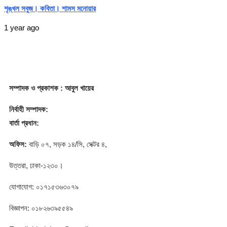
শৃঙ্খল সবুজ। কবিতা। শামস মনোয়ার
1 year ago
সম্পাদক
ও প্রকাশক
: আবুল খায়ের
নির্বাহী সম্পাদক:
বার্তা প্রধান:
অফিস:
বাড়ি ০৭, সড়ক ১৪/সি, সেক্টর ৪,
উত্তরা, ঢাকা-১২৩০।
যোগাযোগ: ০১৭১৫৩৬৩০৭৯
বিজ্ঞাপন: ০১৮২৬৩৯৫৫৪৯