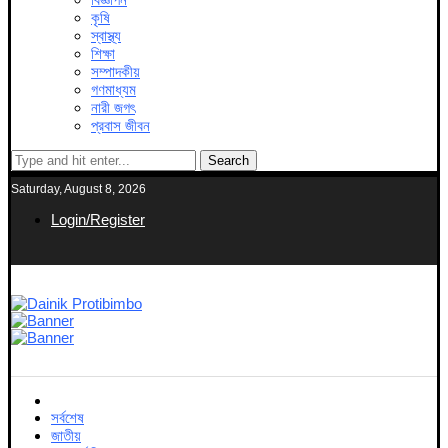
কৃষি
স্বাস্থ্য
শিক্ষা
সম্পাদকীয়
গণমাধ্যম
নারী জগৎ
প্রবাস জীবন
Search
Saturday, August 8, 2026
Login/Register
সর্বশেষ
জাতীয়