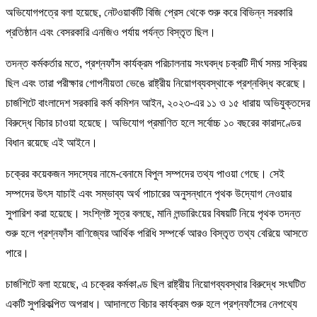
অভিযোগপত্রে বলা হয়েছে, নেটওয়ার্কটি বিজি প্রেস থেকে শুরু করে বিভিন্ন সরকারি
প্রতিষ্ঠান এবং বেসরকারি এনজিও পর্যায় পর্যন্ত বিস্তৃত ছিল।
তদন্ত কর্মকর্তার মতে, প্রশ্নফাঁস কার্যক্রম পরিচালনায় সংঘবদ্ধ চক্রটি দীর্ঘ সময় সক্রিয়
ছিল এবং তারা পরীক্ষার গোপনীয়তা ভেঙে রাষ্ট্রীয় নিয়োগব্যবস্থাকে প্রশ্নবিদ্ধ করেছে।
চার্জশিটে বাংলাদেশ সরকারি কর্ম কমিশন আইন, ২০২৩-এর ১১ ও ১৫ ধারায় অভিযুক্তদের
বিরুদ্ধে বিচার চাওয়া হয়েছে। অভিযোগ প্রমাণিত হলে সর্বোচ্চ ১০ বছরের কারাদণ্ডের
বিধান রয়েছে এই আইনে।
চক্রের কয়েকজন সদস্যের নামে-বেনামে বিপুল সম্পদের তথ্য পাওয়া গেছে। সেই
সম্পদের উৎস যাচাই এবং সম্ভাব্য অর্থ পাচারের অনুসন্ধানে পৃথক উদ্যোগ নেওয়ার
সুপারিশ করা হয়েছে। সংশ্লিষ্ট সূত্র বলছে, মানি লন্ডারিংয়ের বিষয়টি নিয়ে পৃথক তদন্ত
শুরু হলে প্রশ্নফাঁস বাণিজ্যের আর্থিক পরিধি সম্পর্কে আরও বিস্তৃত তথ্য বেরিয়ে আসতে
পারে।
চার্জশিটে বলা হয়েছে, এ চক্রের কর্মকাণ্ড ছিল রাষ্ট্রীয় নিয়োগব্যবস্থার বিরুদ্ধে সংঘটিত
একটি সুপরিকল্পিত অপরাধ। আদালতে বিচার কার্যক্রম শুরু হলে প্রশ্নফাঁসের নেপথ্যে