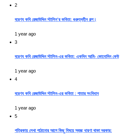
2
বরেণ্য কবি রেজাউদ্দিন স্টালিন’র কবিতা: গুরুত্বহীন গল্প।
1 year ago
3
বরেণ্য কবি রেজাউদ্দিন স্টালিন-এর কবিতা: একদিন আমি- কোনোদিন কেউ
1 year ago
4
বরেণ্য কবি রেজাউদ্দিন স্টালিন-এর কবিতা : পাতার সংবিধান
1 year ago
5
পত্রিকায় লেখা পাঠানোর আগে কিছু বিষয়ে স্বচ্ছ ধারণা থাকা দরকার: