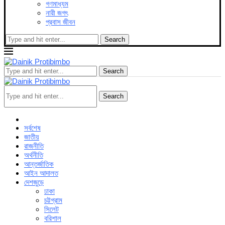
গণমাধ্যম
নারী জগৎ
প্রবাস জীবন
Search
Search
Search
সর্বশেষ
জাতীয়
রাজনীতি
অর্থনীতি
আন্তর্জাতিক
আইন আদালত
দেশজুড়ে
ঢাকা
চট্টগ্রাম
সিলেট
বরিশাল