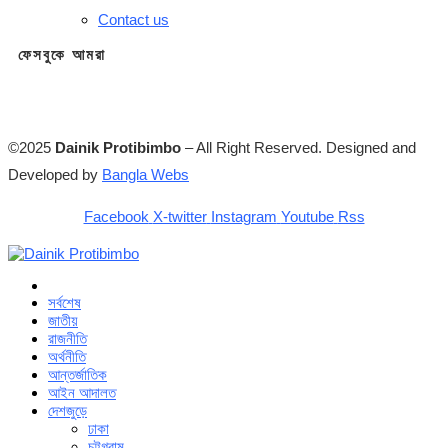
Contact us
ফেসবুকে আমরা
©2025
Dainik Protibimbo
– All Right Reserved. Designed and
Developed by
Bangla Webs
Facebook
X-twitter
Instagram
Youtube
Rss
সর্বশেষ
জাতীয়
রাজনীতি
অর্থনীতি
আন্তর্জাতিক
আইন আদালত
দেশজুড়ে
ঢাকা
চট্টগ্রাম