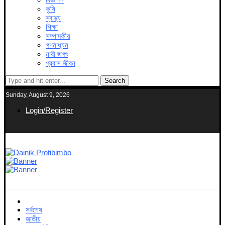
কৃষি
স্বাস্থ্য
শিক্ষা
সম্পাদকীয়
গণমাধ্যম
নারী জগৎ
প্রবাস জীবন
Search
Sunday, August 9, 2026
Login/Register
সর্বশেষ
জাতীয়