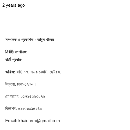
2 years ago
সম্পাদক
ও প্রকাশক
: আবুল খায়ের
নির্বাহী সম্পাদক:
বার্তা প্রধান:
অফিস:
বাড়ি ০৭, সড়ক ১৪/সি, সেক্টর ৪,
উত্তরা, ঢাকা-১২৩০।
যোগাযোগ: ০১৭১৫৩৬৩০৭৯
বিজ্ঞাপন: ০১৮২৬৩৯৫৫৪৯
Email: khair.hrm@gmail.com