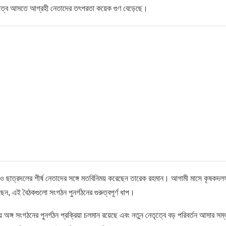
নেতৃত্বে আসতে আগ্রহী নেতাদের তৎপরতা কয়েক গুণ বেড়েছে।
ও ছাত্রদলের শীর্ষ নেতাদের সঙ্গে মতবিনিময় করেছেন তারেক রহমান। আগামী মাসে কৃষকদল
েন, এই বৈঠকগুলো সংগঠন পুনর্গঠনের গুরুত্বপূর্ণ ধাপ।
 অঙ্গ সংগঠনের পুনর্গঠন প্রক্রিয়া চলমান রয়েছে এবং নতুন নেতৃত্বে বড় পরিবর্তন আসার সম্