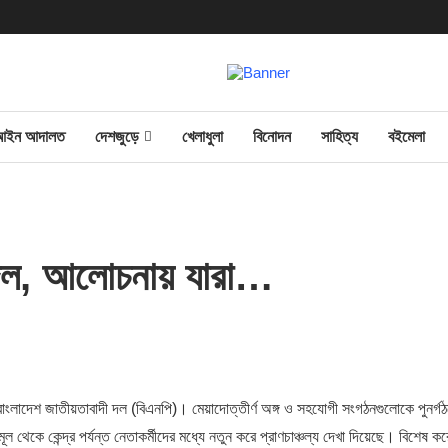
আইন আদালত
দেশজুড়ে
খেলাধুলা
বিনোদন
সাহিত্য
বইমেলা
ক দল, আলোচনায় যারা…
 বাংলাদেশ জাতীয়তাবাদী দল (বিএনপি)। মেয়াদোত্তীর্ণ অঙ্গ ও সহযোগী সংগঠনগুলোকে পুনর্গ
থেকে কেন্দ্র পর্যন্ত নেতাকর্মীদের মধ্যে নতুন করে প্রাণচাঞ্চল্য দেখা দিয়েছে। বিশেষ কর