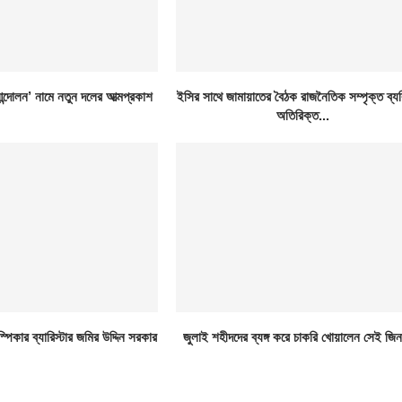
আন্দোলন’ নামে নতুন দলের আত্মপ্রকাশ
ইসির সাথে জামায়াতের বৈঠক রাজনৈতিক সম্পৃক্ত ব্য
অতিরিক্ত...
িকার ব্যারিস্টার জমির উদ্দিন সরকার
জুলাই শহীদদের ব্যঙ্গ করে চাকরি খোয়ালেন সেই জিন