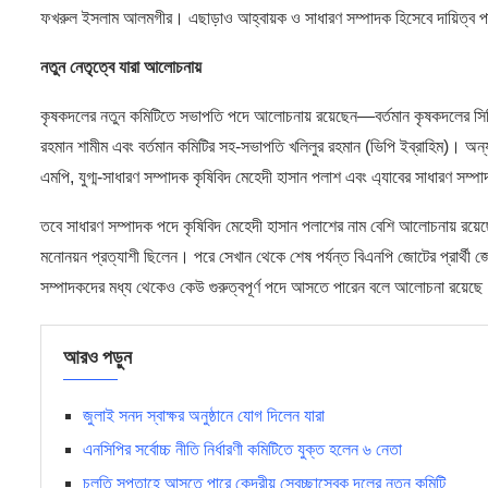
ফখরুল ইসলাম আলমগীর। এছাড়াও আহ্বায়ক ও সাধারণ সম্পাদক হিসেবে দায়িত্ব পালন
নতুন নেতৃত্বে যারা আলোচনায়
কৃষকদলের নতুন কমিটিতে সভাপতি পদে আলোচনায় রয়েছেন—বর্তমান কৃষকদলের সিনিয়র 
রহমান শামীম এবং বর্তমান কমিটির সহ-সভাপতি খলিলুর রহমান (ভিপি ইব্রাহিম)। অ
এমপি, যুগ্ম-সাধারণ সম্পাদক কৃষিবিদ মেহেদী হাসান পলাশ এবং এ্যাবের সাধারণ সম্
তবে সাধারণ সম্পাদক পদে কৃষিবিদ মেহেদী হাসান পলাশের নাম বেশি আলোচনায় রয়েছে।
মনোনয়ন প্রত্যাশী ছিলেন। পরে সেখান থেকে শেষ পর্যন্ত বিএনপি জোটের প্রার্থী
সম্পাদকদের মধ্য থেকেও কেউ গুরুত্বপূর্ণ পদে আসতে পারেন বলে আলোচনা রয়েছ
আরও পড়ুন
জুলাই সনদ স্বাক্ষর অনুষ্ঠানে যোগ দিলেন যারা
এনসিপির সর্বোচ্চ নীতি নির্ধারণী কমিটিতে যুক্ত হলেন ৬ নেতা
চলতি সপ্তাহে আসতে পারে কেন্দ্রীয় স্বেচ্ছাসেবক দলের নতুন কমিটি