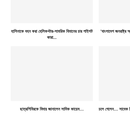
হাসিনাকে বহন করা হেলিকপ্টার-সামরিক বিমানের চার পাইলট
‘বাংলাদেশ জনরাষ্ট্র 
কারা...
ছাত্রশিবিরকে বিদায় জানালেন সাদিক কায়েম…
চলে গেলেন… সাবেক স্প