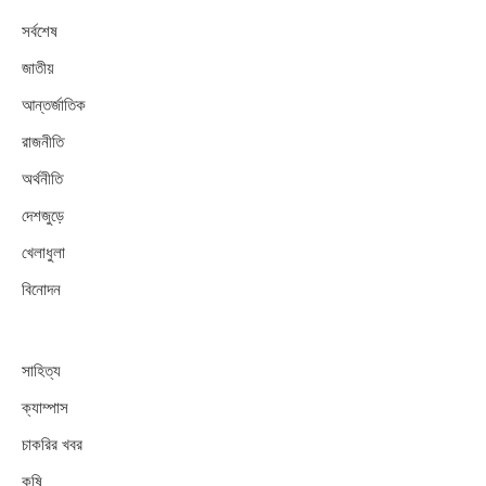
সর্বশেষ
জাতীয়
আন্তর্জাতিক
রাজনীতি
অর্থনীতি
দেশজুড়ে
খেলাধুলা
বিনোদন
সাহিত্য
ক্যাম্পাস
চাকরির খবর
কৃষি