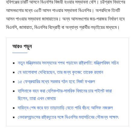
হবিগঞ্জের চারটি আসনে বিএনপির বিজয়ী হওয়ার সম্ভাবনা বেশি। চট্টগ্রাম বিভাগের
আসনগুলোর মধ্যে ৩৫টি আসন পাওয়ার সম্ভাবনা বিএনপির। অপরদিকে তিনটি
আসন পাওয়ার সম্ভাবনা জামায়াতের। অন্য আসনগুলোর জয়-পরাজয় নির্ধারণ হবে
বিএনপি, জামায়াত, বিএনপির বিদ্রোহী বা অন্যান্য প্রার্থীর লড়াইয়ের মাধ্যমে।
আরও পড়ুন
নতুন মন্ত্রিসভার সদস্যদের শপথ পড়াবেন রাষ্ট্রপতি: মন্ত্রিপরিষদ সচিব
যে ভালোবাসা দেখিয়েছেন, তার জন্য কৃতজ্ঞ: তারেক রহমান
১৫ ফেব্রুয়ারির মধ্যে সরকার গঠন হবে: মির্জা ফখরুল
হাসিনাকে বহন করা হেলিকপ্টার-সামরিক বিমানের চার পাইলট কারা
ছিলেন, তারা এখন কোথায়
দায়িত্ব শেষ করে যত তাড়াতাড়ি যেতে পারি বাঁচব: আসিফ নজরুল
নেদারল্যান্ডসের রাষ্ট্রদূতের সঙ্গে বিএনপির মহাসচিবের সৌজন্য সাক্ষাৎ