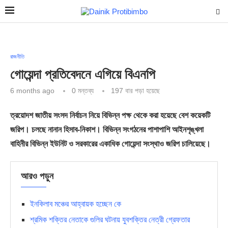
রাজনীতি
গোয়েন্দা প্রতিবেদনে এগিয়ে বিএনপি
6 months ago
0 মন্তব্য
197
বার পড়া হয়েছে
ত্রয়োদশ জাতীয় সংসদ নির্বাচন নিয়ে বিভিন্ন পক্ষ থেকে করা হয়েছে বেশ কয়েকটি
জরিপ। চলছে নানান হিসাব-নিকাশ। বিভিন্ন সংগঠনের পাশাপাশি আইনশৃঙ্খলা
বাহিনীর বিভিন্ন ইউনিট ও সরকারের একাধিক গোয়েন্দা সংস্থাও জরিপ চালিয়েছে।
আরও পড়ুন
ইনকিলাব মঞ্চের আহ্বায়ক হচ্ছেন কে
শ্রমিক শক্তির নেতাকে গুলির ঘটনায় যুবশক্তির নেত্রী গ্রেফতার