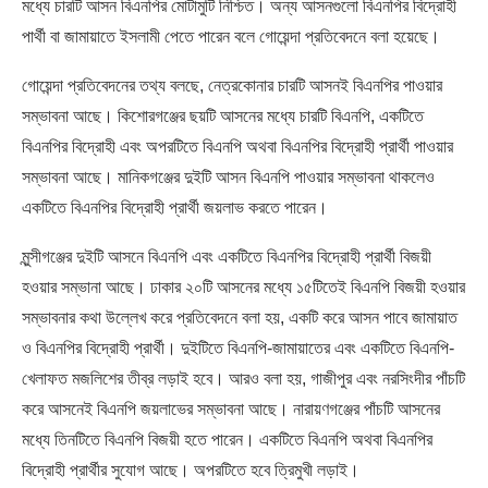
মধ্যে চারটি আসন বিএনপির মোটামুটি নিশ্চিত। অন্য আসনগুলো বিএনপির বিদ্রোহী
পার্থী বা জামায়াতে ইসলামী পেতে পারেন বলে গোয়েন্দা প্রতিবেদনে বলা হয়েছে।
গোয়েন্দা প্রতিবেদনের তথ্য বলছে, নেত্রকোনার চারটি আসনই বিএনপির পাওয়ার
সম্ভাবনা আছে। কিশোরগঞ্জের ছয়টি আসনের মধ্যে চারটি বিএনপি, একটিতে
বিএনপির বিদ্রোহী এবং অপরটিতে বিএনপি অথবা বিএনপির বিদ্রোহী প্রার্থী পাওয়ার
সম্ভাবনা আছে। মানিকগঞ্জের দুইটি আসন বিএনপি পাওয়ার সম্ভাবনা থাকলেও
একটিতে বিএনপির বিদ্রোহী প্রার্থী জয়লাভ করতে পারেন।
মুন্সীগঞ্জের দুইটি আসনে বিএনপি এবং একটিতে বিএনপির বিদ্রোহী প্রার্থী বিজয়ী
হওয়ার সম্ভানা আছে। ঢাকার ২০টি আসনের মধ্যে ১৫টিতেই বিএনপি বিজয়ী হওয়ার
সম্ভাবনার কথা উল্লেখ করে প্রতিবেদনে বলা হয়, একটি করে আসন পাবে জামায়াত
ও বিএনপির বিদ্রোহী প্রার্থী। দুইটিতে বিএনপি-জামায়াতের এবং একটিতে বিএনপি-
খেলাফত মজলিশের তীব্র লড়াই হবে। আরও বলা হয়, গাজীপুর এবং নরসিংদীর পাঁচটি
করে আসনেই বিএনপি জয়লাভের সম্ভাবনা আছে। নারায়ণগঞ্জের পাঁচটি আসনের
মধ্যে তিনটিতে বিএনপি বিজয়ী হতে পারেন। একটিতে বিএনপি অথবা বিএনপির
বিদ্রোহী প্রার্থীর সুযোগ আছে। অপরটিতে হবে ত্রিমুখী লড়াই।