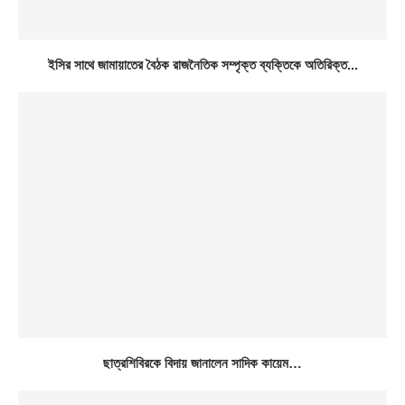
ইসির সাথে জামায়াতের বৈঠক রাজনৈতিক সম্পৃক্ত ব্যক্তিকে অতিরিক্ত...
ছাত্রশিবিরকে বিদায় জানালেন সাদিক কায়েম…