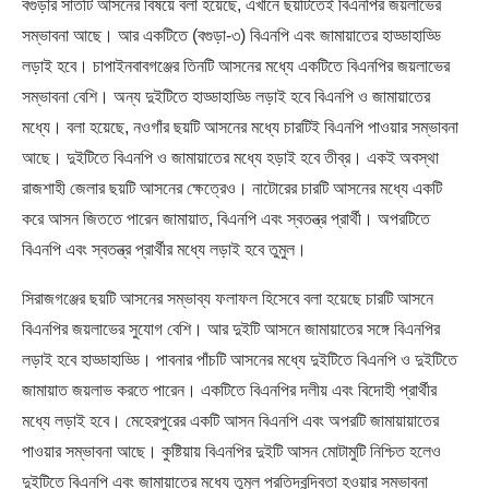
বগুড়ার সাতটি আসনের বিষয়ে বলা হয়েছে, এখানে ছয়টিতেই বিএনপির জয়লাভের
সম্ভাবনা আছে। আর একটিতে (বগুড়া-৩) বিএনপি এবং জামায়াতের হাড্ডাহাড্ডি
লড়াই হবে। চাপাইনবাবগঞ্জের তিনটি আসনের মধ্যে একটিতে বিএনপির জয়লাভের
সম্ভাবনা বেশি। অন্য দুইটিতে হাড্ডাহাড্ডি লড়াই হবে বিএনপি ও জামায়াতের
মধ্যে। বলা হয়েছে, নওগাঁর ছয়টি আসনের মধ্যে চারটিই বিএনপি পাওয়ার সম্ভাবনা
আছে। দুইটিতে বিএনপি ও জামায়াতের মধ্যে হড়াই হবে তীব্র। একই অবস্থা
রাজশাহী জেলার ছয়টি আসনের ক্ষেত্রেও। নাটোরের চারটি আসনের মধ্যে একটি
করে আসন জিততে পারেন জামায়াত, বিএনপি এবং স্বতন্ত্র প্রার্থী। অপরটিতে
বিএনপি এবং স্বতন্ত্র প্রার্থীর মধ্যে লড়াই হবে তুমুল।
সিরাজগঞ্জের ছয়টি আসনের সম্ভাব্য ফলাফল হিসেবে বলা হয়েছে চারটি আসনে
বিএনপির জয়লাভের সুযোগ বেশি। আর দুইটি আসনে জামায়াতের সঙ্গে বিএনপির
লড়াই হবে হাড্ডাহাড্ডি। পাবনার পাঁচটি আসনের মধ্যে দুইটিতে বিএনপি ও দুইটিতে
জামায়াত জয়লাভ করতে পারেন। একটিতে বিএনপির দলীয় এবং বিদোহী প্রার্থীর
মধ্যে লড়াই হবে। মেহেরপুরের একটি আসন বিএনপি এবং অপরটি জামায়ায়াতের
পাওয়ার সম্ভাবনা আছে। কুষ্টিয়ায় বিএনপির দুইটি আসন মোটামুটি নিশ্চিত হলেও
দুইটিতে বিএনপি এবং জামায়াতের মধ্যে তুমুল প্রতিদ্বন্দ্বিতা হওয়ার সম্ভাবনা