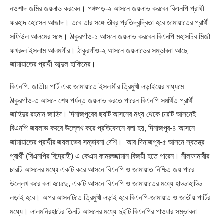
নওশাদ জমির জয়লাভ করবেন। পঞ্চগড়-২ আসনে জয়লাভ করবেন বিএনপি প্রার্থী
ফরহাদ হোসেন আজাদ। তবে তার সঙ্গে তীব্র প্রতিদ্বন্দ্বিতা হবে জামায়াতের প্রার্থী
সফিউল আলমের সঙ্গে। ঠাকুরগাঁও-১ আসনে জয়লাভ করবেন বিএনপি মহাসচিব মির্জা
ফখরুল ইসলাম আলমগীর। ঠাকুরগাঁও-২ আসনে জয়লাভের সম্ভাবনা আছে
জামায়াতের প্রার্থী আব্দুল হাকিমের।
বিএনপি, জাতীয় পার্টি এবং জামায়াতে ইসলামীর ত্রিমুখী লড়াইয়ের মাধ্যমে
ঠাকুরগাঁও-৩ আসনে শেষ পর্যন্ত জয়লাভ করতে পারেন বিএনপি সমর্থিত প্রার্থী
জাহিদুর রহমান জাহিদ। দিনাজপুরের ছয়টি আসনের মধ্য থেকে চারটি আসনেই
বিএনপি জয়লাভ করবে উলে্লখ করে প্রতিবেদনে বলা হয়, দিনাজপুর-৪ আসনে
জামায়াতের প্রার্থীর জয়লাভের সম্ভাবনা বেশি। আর দিনাজপুর-৫ আসনে স্বতন্ত্র
প্রার্থী (বিএনপির বিদ্রোহী) এ কেএম কামরুজ্জামান বিজয়ী হতে পারেন। নীলফামারীর
চারটি আসনের মধ্যে একটি করে আসনে বিএনপি ও জামায়াত নিশ্চিত জয় পারে
উল্লেখ করে বলা হয়েছে, একটি আসনে বিএনপি ও জামায়াতের মধ্যে হাড্ডাহাড্ডি
লড়াই হবে। অপর আসনটিতে ত্রিমুখী লড়াই হবে বিএনপি-জামায়াত ও জাতীয় পার্টির
মধ্যে। লালমনিরহাটের তিনটি আসনের মধ্যে দুইটি বিএনপির পাওয়ার সম্ভাবনা