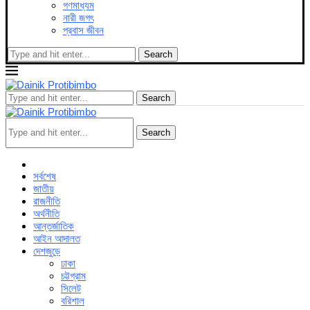
গণমাধ্যম
নারী জগৎ
প্রবাস জীবন
Search
Search
Search
সর্বশেষ
জাতীয়
রাজনীতি
অর্থনীতি
আন্তর্জাতিক
আইন আদালত
দেশজুড়ে
ঢাকা
চট্টগ্রাম
সিলেট
বরিশাল