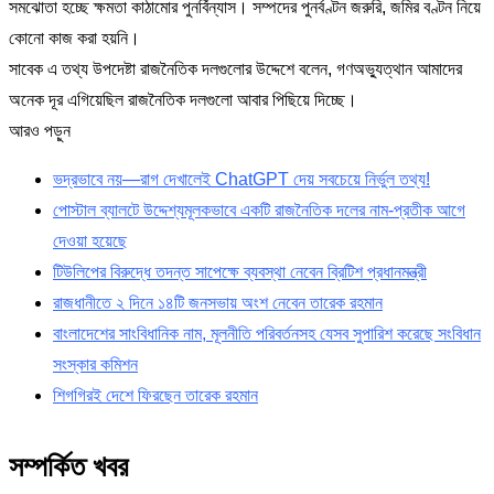
সমঝোতা হচ্ছে ক্ষমতা কাঠামোর পুনর্বিন্যাস। সম্পদের পুনর্বণ্টন জরুরি, জমির বণ্টন নিয়ে
কোনো কাজ করা হয়নি।
সাবেক এ তথ্য উপদেষ্টা রাজনৈতিক দলগুলোর উদ্দেশে বলেন, গণঅভ্যুত্থান আমাদের
অনেক দূর এগিয়েছিল রাজনৈতিক দলগুলো আবার পিছিয়ে দিচ্ছে।
আরও পড়ুন
ভদ্রভাবে নয়—রাগ দেখালেই ChatGPT দেয় সবচেয়ে নির্ভুল তথ্য!
পোস্টাল ব্যালটে উদ্দেশ্যমূলকভাবে একটি রাজনৈতিক দলের নাম-প্রতীক আগে
দেওয়া হয়েছে
টিউলিপের বিরুদ্ধে তদন্ত সাপেক্ষে ব্যবস্থা নেবেন ব্রিটিশ প্রধানমন্ত্রী
রাজধানীতে ২ দিনে ১৪টি জনসভায় অংশ নেবেন তারেক রহমান
বাংলাদেশের সাংবিধানিক নাম, মূলনীতি পরিবর্তনসহ যেসব সুপারিশ করেছে সংবিধান
সংস্কার কমিশন
শিগগিরই দেশে ফিরছেন তারেক রহমান
সম্পর্কিত খবর