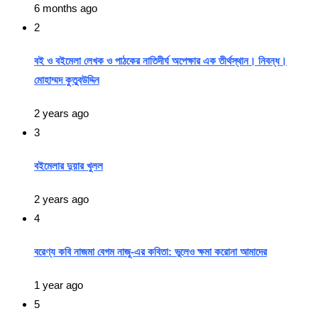
6 months ago
2
বই ও বইমেলা লেখক ও পাঠকের নাতিদীর্ঘ অপেক্ষার এক তীর্থস্থান। নিবন্ধ।
মোহাম্মদ কুতুবউদ্দিন
2 years ago
3
বইমেলার দুয়ার খুলল
2 years ago
4
বরেণ্য কবি নাজমা বেগম নাজু-এর কবিতা: ভুলেও ক্ষমা করোনা আমাদের
1 year ago
5