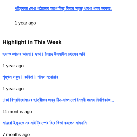
পত্রিকায় লেখা পাঠানোর আগে কিছু বিষয়ে স্বচ্ছ ধারণা থাকা দরকার:
1 year ago
Highlight in This Week
ছড়াও জ্ঞানের আলো। ছড়া। সৈয়দ ইসমাইল হোসেন জনি
1 year ago
শৃঙ্খল সবুজ। কবিতা। শামস মনোয়ার
1 year ago
ঢাকা বিশ্ববিদ্যালয়ের ছাত্রীদের জন্য চীন-বাংলাদেশ মৈত্রী হলের নির্মাণকাজ...
11 months ago
মাদুরো ইস্যুতে সরাসরি ট্রাম্পের বিরোধিতা করলেন মামদানি
7 months ago