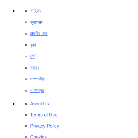
সাহিত্য
ক্যাম্পাস
চাকরির খবর
কৃষি
ধর্ম
স্বাস্থ্য
সম্পাদকীয়
গণমাধ্যম
About Us
Terms of Use
Privacy Policy
Cookies