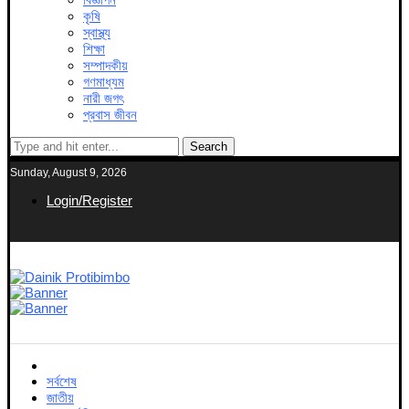
কৃষি
স্বাস্থ্য
শিক্ষা
সম্পাদকীয়
গণমাধ্যম
নারী জগৎ
প্রবাস জীবন
Search
Sunday, August 9, 2026
Login/Register
সর্বশেষ
জাতীয়