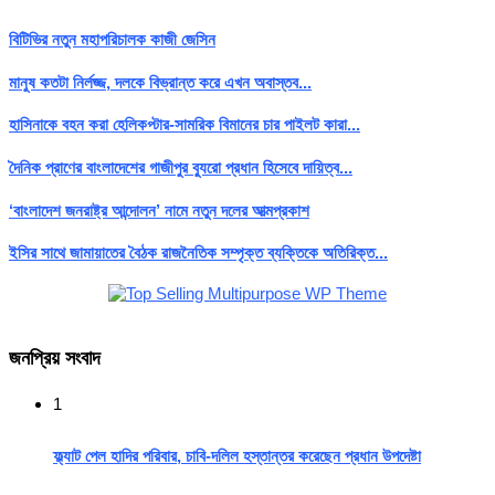
বিটিভির নতুন মহাপরিচালক কাজী জেসিন
মানুষ কতটা নির্লজ্জ, দলকে বিভ্রান্ত করে এখন অবাস্তব...
হাসিনাকে বহন করা হেলিকপ্টার-সামরিক বিমানের চার পাইলট কারা...
দৈনিক প্রাণের বাংলাদেশের গাজীপুর ব্যুরো প্রধান হিসেবে দায়িত্ব...
‘বাংলাদেশ জনরাষ্ট্র আন্দোলন’ নামে নতুন দলের আত্মপ্রকাশ
ইসির সাথে জামায়াতের বৈঠক রাজনৈতিক সম্পৃক্ত ব্যক্তিকে অতিরিক্ত...
জনপ্রিয় সংবাদ
1
ফ্ল্যাট পেল হাদির পরিবার, চাবি-দলিল হস্তান্তর করেছেন প্রধান উপদেষ্টা