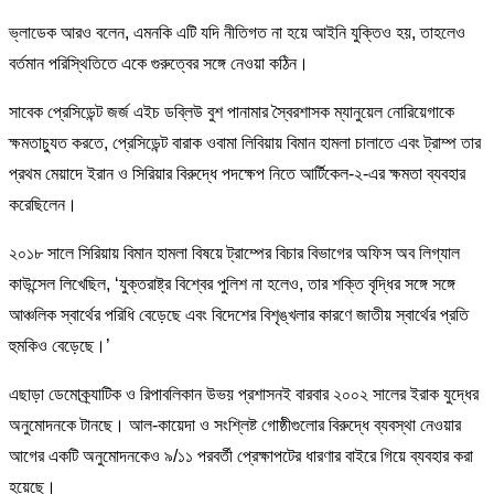
ভ্লাডেক আরও বলেন, এমনকি এটি যদি নীতিগত না হয়ে আইনি যুক্তিও হয়, তাহলেও
বর্তমান পরিস্থিতিতে একে গুরুত্বের সঙ্গে নেওয়া কঠিন।
সাবেক প্রেসিডেন্ট জর্জ এইচ ডব্লিউ বুশ পানামার স্বৈরশাসক ম্যানুয়েল নোরিয়েগাকে
ক্ষমতাচ্যুত করতে, প্রেসিডেন্ট বারাক ওবামা লিবিয়ায় বিমান হামলা চালাতে এবং ট্রাম্প তার
প্রথম মেয়াদে ইরান ও সিরিয়ার বিরুদ্ধে পদক্ষেপ নিতে আর্টিকেল-২-এর ক্ষমতা ব্যবহার
করেছিলেন।
২০১৮ সালে সিরিয়ায় বিমান হামলা বিষয়ে ট্রাম্পের বিচার বিভাগের অফিস অব লিগ্যাল
কাউন্সেল লিখেছিল, ‘যুক্তরাষ্ট্র বিশ্বের পুলিশ না হলেও, তার শক্তি বৃদ্ধির সঙ্গে সঙ্গে
আঞ্চলিক স্বার্থের পরিধি বেড়েছে এবং বিদেশের বিশৃঙ্খলার কারণে জাতীয় স্বার্থের প্রতি
হুমকিও বেড়েছে।’
এছাড়া ডেমোক্র্যাটিক ও রিপাবলিকান উভয় প্রশাসনই বারবার ২০০২ সালের ইরাক যুদ্ধের
অনুমোদনকে টানছে। আল-কায়েদা ও সংশ্লিষ্ট গোষ্ঠীগুলোর বিরুদ্ধে ব্যবস্থা নেওয়ার
আগের একটি অনুমোদনকেও ৯/১১ পরবর্তী প্রেক্ষাপটের ধারণার বাইরে গিয়ে ব্যবহার করা
হয়েছে।