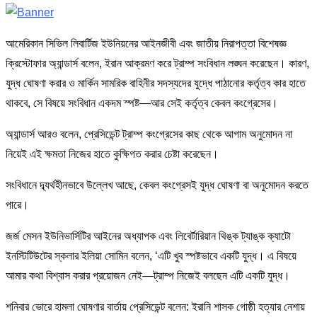
আমেরিকান সিভিল লিবার্টিজ ইউনিয়নের আইনজীবী এবং জাতীয় নিরাপত্তা বিশেষজ্ঞ
ক্রিস্টোফার অ্যান্ডার্স বলেন, ইরান আক্রমণ করে ট্রাম্প সংবিধান লঙ্ঘন করেছেন। কারণ,
যুদ্ধ ঘোষণা করার ও মার্কিন সামরিক বাহিনীর সদস্যদের যুদ্ধে পাঠানোর কর্তৃত্ব কার হাতে
থাকবে, সে বিষয়ে সংবিধান একদম স্পষ্ট—আর সেই কর্তৃত্ব কেবল কংগ্রেসের।
অ্যান্ডার্স আরও বলেন, প্রেসিডেন্ট ট্রাম্প কংগ্রেসের কাছ থেকে আগাম অনুমোদন না
নিয়েই এই ক্ষমতা নিজের হাতে কুক্ষিগত করার চেষ্টা করেছেন।
সংবিধানে দ্ব্যর্থহীনভাবে উল্লেখ আছে, কেবল কংগ্রেসই যুদ্ধ ঘোষণা বা অনুমোদন করতে
পারে।
জর্জ মেসন ইউনিভার্সিটির আইনের অধ্যাপক এবং লিবের্টারিয়ান থিঙ্ক ট্যাঙ্ক ক্যাটো
ইনস্টিটিউটের স্কলার ইলিয়া সোমিন বলেন, ‘এটি খুব স্পষ্টভাবে একটি যুদ্ধ। এ বিষয়ে
আমার কথা বিশ্বাস করার প্রয়োজন নেই—ট্রাম্প নিজেই বলছেন এটি একটি যুদ্ধ।
শনিবার ভোরে হামলা ঘোষণার বার্তায় প্রেসিডেন্ট বলেন: ইরানি শাসক গোষ্ঠী হত্যার নেশায়