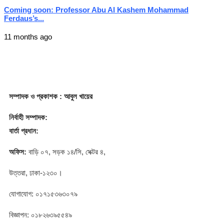
Coming soon: Professor Abu Al Kashem Mohammad
Ferdaus’s...
11 months ago
সম্পাদক
ও প্রকাশক
: আবুল খায়ের
নির্বাহী সম্পাদক:
বার্তা প্রধান:
অফিস:
বাড়ি ০৭, সড়ক ১৪/সি, সেক্টর ৪,
উত্তরা, ঢাকা-১২৩০।
যোগাযোগ: ০১৭১৫৩৬৩০৭৯
বিজ্ঞাপন: ০১৮২৬৩৯৫৫৪৯