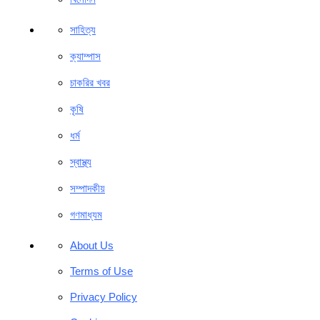
সাহিত্য
ক্যাম্পাস
চাকরির খবর
কৃষি
ধর্ম
স্বাস্থ্য
সম্পাদকীয়
গণমাধ্যম
About Us
Terms of Use
Privacy Policy