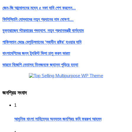
জেন-জি আন্দোলনের মধ্যে ৫ দফা দাবি পেশ করলেন...
ফিলিস্তিনি যোদ্ধাদের নতুন প্রধানের নাম ঘোষণা…
যুক্তরাজ্যে স্টারমারের পদত্যাগ, নতুন প্রধানমন্ত্রী বার্নহ্যাম
পাকিস্তান ভেঙে বেলুচিস্তানের ‘স্বাধীন রাষ্ট্র’ হওয়ার দাবি
বাংলাদেশিদের জন্য ট্যুরিস্ট ভিসা চালু করল ভারত
ভারতে বিজেপি নেতাসহ তিনজনকে জ্যান্ত পুড়িয়ে হত্যা
জনপ্রিয় সংবাদ
1
আধুনিক বাংলা সাহিত্যের অন্যতম জনপ্রিয় কবি ফররুখ আহমদ