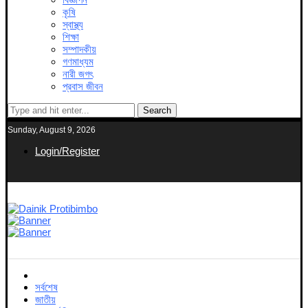
কৃষি
স্বাস্থ্য
শিক্ষা
সম্পাদকীয়
গণমাধ্যম
নারী জগৎ
প্রবাস জীবন
Search
Sunday, August 9, 2026
Login/Register
সর্বশেষ
জাতীয়