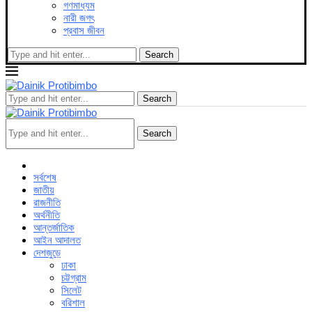
গণমাধ্যম
নারী জগৎ
প্রবাস জীবন
Search
Search
Search
সর্বশেষ
জাতীয়
রাজনীতি
অর্থনীতি
আন্তর্জাতিক
আইন আদালত
দেশজুড়ে
ঢাকা
চট্টগ্রাম
সিলেট
বরিশাল