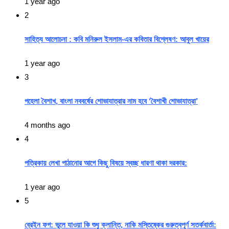
1 year ago
2
সাহিত্য আলোচনা : কবি মনিরুল ইসলাম-এর কবিতার বিশ্লেষণ: আবুল খায়ের
1 year ago
3
পহেলা বৈশাখ, বাংলা নববর্ষের শোভাযাত্রার নাম হবে ‘বৈশাখী শোভাযাত্রা’
4 months ago
4
পত্রিকায় লেখা পাঠানোর আগে কিছু বিষয়ে স্বচ্ছ ধারণা থাকা দরকার:
1 year ago
5
ব্রেইন ফগ: ভুলে যাওয়া কি শুধু ক্লান্তি, নাকি মস্তিষ্কের গুরুত্বপূর্ণ সতর্কবার্তা: