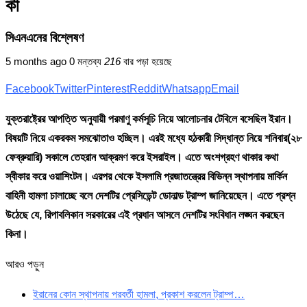
কী
সিএনএনের বিশ্লেষণ
5 months ago
0 মন্তব্য
216
বার পড়া হয়েছে
Facebook
Twitter
Pinterest
Reddit
Whatsapp
Email
যুক্তরাষ্ট্রের আপত্তি অনুযায়ী পরমাণু কর্মসূচি নিয়ে আলোচনার টেবিলে বসেছিল ইরান।
বিষয়টি নিয়ে একরকম সমঝোতাও হচ্ছিল। এরই মধ্যে হঠকারী সিদ্ধান্ত নিয়ে শনিবার(২৮
ফেব্রুয়ারি) সকালে তেহরান আক্রমণ করে ইসরাইল। এতে অংশগ্রহণ থাকার কথা
স্বীকার করে ওয়াশিংটন। এরপর থেকে ইসলামি প্রজাতন্ত্রের বিভিন্ন স্থাপনায় মার্কিন
বাহিনী হামলা চালাচ্ছে বলে দেশটির প্রেসিডেন্ট ডোনাল্ড ট্রাম্প জানিয়েছেন। এতে প্রশ্ন
উঠেছে যে, রিপাবলিকান সরকারের এই প্রধান আসলে দেশটির সংবিধান লঙ্ঘন করছেন
কিনা।
আরও পড়ুন
ইরানের কোন স্থাপনায় পরবর্তী হামলা, প্রকাশ করলেন ট্রাম্প…