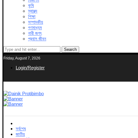
কৃষি
স্বাস্থ্য
শিক্ষা
সম্পাদকীয়
গণমাধ্যম
নারী জগৎ
প্রবাস জীবন
Search
Friday, August 7, 2026
Login/Register
সর্বশেষ
জাতীয়