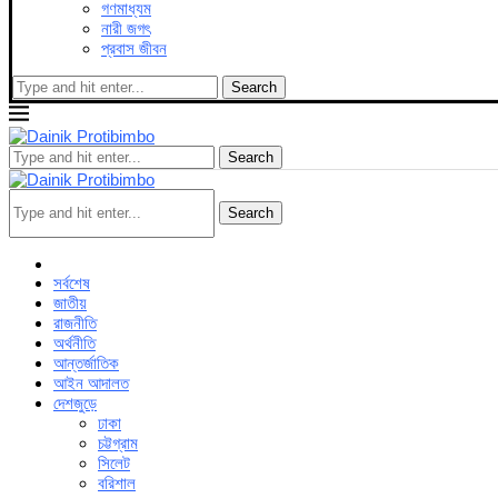
গণমাধ্যম
নারী জগৎ
প্রবাস জীবন
Search
Search
Search
সর্বশেষ
জাতীয়
রাজনীতি
অর্থনীতি
আন্তর্জাতিক
আইন আদালত
দেশজুড়ে
ঢাকা
চট্টগ্রাম
সিলেট
বরিশাল