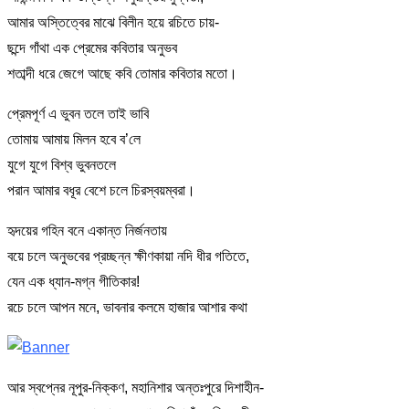
আমার অস্তিত্বের মাঝে বিলীন হয়ে রচিতে চায়-
ছন্দে গাঁথা এক প্রেমের কবিতার অনুভব
শতাব্দী ধরে জেগে আছে কবি তোমার কবিতার মতো।
প্রেমপূর্ণ এ ভুবন তলে তাই ভাবি
তোমায় আমায় মিলন হবে ব’লে
যুগে যুগে বিশ্ব ভুবনতলে
পরান আমার বধূর বেশে চলে চিরস্বয়ম্বরা।
হৃদয়ের গহিন বনে একান্ত নির্জনতায়
বয়ে চলে অনুভবের প্রচ্ছন্ন ক্ষীণকায়া নদি ধীর গতিতে,
যেন এক ধ্যান-মগ্ন গীতিকার!
রচে চলে আপন মনে, ভাবনার কলমে হাজার আশার কথা
আর স্বপ্নের নূপুর-নিক্কণ, মহানিশার অন্তঃপুরে দিশাহীন-