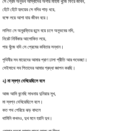
সে প্রেম অনুভব আস্বাদের অপার মহিমা খুঁজে ফিরে জীবন,
হেঁটে হেঁটে হৃদয়ের সে নদির পাড় ধরে,
বক্ষে লয়ে আশা যায় জীবন বয়ে।
লালিত সে অনুরক্তির ছন্দে বয়ে চলে অনুভবের নদি,
নিরেট নির্বিকার আলোকিত লয়ে,
পায় খুঁজে যদি সে প্রেমের কবিতার সন্ধান।
পৃথিবীর সব মায়েদের আমার প্রাণ ঢালা প্রীতি আর শুভেচ্ছা।
সেইসাথে সব পিতাদের আমার শ্রদ্ধা জ্ঞাপন করছি।
২) মা স্বপ্ন দেখিয়েছিলে বলে
আজ আমি বুনেছি সাধনায় দুনিয়ার সুখ,
মা স্বপ্ন দেখিয়েছিলে বলে।
কত পথ পেরিয়ে ঝড় বাদলে
থামিনি কখনও, দুখ মনে হয়নি দুখ।