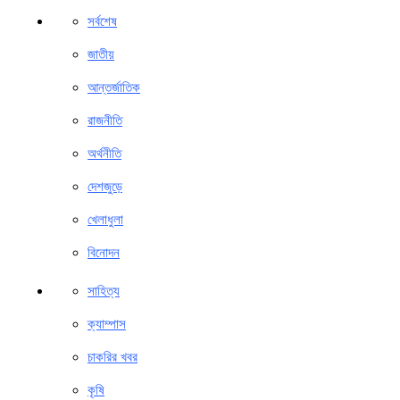
সর্বশেষ
জাতীয়
আন্তর্জাতিক
রাজনীতি
অর্থনীতি
দেশজুড়ে
খেলাধুলা
বিনোদন
সাহিত্য
ক্যাম্পাস
চাকরির খবর
কৃষি