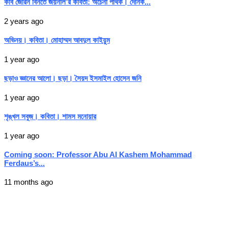
কবি জেরিন বিনতে জয়নাল’র কবিতা: অচেনা পথিক। দৈনিক...
2 years ago
অভিনয়। কবিতা। মোহাম্মদ আবদুল কাইয়ুম
1 year ago
ছড়াও জ্ঞানের আলো। ছড়া। সৈয়দ ইসমাইল হোসেন জনি
1 year ago
শৃঙ্খল সবুজ। কবিতা। শামস মনোয়ার
1 year ago
Coming soon: Professor Abu Al Kashem Mohammad
Ferdaus’s...
11 months ago