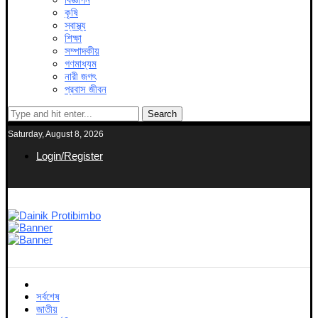
কৃষি
স্বাস্থ্য
শিক্ষা
সম্পাদকীয়
গণমাধ্যম
নারী জগৎ
প্রবাস জীবন
Search
Saturday, August 8, 2026
Login/Register
সর্বশেষ
জাতীয়