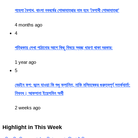
পহেলা বৈশাখ, বাংলা নববর্ষের শোভাযাত্রার নাম হবে ‘বৈশাখী শোভাযাত্রা’
4 months ago
4
পত্রিকায় লেখা পাঠানোর আগে কিছু বিষয়ে স্বচ্ছ ধারণা থাকা দরকার:
1 year ago
5
ব্রেইন ফগ: ভুলে যাওয়া কি শুধু ক্লান্তি, নাকি মস্তিষ্কের গুরুত্বপূর্ণ সতর্কবার্তা:
নিবন্ধ। আফসানা ইয়েসমিন অর্থী
2 weeks ago
Highlight in This Week