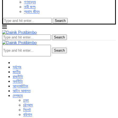
গণমাধ্যম
নারী জগৎ
প্রবাস জীবন
Search
Search
Search
সর্বশেষ
জাতীয়
রাজনীতি
অর্থনীতি
আন্তর্জাতিক
আইন আদালত
দেশজুড়ে
ঢাকা
চট্টগ্রাম
সিলেট
বরিশাল