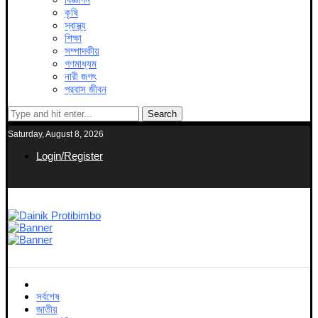
কৃষি
স্বাস্থ্য
শিক্ষা
সম্পাদকীয়
গণমাধ্যম
নারী জগৎ
প্রবাস জীবন
Search
Saturday, August 8, 2026
Login/Register
সর্বশেষ
জাতীয়