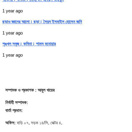
1 year ago
ছড়াও জ্ঞানের আলো। ছড়া। সৈয়দ ইসমাইল হোসেন জনি
1 year ago
শৃঙ্খল সবুজ। কবিতা। শামস মনোয়ার
1 year ago
সম্পাদক
ও প্রকাশক
: আবুল খায়ের
নির্বাহী সম্পাদক:
বার্তা প্রধান:
অফিস:
বাড়ি ০৭, সড়ক ১৪/সি, সেক্টর ৪,