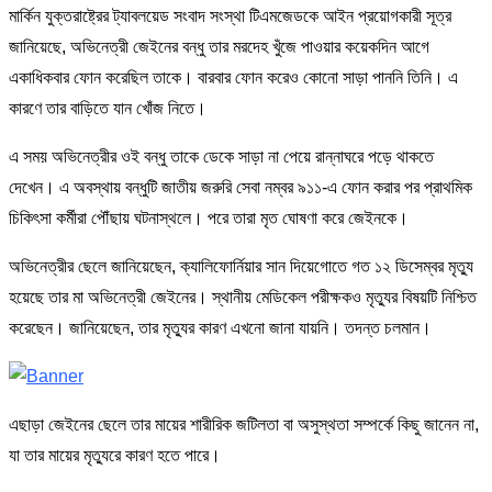
মার্কিন যুক্তরাষ্ট্রের ট্যাবলয়েড সংবাদ সংস্থা টিএমজেডকে আইন প্রয়োগকারী সূত্র
জানিয়েছে, অভিনেত্রী জেইনের বন্ধু তার মরদেহ খুঁজে পাওয়ার কয়েকদিন আগে
একাধিকবার ফোন করেছিল তাকে। বারবার ফোন করেও কোনো সাড়া পাননি তিনি। এ
কারণে তার বাড়িতে যান খোঁজ নিতে।
এ সময় অভিনেত্রীর ওই বন্ধু তাকে ডেকে সাড়া না পেয়ে রান্নাঘরে পড়ে থাকতে
দেখেন। এ অবস্থায় বন্ধুটি জাতীয় জরুরি সেবা নম্বর ৯১১-এ ফোন করার পর প্রাথমিক
চিকিৎসা কর্মীরা পৌঁছায় ঘটনাস্থলে। পরে তারা মৃত ঘোষণা করে জেইনকে।
অভিনেত্রীর ছেলে জানিয়েছেন, ক্যালিফোর্নিয়ার সান দিয়েগোতে গত ১২ ডিসেম্বর মৃত্যু
হয়েছে তার মা অভিনেত্রী জেইনের। স্থানীয় মেডিকেল পরীক্ষকও মৃত্যুর বিষয়টি নিশ্চিত
করেছেন। জানিয়েছেন, তার মৃত্যুর কারণ এখনো জানা যায়নি। তদন্ত চলমান।
এছাড়া জেইনের ছেলে তার মায়ের শারীরিক জটিলতা বা অসুস্থতা সম্পর্কে কিছু জানেন না,
যা তার মায়ের মৃত্যুরে কারণ হতে পারে।