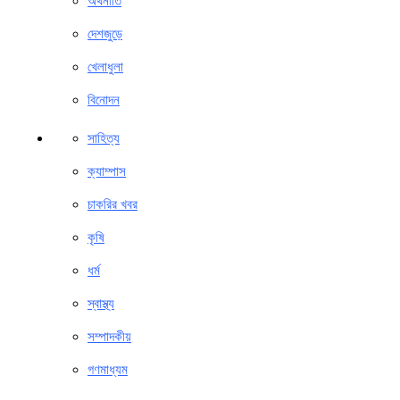
অর্থনীতি
দেশজুড়ে
খেলাধুলা
বিনোদন
সাহিত্য
ক্যাম্পাস
চাকরির খবর
কৃষি
ধর্ম
স্বাস্থ্য
সম্পাদকীয়
গণমাধ্যম