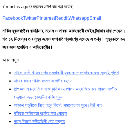
7 months ago
0 মন্তব্য
264
বার পড়া হয়েছে
Facebook
Twitter
Pinterest
Reddit
Whatsapp
Email
মার্কিন যুক্তরাষ্ট্রের বডিবিল্ডার, মডেল ও তারকা অভিনেত্রী জেইন ট্র্যাকার মারা গেছেন।
গত ১২ ডিসেম্বর তার মৃত্যু হলেও সম্প্রতি প্রকাশ্যে এসেছে এ তথ্য। মৃত্যুকালে ৬২
বছর বয়স হয়েছিল এ অভিনেত্রীর।
আরও পড়ুন
সাইফ আলী খানের ওপর হামলাকারী যুবককে গ্রেপ্তার করেছে মুম্বাই পুলিশ
মায়ের কবরে শায়িত হলেন আতাউর রহমান
শিল্পকলা একাডেমি ও সাংস্কৃতিক মন্ত্রণালয় আয়োজিত রুনা লায়লা সংগীত
সন্ধ্যা-২০২৬: রেজাউল করিম মুকুল
শাহরুখ পত্নীকে নিয়ে নতুন বিতর্ক, সমালোচনার মুখে গৌরী খান
বলিউড অভিনেতা ধর্মেন্দ্র মারা গেছেন
নতুন বিতর্কে সঙ্গীতশিল্পী নেহা কক্কর