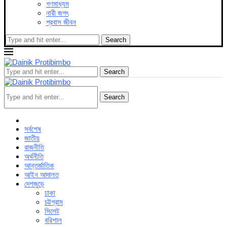
গণমাধ্যম
নারী জগৎ
প্রবাস জীবন
Search
Search
Search
সর্বশেষ
জাতীয়
রাজনীতি
অর্থনীতি
আন্তর্জাতিক
আইন আদালত
দেশজুড়ে
ঢাকা
চট্টগ্রাম
সিলেট
বরিশাল