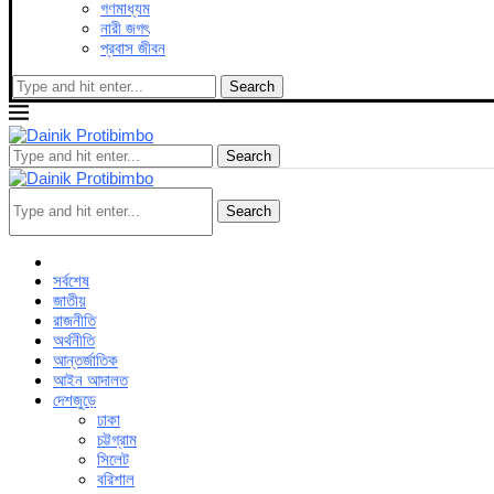
গণমাধ্যম
নারী জগৎ
প্রবাস জীবন
Search
Search
Search
সর্বশেষ
জাতীয়
রাজনীতি
অর্থনীতি
আন্তর্জাতিক
আইন আদালত
দেশজুড়ে
ঢাকা
চট্টগ্রাম
সিলেট
বরিশাল