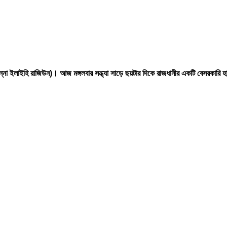
ইন্না ইলাইহি রাজিউন)। আজ মঙ্গলবার সন্ধ্যা সাড়ে ছয়টার দিকে রাজধানীর একটি বেসরকারি হাস