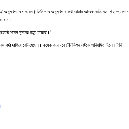
াৎই অসুস্থতাবোধ করেন। তিনি পরে অসুস্থতার কথা জানান আরেক অভিনেতা শাহাদৎ হোসে
ারা যান।
রেস্টে শামস সুমনের মৃত্যু হয়েছে।’
ও বড় পর্দা দাপিয়ে বেড়িয়েছেন। কয়েক বছর ধরে টেলিভিশন নাটকে অনিয়মিত ছিলেন তিনি।
ন