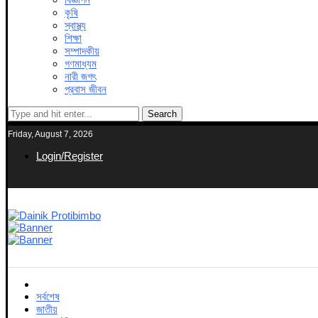
কৃষি
স্বাস্থ্য
শিক্ষা
সম্পাদকীয়
গণমাধ্যম
নারী জগৎ
প্রবাস জীবন
Search
Friday, August 7, 2026
Login/Register
সর্বশেষ
জাতীয়