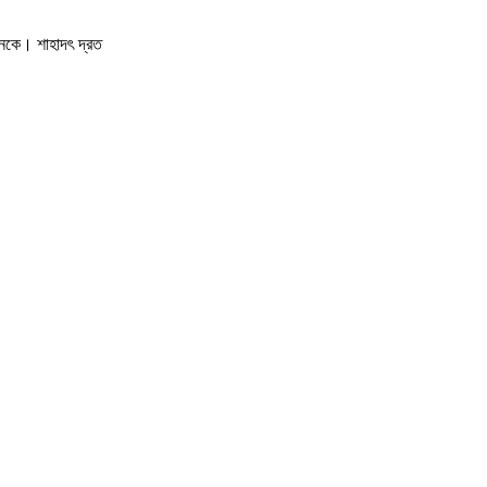
নকে। শাহাদৎ দ্রত