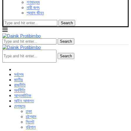
গণমাধ্যম
নারী জগৎ
প্রবাস জীবন
Search
Search
Search
সর্বশেষ
জাতীয়
রাজনীতি
অর্থনীতি
আন্তর্জাতিক
আইন আদালত
দেশজুড়ে
ঢাকা
চট্টগ্রাম
সিলেট
বরিশাল