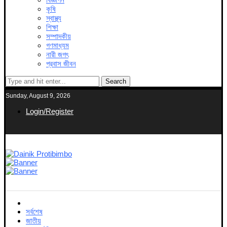
কৃষি
স্বাস্থ্য
শিক্ষা
সম্পাদকীয়
গণমাধ্যম
নারী জগৎ
প্রবাস জীবন
Search
Sunday, August 9, 2026
Login/Register
সর্বশেষ
জাতীয়