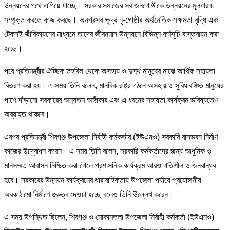
উন্নয়নের পথে এগিয়ে যাচ্ছে। সরকার সমাজের সব জনগোষ্ঠীকে উন্নয়নের মূলধারায়
সম্পৃক্ত করতে কাজ করছে। অনগ্রসর ক্ষুদ্র নৃ-গোষ্ঠীর অর্থনৈতিক সক্ষমতা বৃদ্ধি এবং
টেকসই জীবিকায়নের মাধ্যমে তাদের জীবনমান উন্নয়নে বিভিন্ন কর্মসূচি বাস্তবায়ন করা
হচ্ছে।
পরে প্রতিমন্ত্রীর ঐচ্ছিক তহবিল থেকে অসহায় ও দুস্থ মানুষের মাঝে আর্থিক সহায়তা
বিতরণ করা হয়। এ সময় তিনি বলেন, মানবিক রাষ্ট্র গঠনে অসহায় ও সুবিধাবঞ্চিত মানুষের
পাশে দাঁড়ানো সরকারের অন্যতম অঙ্গীকার এবং এ ধরনের সহায়তা কার্যক্রম ভবিষ্যতেও
অব্যাহত থাকবে।
এরপর প্রতিমন্ত্রী শিবগঞ্জ উপজেলা নির্বাহী কর্মকর্তার (ইউএনও) সরকারি বাসভবন নির্মাণ
কাজের উদ্বোধন করেন। এ সময় তিনি বলেন, সরকারি কর্মকর্তাদের জন্য আধুনিক ও
মানসম্মত আবাসন নিশ্চিত করা গেলে প্রশাসনিক কার্যক্রম আরও গতিশীল ও জনবান্ধব
হবে। সরকারের উন্নয়ন কার্যক্রমের ধারাবাহিকতায় উপজেলা পর্যায়ে প্রয়োজনীয়
অবকাঠামো নির্মাণে গুরুত্ব দেওয়া হচ্ছে বলেও তিনি উল্লেখ করেন।
এ সময় উপস্থিত ছিলেন, শিবগঞ্জ ও মোকামতলা উপজেলা নির্বাহী কর্মকর্তা (ইউএনও)