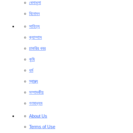
খেলাধুলা
বিনোদন
সাহিত্য
ক্যাম্পাস
চাকরির খবর
কৃষি
ধর্ম
স্বাস্থ্য
সম্পাদকীয়
গণমাধ্যম
About Us
Terms of Use