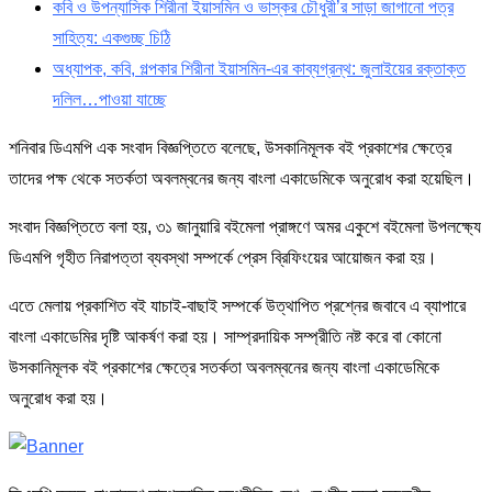
কবি ও উপন্যাসিক শিরীনা ইয়াসমিন ও ভাস্কর চৌধুরী’র সাড়া জাগানো পত্র
সাহিত্য: একগুচ্ছ চিঠি
অধ্যাপক, কবি, গল্পকার শিরীনা ইয়াসমিন-এর কাব্যগ্রন্থ: জুলাইয়ের রক্তাক্ত
দলিল…পাওয়া যাচ্ছে
শনিবার ডিএমপি এক সংবাদ বিজ্ঞপ্তিতে বলেছে, উসকানিমূলক বই প্রকাশের ক্ষেত্রে
তাদের পক্ষ থেকে সতর্কতা অবলম্বনের জন্য বাংলা একাডেমিকে অনুরোধ করা হয়েছিল।
সংবাদ বিজ্ঞপ্তিতে বলা হয়, ৩১ জানুয়ারি বইমেলা প্রাঙ্গণে অমর একুশে বইমেলা উপলক্ষ্যে
ডিএমপি গৃহীত নিরাপত্তা ব্যবস্থা সম্পর্কে প্রেস ব্রিফিংয়ের আয়োজন করা হয়।
এতে মেলায় প্রকাশিত বই যাচাই-বাছাই সম্পর্কে উত্থাপিত প্রশ্নের জবাবে এ ব্যাপারে
বাংলা একাডেমির দৃষ্টি আকর্ষণ করা হয়। সাম্প্রদায়িক সম্প্রীতি নষ্ট করে বা কোনো
উসকানিমূলক বই প্রকাশের ক্ষেত্রে সতর্কতা অবলম্বনের জন্য বাংলা একাডেমিকে
অনুরোধ করা হয়।