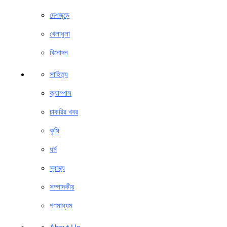
দেশজুড়ে
খেলাধুলা
বিনোদন
সাহিত্য
ক্যাম্পাস
চাকরির খবর
কৃষি
ধর্ম
স্বাস্থ্য
সম্পাদকীয়
গণমাধ্যম