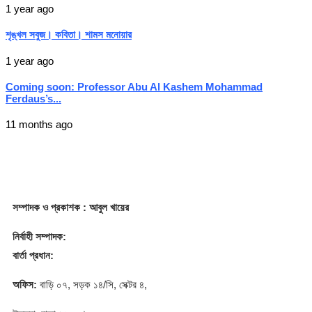
1 year ago
শৃঙ্খল সবুজ। কবিতা। শামস মনোয়ার
1 year ago
Coming soon: Professor Abu Al Kashem Mohammad
Ferdaus’s...
11 months ago
সম্পাদক
ও প্রকাশক
: আবুল খায়ের
নির্বাহী সম্পাদক:
বার্তা প্রধান:
অফিস:
বাড়ি ০৭, সড়ক ১৪/সি, সেক্টর ৪,