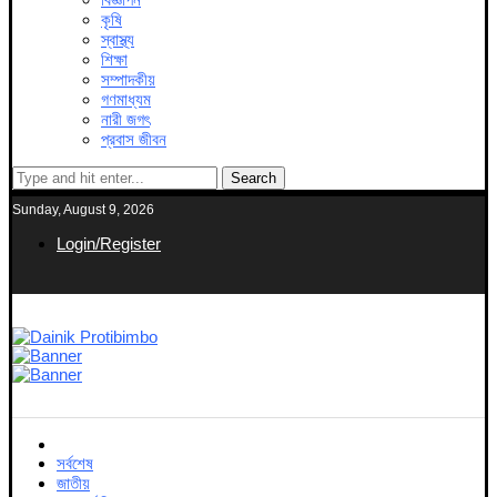
কৃষি
স্বাস্থ্য
শিক্ষা
সম্পাদকীয়
গণমাধ্যম
নারী জগৎ
প্রবাস জীবন
Search
Sunday, August 9, 2026
Login/Register
সর্বশেষ
জাতীয়