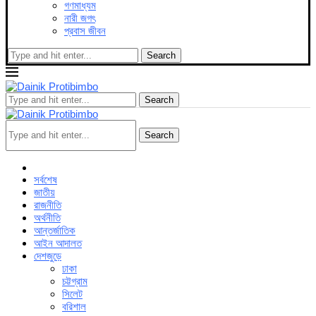
গণমাধ্যম
নারী জগৎ
প্রবাস জীবন
Search
Search
Search
সর্বশেষ
জাতীয়
রাজনীতি
অর্থনীতি
আন্তর্জাতিক
আইন আদালত
দেশজুড়ে
ঢাকা
চট্টগ্রাম
সিলেট
বরিশাল