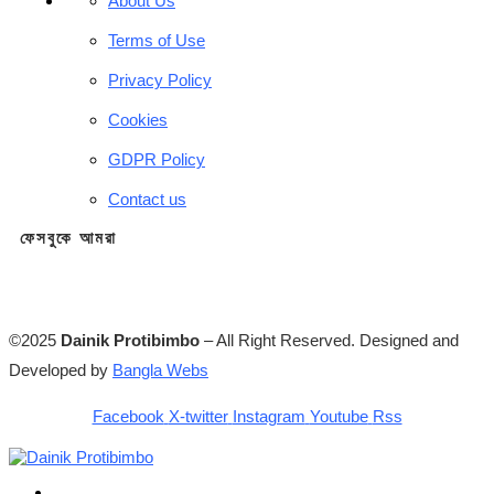
About Us
Terms of Use
Privacy Policy
Cookies
GDPR Policy
Contact us
ফেসবুকে আমরা
©2025
Dainik Protibimbo
– All Right Reserved. Designed and
Developed by
Bangla Webs
Facebook
X-twitter
Instagram
Youtube
Rss