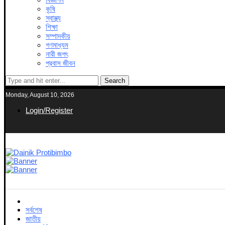
কৃষি
স্বাস্থ্য
শিক্ষা
সম্পাদকীয়
গণমাধ্যম
নারী জগৎ
প্রবাস জীবন
Search
Monday, August 10, 2026
Login/Register
সর্বশেষ
জাতীয়