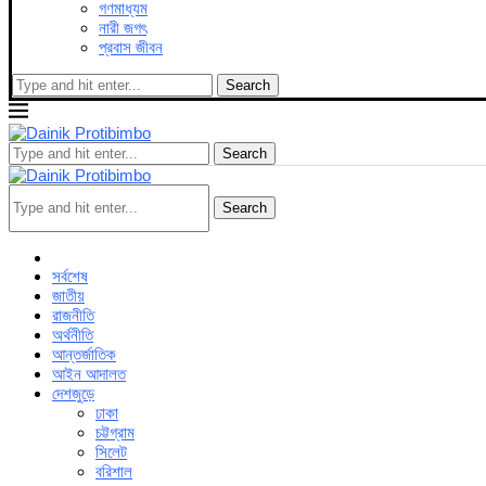
গণমাধ্যম
নারী জগৎ
প্রবাস জীবন
Search
Search
Search
সর্বশেষ
জাতীয়
রাজনীতি
অর্থনীতি
আন্তর্জাতিক
আইন আদালত
দেশজুড়ে
ঢাকা
চট্টগ্রাম
সিলেট
বরিশাল