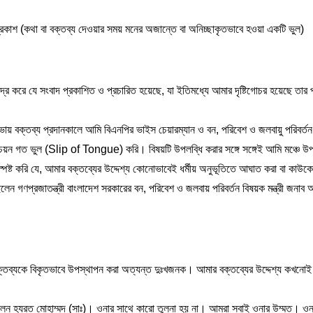
াশ (কথা বা বক্তব্য দেওয়ার সময় মনের অজান্তে বা অনিচ্ছাকৃতভাবে হওয়া একটি ভুল)
্র করে যে সংবাদ প্রকাশিত ও প্রচারিত হয়েছে, যা ইতিমধ্যে আমার দৃষ্টিগোচর হয়েছে তার 
তব্য প্রদানকালে আমি বিএনপির ভাইস চেয়ারম্যান ও বন, পরিবেশ ও জলবায়ু পরিবর্তন মন
ব্দচয়ন গত ভুল (Slip of Tongue) করি। বিষয়টি উপলব্ধি করার সঙ্গে সঙ্গেই আমি মঞ্চে উ
্পষ্ট করি যে, আমার বক্তব্যের উদ্দেশ্য কোনোভাবেই ধর্মীয় অনুভূতিতে আঘাত করা বা কাউক
িলেন গণপ্রজাতন্ত্রী বাংলাদেশ সরকারের বন, পরিবেশ ও জলবায় পরিবর্তন বিষয়ক মন্ত্রী জনাব
 বক্তব্যকে বিকৃতভাবে উপস্থাপন করা অত্যন্ত দুঃখজনক। আমার বক্তব্যের উদ্দেশ্য কখনো
েন হযরত মোহাম্মদ (সাঃ)। ওনার সাথে কারো তুলনা হয় না। আমরা সবাই ওনার উম্মত। ওনা