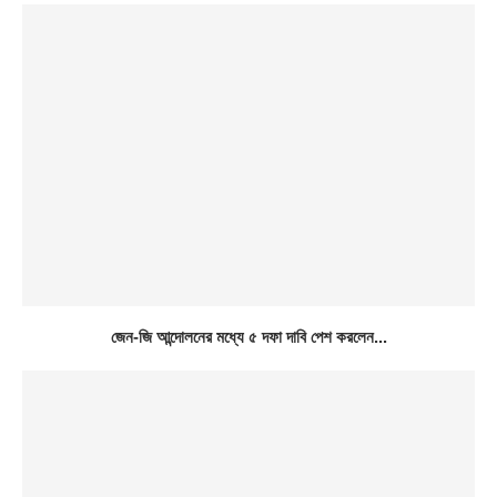
জেন-জি আন্দোলনের মধ্যে ৫ দফা দাবি পেশ করলেন...