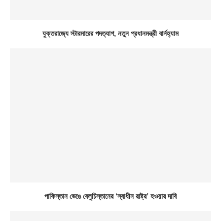
যুক্তরাজ্যে স্টারমারের পদত্যাগ, নতুন প্রধানমন্ত্রী বার্নহ্যাম
পাকিস্তান ভেঙে বেলুচিস্তানের ‘স্বাধীন রাষ্ট্র’ হওয়ার দাবি