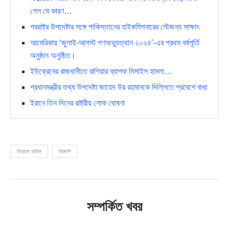
গেল যে কারণ…
পররাষ্ট্র উপদেষ্টার সঙ্গে পাকিস্তানের হাইকমিশনারের সৌজন্য সাক্ষাৎ
আমেরিকায় ‘জুলাই-আগস্ট গণঅভ্যুত্থান ২০২৪’-এর প্রথম বর্ষপূর্তি
অনুষ্ঠান অনুষ্ঠিত।
ইউক্রেনের রাজধানীতে রাশিয়ার ব্যাপক মিসাইল হামলা…
প্রধানমন্ত্রীর তথ্য উপদেষ্টা জাহেদ উর রহমানকে দিল্লিতে প্রবেশে বাধা
ইরানে তিন দিনের রাষ্ট্রীয় শোক ঘোষণা
ফিরহাদ হাকিম
বিজেপি
সম্পর্কিত খবর