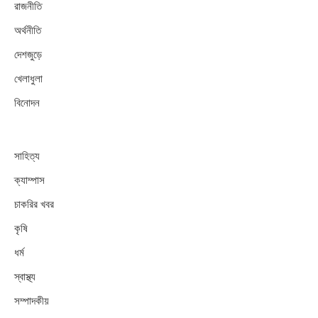
রাজনীতি
অর্থনীতি
দেশজুড়ে
খেলাধুলা
বিনোদন
সাহিত্য
ক্যাম্পাস
চাকরির খবর
কৃষি
ধর্ম
স্বাস্থ্য
সম্পাদকীয়