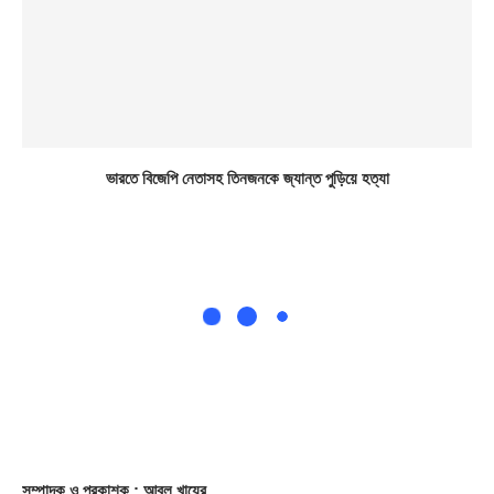
ভারতে বিজেপি নেতাসহ তিনজনকে জ্যান্ত পুড়িয়ে হত্যা
সম্পাদক
ও প্রকাশক
: আবুল খায়ের