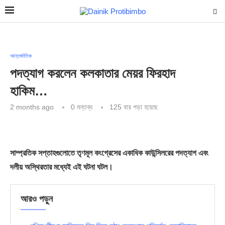
আন্তর্জাতিক
পদত্যাগ করলেন কলকাতার মেয়র ফিরহাদ
হাকিম…
2 months ago
0 মন্তব্য
125
বার পড়া হয়েছে
সাম্প্রতিক সপ্তাহগুলোতে তৃণমূল কংগ্রেসের একাধিক কাউন্সিলরের পদত্যাগ এবং
দলীয় অস্থিরতার মধ্যেই এই ঘটনা ঘটল।
আরও পড়ুন